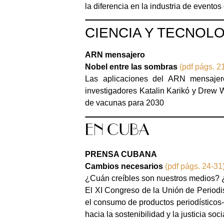
la diferencia en la industria de eventos
CIENCIA Y TECNOL
ARN mensajero
Nobel entre las sombras
(pdf págs. 2
Las aplicaciones del ARN mensajero
investigadores Katalin Karikó y Drew 
de vacunas para 2030
EN CUBA
PRENSA CUBANA
Cambios necesarios
(pdf págs. 24-31
¿Cuán creíbles son nuestros medios? ¿
El XI Congreso de la Unión de Periodis
el consumo de productos periodísticos-
hacia la sostenibilidad y la justicia soci