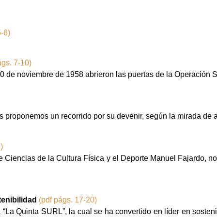
5-6)
ágs. 7-10)
0 de noviembre de 1958 abrieron las puertas de la Operación San
s proponemos un recorrido por su devenir, según la mirada de a
)
 Ciencias de la Cultura Física y el Deporte Manuel Fajardo, no
tenibilidad
(pdf págs. 17-20)
“La Quinta SURL”, la cual se ha convertido en líder en sosteni