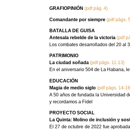
GRAFIOPINIÓN
(pdf pág. 4)
Comandante por siempre
(pdf págs. 
BATALLA DE GUISA
Antesala rebelde de la victoria
(pdf p
Los combates desarrollados del 20 al 3
PATRIMONIO
La ciudad soñada
(pdf págs. 11-13)
En el aniversario 504 de La Habana, le
EDUCACIÓN
Magia de medio siglo
(pdf págs. 14-16
A 50 años de fundada la Universidad de
y recordamos a Fidel
PROYECTO SOCIAL
La Quinta: Molino de inclusión y sos
El 27 de octubre de 2022 fue aprobada 