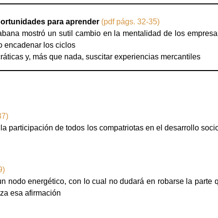
oportunidades para aprender
(pdf págs. 32-35)
bana mostró un sutil cambio en la mentalidad de los empresar
o encadenar los ciclos
ocráticas y, más que nada, suscitar experiencias mercantiles
37)
la participación de todos los compatriotas en el desarrollo soc
9)
un nodo energético, con lo cual no dudará en robarse la parte q
lza esa afirmación