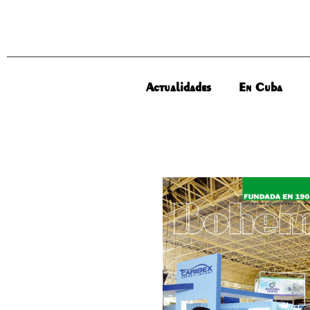
Actualidades
En Cuba