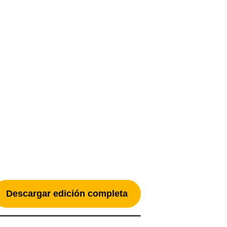
Descargar edición completa