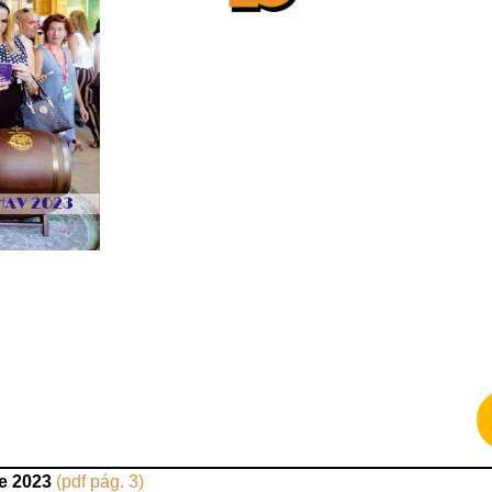
de 2023
(pdf pág. 3)