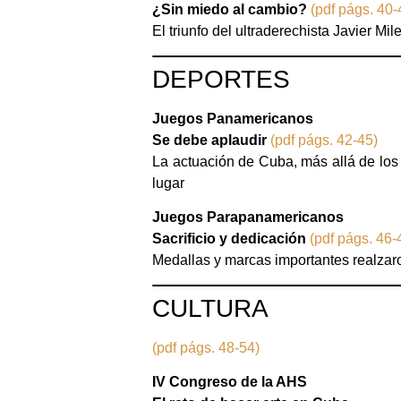
¿Sin miedo al cambio?
(pdf págs. 40-
El triunfo del ultraderechista Javier M
DEPORTES
Juegos Panamericanos
Se debe aplaudir
(pdf págs. 42-45)
La actuación de Cuba, más allá de los 
lugar
Juegos Parapanamericanos
Sacrificio y dedicación
(pdf págs. 46-
Medallas y marcas importantes realza
CULTURA
(pdf págs. 48-54)
IV Congreso de la AHS