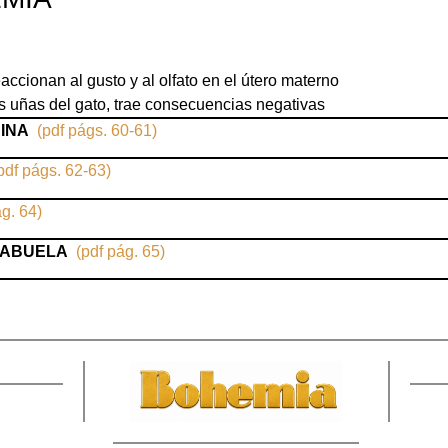
accionan al gusto y al olfato en el útero materno
s uñas del gato, trae consecuencias negativas
CINA
(pdf págs. 60-61)
pdf págs. 62-63)
ág. 64)
 ABUELA
(pdf pág. 65)