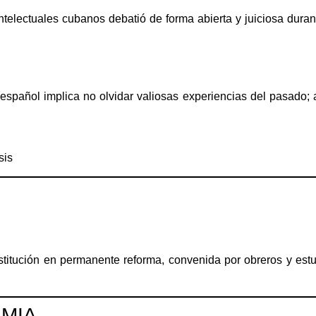
ntelectuales cubanos debatió de forma abierta y juiciosa durant
 español implica no olvidar valiosas experiencias del pasado; 
sis
itución en permanente reforma, convenida por obreros y estu
MIA