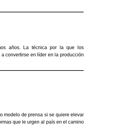
mos años. La técnica por la que los
 convertirse en líder en la producción
ro modelo de prensa si se quiere elevar
ormas que le urgen al país en el camino