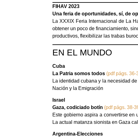
FIHAV 2023
Una feria de oportunidades, sí, de 
La XXXIX Feria Internacional de La Ha
obtener un poco de financiamiento, sin
productivos, flexibilizar las trabas bur
EN EL MUNDO
Cuba
La Patria somos todos
(pdf págs. 36-
La identidad cubana y la necesidad de 
Nación y la Emigración
Israel
Gaza, codiciado botín
(pdf págs. 38-3
Este gobierno aspira a convertirse en 
La actual matanza sionista en Gaza ca
Argentina-Elecciones