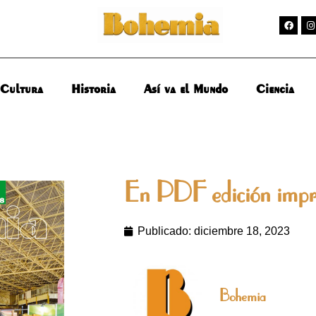
Cultura
Historia
Así va el Mundo
Ciencia
En PDF edición impr
Publicado:
diciembre 18, 2023
Bohemia