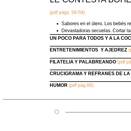
(pdf págs. 58-59)
Sabores en el útero. Los bebés re
Devastadoras secuelas. Cortar la
UN POCO PARA TODOS Y A LA CO
ENTRETENIMIENTOS
Y AJEDREZ
(
FILATELIA Y PALABREANDO
(pdf p
CRUCIGRAMA Y REFRANES DE LA
HUMOR
(pdf pág.66)