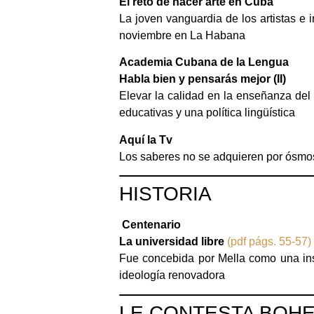
El reto de hacer arte en Cuba
La joven vanguardia de los artistas e i
noviembre en La Habana
Academia Cubana de la Lengua
Habla bien y pensarás mejor (II)
Elevar la calidad en la enseñanza del
educativas y una política lingüística
Aquí la Tv
Los saberes no se adquieren por ósmo
HISTORIA
Centenario
La universidad libre
(pdf págs. 55-57)
Fue concebida por Mella como una inst
ideología renovadora
LE CONTESTA BOHE