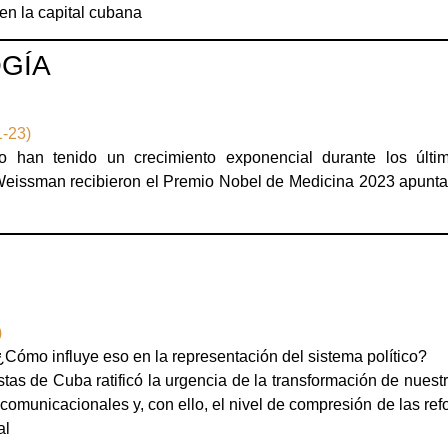
 en la capital cubana
OGÍA
1-23)
 han tenido un crecimiento exponencial durante los últi
Weissman recibieron el Premio Nobel de Medicina 2023 apunta a
)
Cómo influye eso en la representación del sistema político?
tas de Cuba ratificó la urgencia de la transformación de nuest
comunicacionales y, con ello, el nivel de compresión de las ref
al