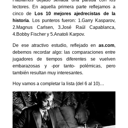
lectores. En aquella primera parte reflejamos a
cinco de
Los 10 mejores ajedrecistas de la
historia
. Los punteros fueron: 1.Garry Kasparov,
2.Magnus Carlsen, 3.José Raúl Capablanca,
4.Bobby Fischer y 5.Anatoli Karpov.
De ese atractivo estudio, reflejado en
as.com
,
debemos recordar algo: las comparaciones entre
jugadores de tiempos diferentes se vuelven
embarazosas y -por tanto- polémicas, pero
también resultan muy interesantes.
Hoy vamos a completar la lista (del 6 al 10)…