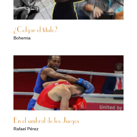
¿Colgar el título?
Bohemia
En el umbral de los Juegos
Rafael Pérez