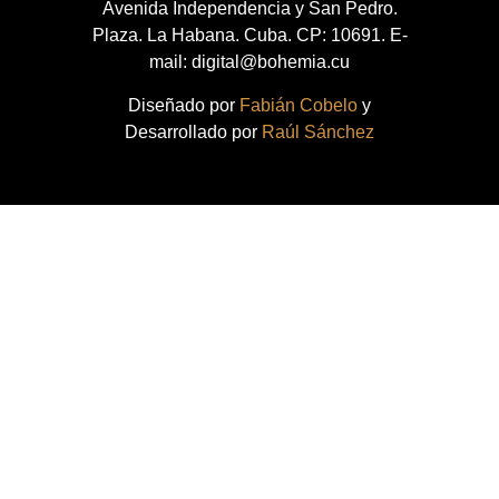
Avenida Independencia y San Pedro.
Plaza. La Habana. Cuba. CP: 10691. E-
mail: digital@bohemia.cu
Diseñado por
Fabián Cobelo
y
Desarrollado por
Raúl Sánchez