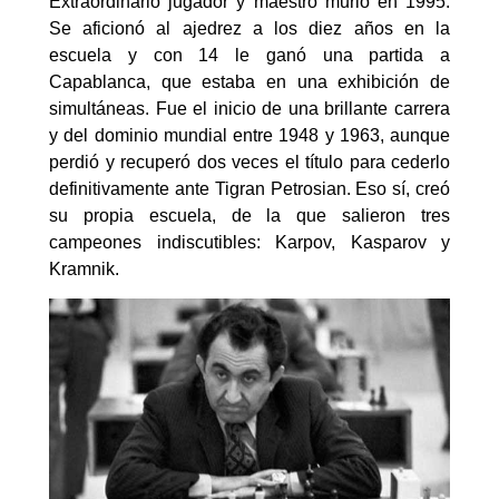
Extraordinario jugador y maestro murió en 1995.
Se aficionó al ajedrez a los diez años en la
escuela y con 14 le ganó una partida a
Capablanca, que estaba en una exhibición de
simultáneas. Fue el inicio de una brillante carrera
y del dominio mundial entre 1948 y 1963, aunque
perdió y recuperó dos veces el título para cederlo
definitivamente ante Tigran Petrosian. Eso sí, creó
su propia escuela, de la que salieron tres
campeones indiscutibles: Karpov, Kasparov y
Kramnik.