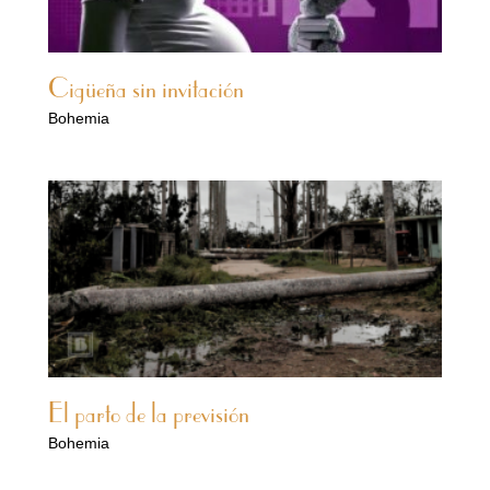
Cigüeña sin invitación
Bohemia
El parto de la previsión
Bohemia