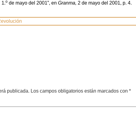
o
 1.
de mayo del 2001”, en
Granma,
2 de mayo del 2001, p. 4.
evolución
erá publicada.
Los campos obligatorios están marcados con
*