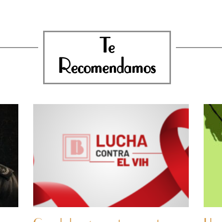
Te
Recomendamos