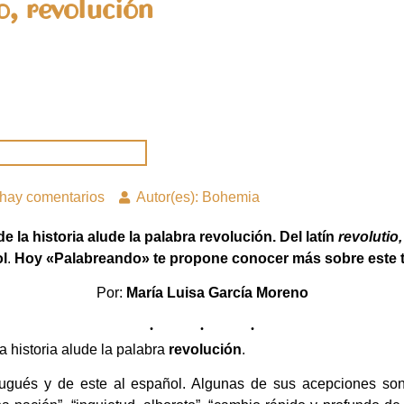
, revolución
hay comentarios
Autor(es): Bohemia
 la historia alude la palabra revolución. Del latín
revolutio
l
.
Hoy «Palabreando» te propone conocer más sobre este 
Por:
María Luisa García Moreno
a historia alude la palabra
revolución
.
tugués y de este al español. Algunas de sus acepciones son 