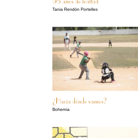
95 años de lealtad
Tania Rendón Portelles
¿Hacia dónde vamos?
Bohemia