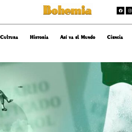
Cultura
Historia
Así va el Mundo
Ciencia