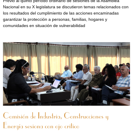
Previo al quinto período ordinario de sesiones de la Asamblea
Nacional en su X legislatura se discutieron temas relacionados con
los resultados del cumplimiento de las acciones encaminadas
garantizar la protección a personas, familias, hogares y
comunidades en situación de vulnerabilidad
Comisión de Industria, Construcciones y
Energía sesiona con ojo critico