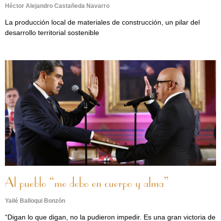
Héctor Alejandro Castañeda Navarro
La producción local de materiales de construcción, un pilar del
desarrollo territorial sostenible
Al pueblo “me debo en cuerpo y alma”
Yailé Balloqui Bonzón
“Digan lo que digan, no la pudieron impedir. Es una gran victoria de