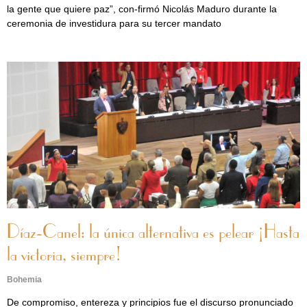
la gente que quiere paz”, con-firmó Nicolás Maduro durante la
ceremonia de investidura para su tercer mandato
Díaz-Canel: la única alternativa es pelear ¡Hasta
la victoria, siempre!
Bohemia
De compromiso, entereza y principios fue el discurso pronunciado