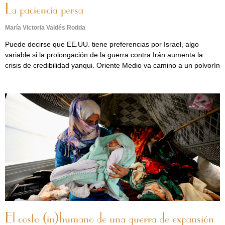
La paciencia persa
María Victoria Valdés Rodda
Puede decirse que EE.UU. tiene preferencias por Israel, algo
variable si la prolongación de la guerra contra Irán aumenta la
crisis de credibilidad yanqui. Oriente Medio va camino a un polvorín
El costo (in)humano de una guerra de expansión