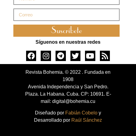
Suscríbete
Síguenos en nuestras redes
Revista Bohemia. © 2022 . Fundada en
1908
Avenida Independencia y San Pedro.
Plaza. La Habana. Cuba. CP: 10691. E-
mail: digital@bohemia.cu
Diseñado por
Fabián Cobelo
y
Desarrollado por
Raúl Sánchez