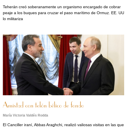
Teherán creó soberanamente un organismo encargado de cobrar
peaje a los buques para cruzar el paso marítimo de Ormuz. EE. UU
lo militariza
Amistad con telón bélico de fondo
María Victoria Valdés Rodda
El Canciller iraní, Abbas Araghchi, realizó valiosas visitas en las que