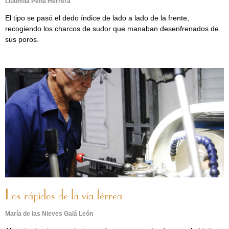
Liudmila Peña Herrera
El tipo se pasó el dedo índice de lado a lado de la frente,
recogiendo los charcos de sudor que manaban desenfrenados de
sus poros.
Los rápidos de la vía férrea
María de las Nieves Galá León