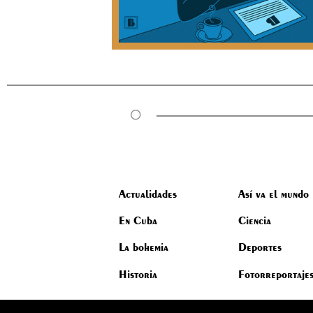
Actualidades
Así va el mundo
En Cuba
Ciencia
La bohemia
Deportes
Historia
Fotorreportaje