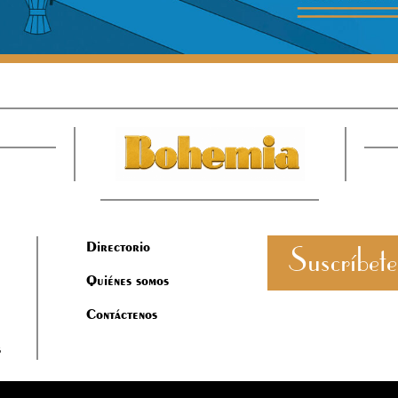
Directorio
Suscríbete
Quiénes somos
Contáctenos
s