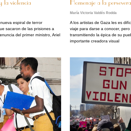
 la violencia
Homenaje a la persevera
María Victoria Valdés Rodda
nueva espiral de terror
A los artistas de Gaza les es dif
que sacaron de las prisiones a
viaje para darse a conocer, pero 
nuncia del primer ministro, Ariel
transmitiendo la épica de su pue
importante creadora visual