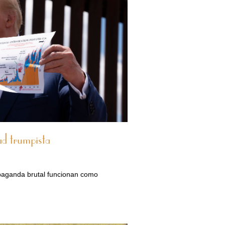
ad trumpista
opaganda brutal funcionan como