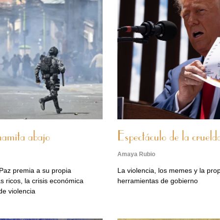
inamita abajo
Espectáculo de la crueld
Amaya Rubio
Paz premia a su propia
La violencia, los memes y la pr
 ricos, la crisis económica
herramientas de gobierno
de violencia