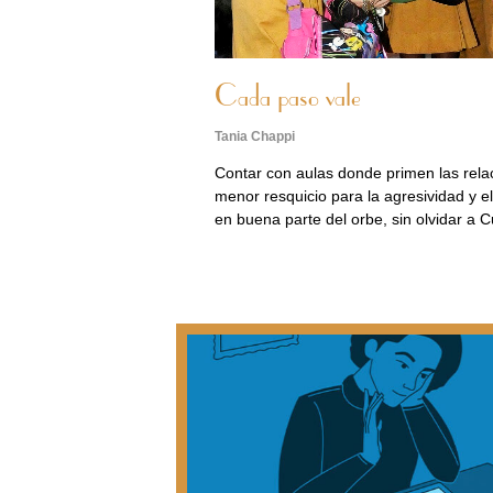
Cada paso vale
Tania Chappi
Contar con aulas donde primen las relac
menor resquicio para la agresividad y e
en buena parte del orbe, sin olvidar a 