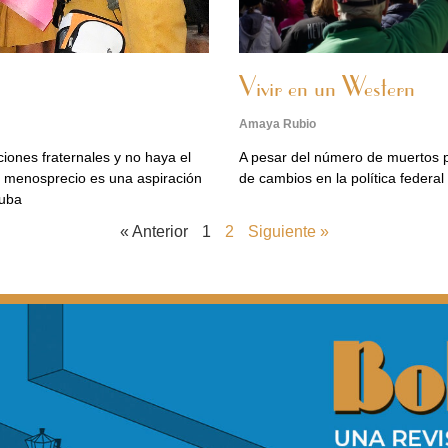
Vivir en un Western
Amaya Rubio
iones fraternales y no haya el
A pesar del número de muertos p
l menosprecio es una aspiración
de cambios en la política federal
Cuba
« Anterior
1
2
Siguiente »