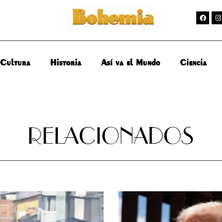
Cultura
Historia
Así va el Mundo
Ciencia
RELACIONADOS