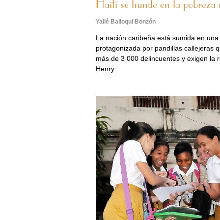
Haití se hunde en la pobreza y
Yailé Balloqui Bonzón
La nación caribeña está sumida en una 
protagonizada por pandillas callejeras 
más de 3 000 delincuentes y exigen la re
Henry