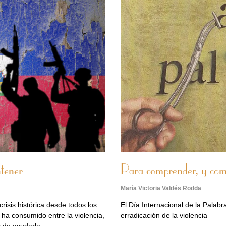
tener
Para comprender, y co
María Victoria Valdés Rodda
risis histórica desde todos los
El Día Internacional de la Palabr
 ha consumido entre la violencia,
erradicación de la violencia