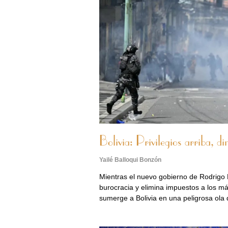
Bolivia: Privilegios arriba, d
Yailé Balloqui Bonzón
Mientras el nuevo gobierno de Rodrigo 
burocracia y elimina impuestos a los más
sumerge a Bolivia en una peligrosa ola 