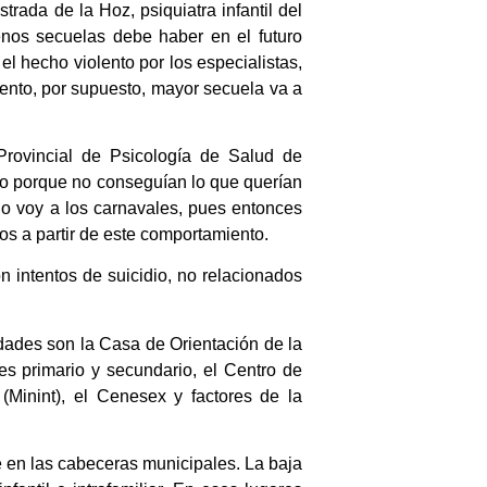
ada de la Hoz, psiquiatra infantil del
os secuelas debe haber en el futuro
 hecho violento por los especialistas,
ento, por supuesto, mayor secuela va a
 Provincial de Psicología de Salud de
do porque no conseguían lo que querían
, no voy a los carnavales, pues entonces
los a partir de este comportamiento.
 intentos de suicidio, no relacionados
ridades son la Casa de Orientación de la
s primario y secundario, el Centro de
(Minint), el Cenesex y factores de la
 en las cabeceras municipales. La baja