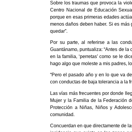
Sobre los traumas que provoca la viol
Centro Nacional de Educación Sexua
porque en esas primeras edades actúan
menos daños deben haber. Si es más gr
quedar”.
Por su parte, al referirse a las con
Guantánamo, puntualiza: “Antes de la 
en la familia, ‘perretas’ como se le di
hago algo que moleste a mis padres, los
“Pero el pasado año y en lo que va de
con conductas de baja tolerancia a la fr
Las vías más frecuentes por donde llega
Mujer y la Familia de la Federación 
Protección a Niñas, Niños y Adolesce
comunidad.
Concuerdan en que directamente de las