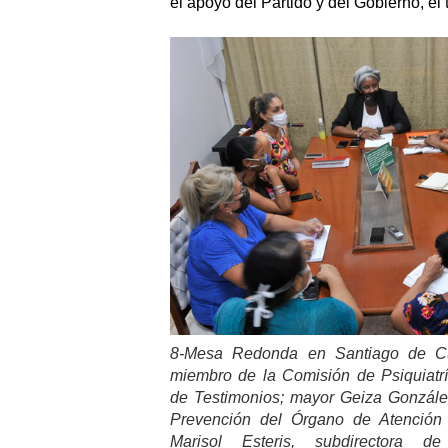
el apoyo del Partido y del Gobierno, el 
8-Mesa Redonda en Santiago de C
miembro de la Comisión de Psiquiatr
de Testimonios; mayor Geiza Gonzále
Prevención del Órgano de Atención 
Marisol Esteris, subdirectora d