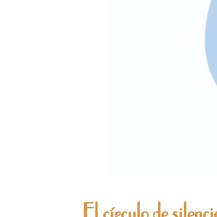
El círculo de silenci