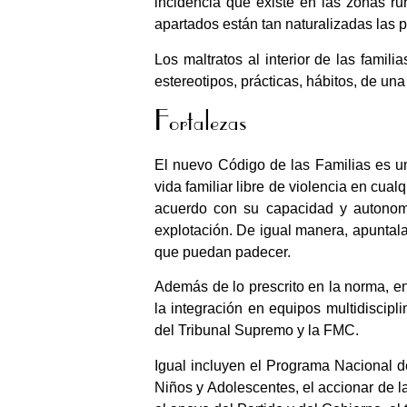
incidencia que existe en las zonas rur
apartados están tan naturalizadas las p
Los maltratos al interior de las famil
estereotipos, prácticas, hábitos, de un
Fortalezas
El nuevo Código de las Familias es 
vida familiar libre de violencia en cua
acuerdo con su capacidad y autonomía
explotación. De igual manera, apuntala 
que puedan padecer.
Además de lo prescrito en la norma, en 
la integración en equipos multidiscipli
del Tribunal Supremo y la FMC.
Igual incluyen el Programa Nacional de
Niños y Adolescentes, el accionar de 