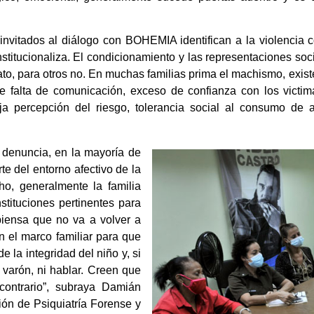
vitados al diálogo con BOHEMIA identifican a la violencia c
institucionaliza. El condicionamiento y las representaciones so
ato, para otros no. En muchas familias prima el machismo, exist
e falta de comunicación, exceso de confianza con los victim
a percepción del riesgo, tolerancia social al consumo de
 denuncia, en la mayoría de
te del entorno afectivo de la
ho, generalmente la familia
nstituciones pertinentes para
piensa que no va a volver a
en el marco familiar para que
 la integridad del niño y, si
 varón, ni hablar. Creen que
contrario”, subraya Damián
ón de Psiquiatría Forense y