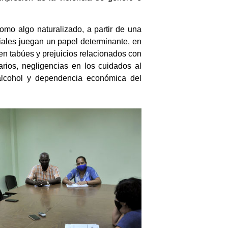
omo algo naturalizado, a partir de una
ciales juegan un papel determinante, en
en tabúes y prejuicios relacionados con
arios, negligencias en los cuidados al
 alcohol y dependencia económica del