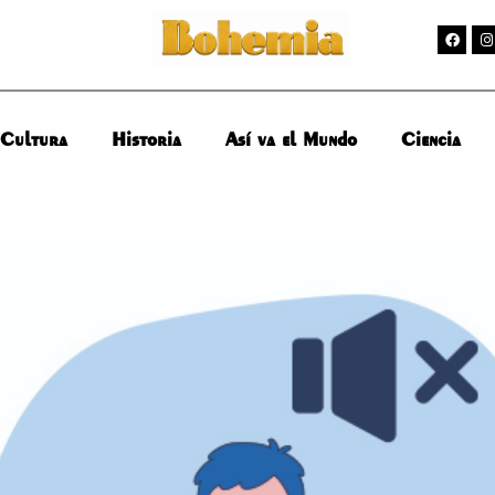
Cultura
Historia
Así va el Mundo
Ciencia