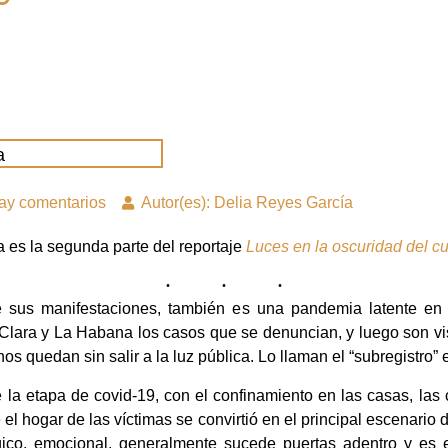
a
ay comentarios
Autor(es): Delia Reyes García
a es la segunda parte del reportaje
Luces en la oscuridad del cu
a de sus manifestaciones, también es una pandemia latente e
lara y La Habana los casos que se denuncian, y luego son vis
 quedan sin salir a la luz pública. Lo llaman el “subregistro” e
 la etapa de covid-19, con el confinamiento en las casas, las 
l hogar de las víctimas se convirtió en el principal escenario 
ológico, emocional, generalmente sucede puertas adentro y es