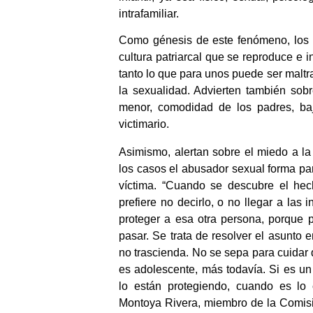
intrafamiliar.
Como génesis de este fenómeno, los in
cultura patriarcal que se reproduce e 
tanto lo que para unos puede ser maltr
la sexualidad. Advierten también sobr
menor, comodidad de los padres, baj
victimario.
Asimismo, alertan sobre el miedo a la
los casos el abusador sexual forma par
víctima. “Cuando se descubre el hec
prefiere no decirlo, o no llegar a las i
proteger a esa otra persona, porque 
pasar. Se trata de resolver el asunto 
no trascienda. No se sepa para cuidar de
es adolescente, más todavía. Si es un
lo están protegiendo, cuando es lo 
Montoya Rivera, miembro de la Comisi