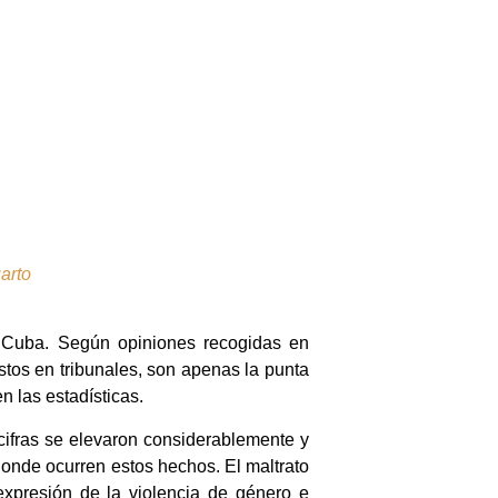
arto
n Cuba. Según opiniones recogidas en
tos en tribunales, son apenas la punta
n las estadísticas.
cifras se elevaron considerablemente y
donde ocurren estos hechos. El maltrato
 expresión de la violencia de género e