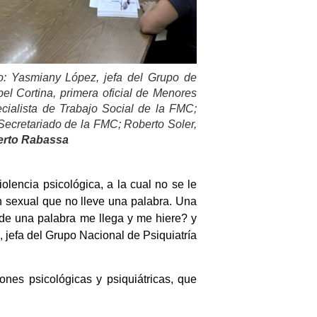
 Yasmiany López, jefa del Grupo de
el Cortina, primera oficial de Menores
ecialista de Trabajo Social de la FMC;
ecretariado de la FMC; Roberto Soler,
berto Rabassa
olencia psicológica, a la cual no se le
 sexual que no lleve una palabra. Una
nde una palabra me llega y me hiere? y
jefa del Grupo Nacional de Psiquiatría
ciones psicológicas y psiquiátricas, que