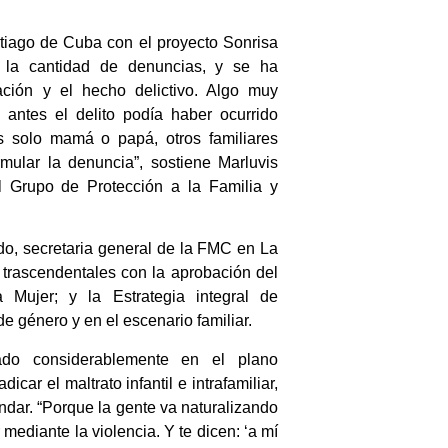
antiago de Cuba con el proyecto Sonrisa
 la cantidad de denuncias, y se ha
ación y el hecho delictivo. Algo muy
 antes el delito podía haber ocurrido
 solo mamá o papá, otros familiares
mular la denuncia”, sostiene Marluvis
el Grupo de Protección a la Familia y
do, secretaria general de la FMC en La
 trascendentales con la aprobación del
Mujer; y la Estrategia integral de
de género y en el escenario familiar.
o considerablemente en el plano
dicar el maltrato infantil e intrafamiliar,
ndar. “Porque la gente va naturalizando
mediante la violencia. Y te dicen: ‘a mí