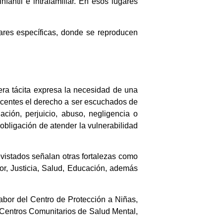
fantil e intrafamiliar. En esos lugares
liares específicas, donde se reproducen
a tácita expresa la necesidad de una
lescentes el derecho a ser escuchados de
ción, perjuicio, abuso, negligencia o
 obligación de atender la vulnerabilidad
revistados señalan otras fortalezas como
rior, Justicia, Salud, Educación, además
labor del Centro de Protección a Niñas,
 Centros Comunitarios de Salud Mental,