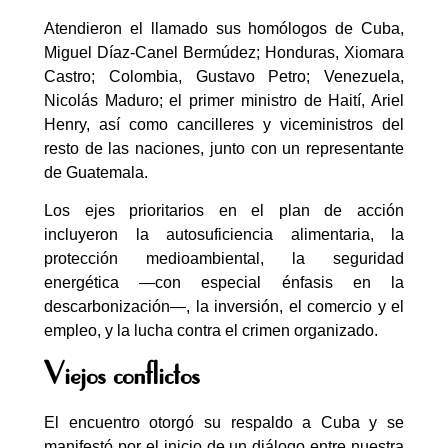
Atendieron el llamado sus homólogos de Cuba,
Miguel Díaz-Canel Bermúdez; Honduras, Xiomara
Castro; Colombia, Gustavo Petro; Venezuela,
Nicolás Maduro; el primer ministro de Haití, Ariel
Henry, así como cancilleres y viceministros del
resto de las naciones, junto con un representante
de Guatemala.
Los ejes prioritarios en el plan de acción
incluyeron la autosuficiencia alimentaria, la
protección medioambiental, la seguridad
energética —con especial énfasis en la
descarbonización—, la inversión, el comercio y el
empleo, y la lucha contra el crimen organizado.
Viejos conflictos
El encuentro otorgó su respaldo a Cuba y se
manifestó por el inicio de un diálogo entre nuestra