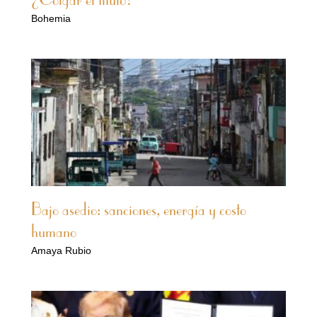
¿Colgar el título?
Bohemia
Bajo asedio: sanciones, energía y costo
humano
Amaya Rubio