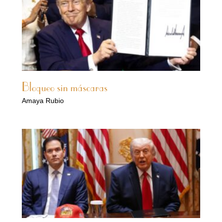
Bloqueo sin máscaras
Amaya Rubio