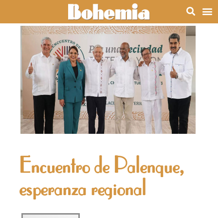
Encuentro de Palenque,
esperanza regional