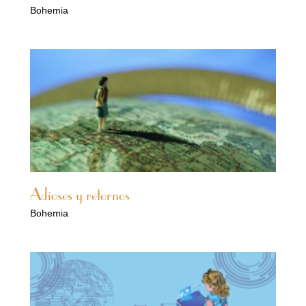
Bohemia
Adioses y retornos
Bohemia