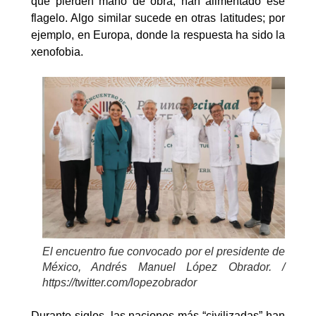
que pierden mano de obra, han alimentado ese
flagelo. Algo similar sucede en otras latitudes; por
ejemplo, en Europa, donde la respuesta ha sido la
xenofobia.
El encuentro fue convocado por el presidente de
México, Andrés Manuel López Obrador. /
https://twitter.com/lopezobrador
Durante siglos, las naciones más “civilizadas” han