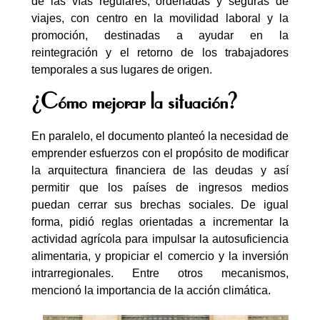
de las vías regulares, ordenadas y seguras de
viajes, con centro en la movilidad laboral y la
promoción, destinadas a ayudar en la
reintegración y el retorno de los trabajadores
temporales a sus lugares de origen.
¿Cómo mejorar la situación?
En paralelo, el documento planteó la necesidad de
emprender esfuerzos con el propósito de modificar
la arquitectura financiera de las deudas y así
permitir que los países de ingresos medios
puedan cerrar sus brechas sociales. De igual
forma, pidió reglas orientadas a incrementar la
actividad agrícola para impulsar la autosuficiencia
alimentaria, y propiciar el comercio y la inversión
intrarregionales. Entre otros mecanismos,
mencionó la importancia de la acción climática.