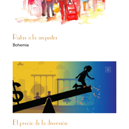
Rutas a la angustia
Bohemia
El precio de la diversión