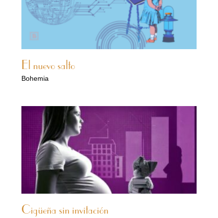
El nuevo salto
Bohemia
Cigüeña sin invitación