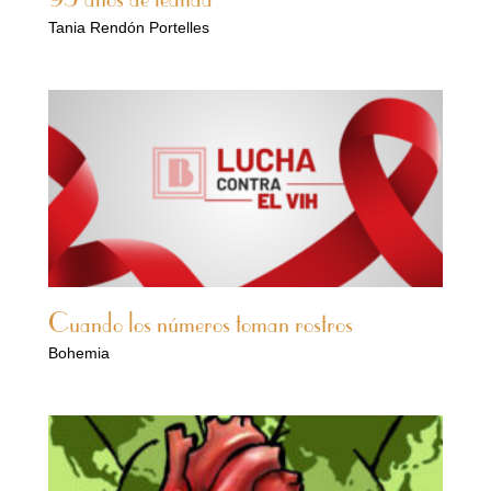
95 años de lealtad
Tania Rendón Portelles
Cuando los números toman rostros
Bohemia