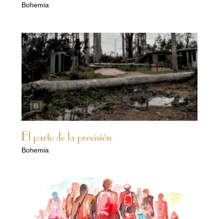
Bohemia
El parto de la previsión
Bohemia