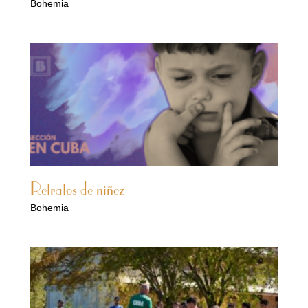
Bohemia
Retratos de niñez
Bohemia