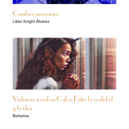
Cambios necesarios
Lilian Knight Álvarez
Violencia social en Cuba: Entre la realidad
y la idea
Bohemia