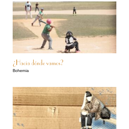
¿Hacia dónde vamos?
Bohemia