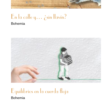
En la calle y… ¿sin llavín?
Bohemia
Equilibrios en la cuerda floja
Bohemia