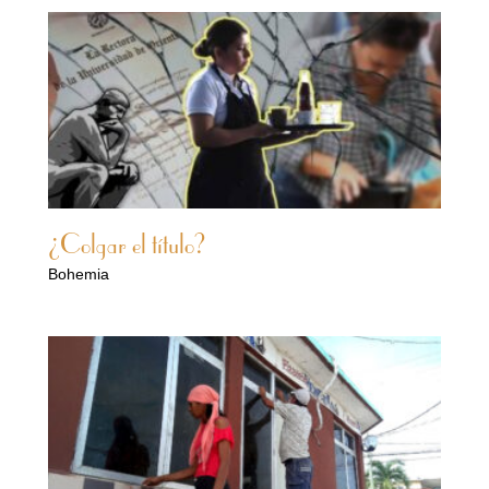
¿Colgar el título?
Bohemia