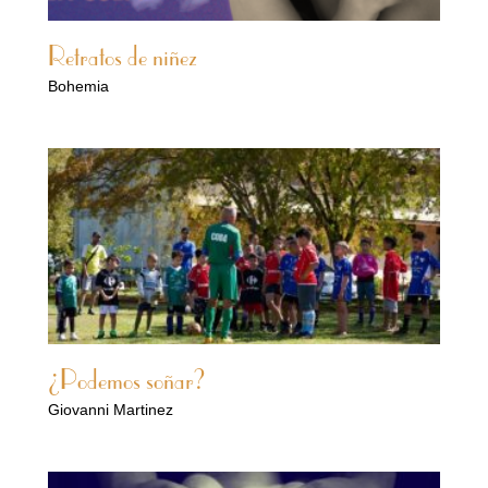
Retratos de niñez
Bohemia
¿Podemos soñar?
Giovanni Martinez