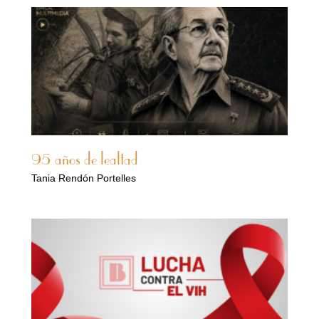
95 años de lealtad
Tania Rendón Portelles