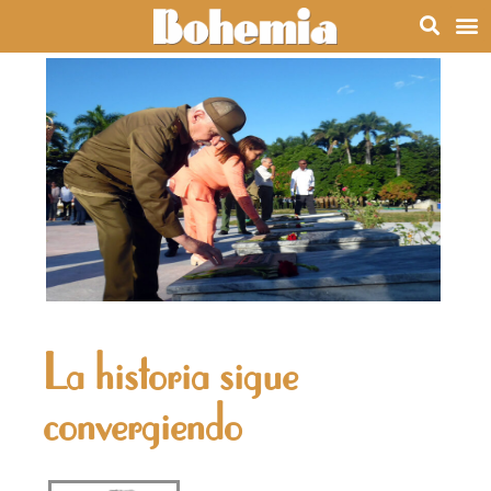
La historia sigue
convergiendo