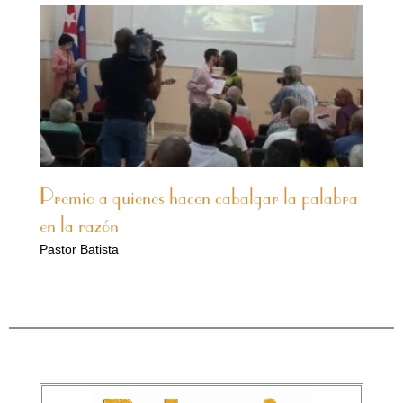
Premio a quienes hacen cabalgar la palabra
en la razón
Pastor Batista