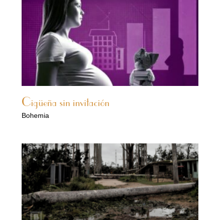
Cigüeña sin invitación
Bohemia