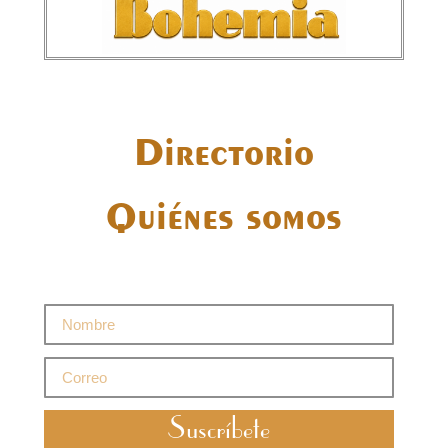
Directorio
Quiénes somos
Suscríbete