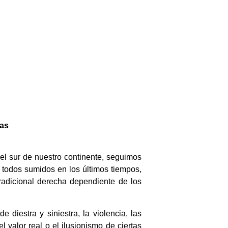
ias
l sur de nuestro continente, seguimos
todos sumidos en los últimos tiempos,
tradicional derecha dependiente de los
 diestra y siniestra, la violencia, las
 valor real o el ilusionismo de ciertas