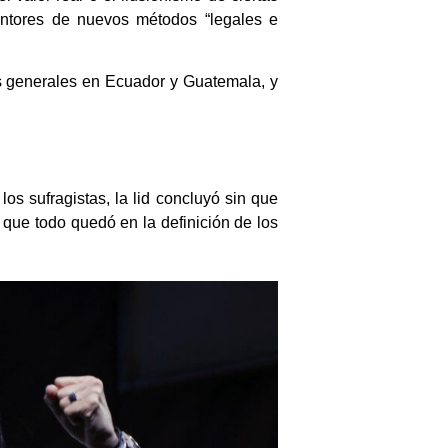
entores de nuevos métodos “legales e
es generales en Ecuador y Guatemala, y
os sufragistas, la lid concluyó sin que
 que todo quedó en la definición de los