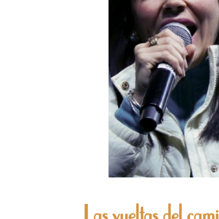
Las vueltas del cam