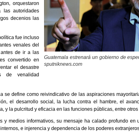
gton, orquestaron
 las autoridades
rgos decenios las
lítica fue incluso
antes venales del
antes de ir a las
Guatemala estrenará un gobierno de esper
es convertido en
sputniknews.com
entar el desastre
as de venalidad
a se define como reivindicativo de las aspiraciones mayoritari
n, el desarrollo social, la lucha contra el hambre, el avan
, y la pulcritud y eficacia en las funciones públicas, entre otros
tas y medios informativos, su mensaje ha calado profundo en
internos, e injerencia y dependencia de los poderes extranjeros