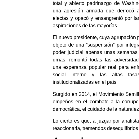
total y abierto padrinazgo de Washin
una agresión armada que derrocó a
electas y opacó y ensangrentó por la
aspiraciones de las mayorías.
El nuevo presidente, cuya agrupación po
objeto de una “suspensión” por integr
poder judicial apenas unas semanas 
urnas, remontó todas las adversidad
una esperanza popular real para enfr
social interno y las altas tas
institucionalizadas en el país.
Surgido en 2014, el Movimiento Semill
empeños en el combate a la corrupció
democrática, el cuidado de la naturaleza
Lo cierto es que, a juzgar por analis
reaccionaria, tremendos desequilibrios 