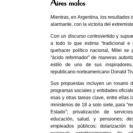
Aires malos
Mientras, en Argentina, los resultados
alarmante, con la victoria del extremist
Con un discurso controvertido y supu
a todo lo que estima “tradicional e 
quehacer político nacional, Milei se
“ácido reformador” de maneras autoritar
estilo de uno de sus inspiradores,
republicano norteamericano Donald Tr
Sus propuestas incluyen un rosario 
programas sociales y entidades oficial
esas y otras tareas clave, entre ellas 
ministerios de 18 a solo siete, para “re
Estado”; privatización de servici
educación, salud, y pensiones; d
empleados públicos; dolarización t