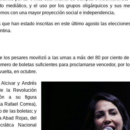
ito mediático, y el uso por los grupos oligárquicos y sus m
iernos con una mayor proyección social e independencia.
es que han estado inscritas en este último agosto las eleccion
ntina.
 los pesares movilizó a las urnas a más del 80 por ciento de l
úmero de boletas suficientes para proclamarse vencedor, por lo
uelta, en octubre.
 Alcivar y Andrés
de la Revolución
ión a su figura
ta Rafael Correa),
 de las boletas; y
a Abad Rojas, del
rática Nacional