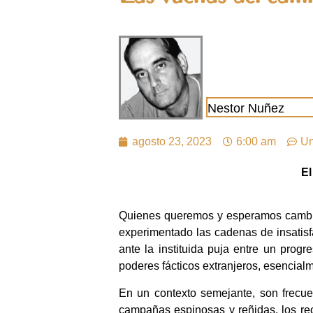
Nestor Nuñez
agosto 23, 2023
6:00 am
Un
El
Quienes queremos y esperamos cambios
experimentado las cadenas de insatis
ante la instituida puja entre un prog
poderes fácticos extranjeros, esencial
En un contexto semejante, son frecuent
campañas espinosas y reñidas, los recl