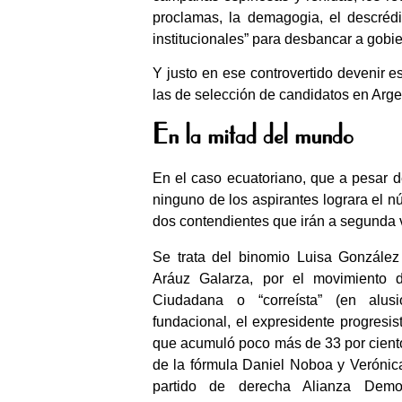
proclamas, la demagogia, el descréd
institucionales” para desbancar a gob
Y justo en ese controvertido devenir 
las de selección de candidatos en Arge
En la mitad del mundo
En el caso ecuatoriano, que a pesar de
ninguno de los aspirantes lograra el n
dos contendientes que irán a segunda v
Se trata del binomio Luisa González
Aráuz Galarza, por el movimiento 
Ciudadana o “correísta” (en alus
fundacional, el expresidente progresis
que acumuló poco más de 33 por ciento
de la fórmula Daniel Noboa y Verónic
partido de derecha Alianza Democ