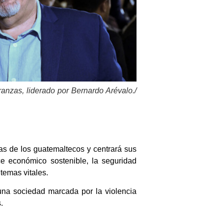
anzas, liderado por Bernardo Arévalo./
as de los guatemaltecos y centrará sus
ce económico sostenible, la seguridad
 temas vitales.
 una sociedad marcada por la violencia
.