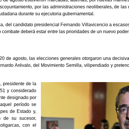
escoyuntamiento, por las administraciones neoliberales, de las
iudadana durante su ejecutoria gubernamental.
a, del candidato presidencial Fernando Villavicencio a escasos 
o combate deberá estar entre las prioridades de un nuevo poder 
0 de agosto, las elecciones generales otorgaron una decisiva
ernardo Arévalo, del Movimiento Semilla, vilipendiado y prete
, presidente de la
51 y considerado
ente designado por
 aquel período se
lpes de Estado y,
n de su sucesor,
oligarcas, con el