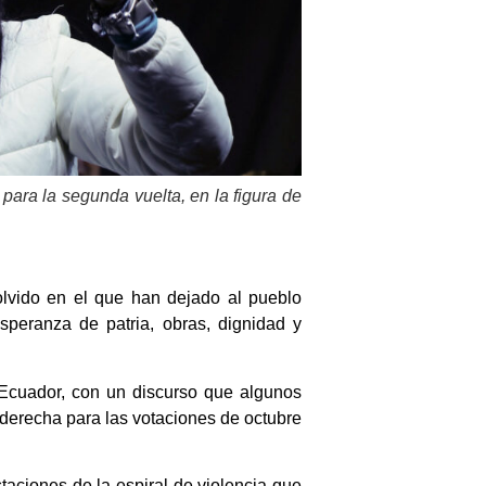
para la segunda vuelta, en la figura de
olvido en el que han dejado al pueblo
speranza de patria, obras, dignidad y
 Ecuador, con un discurso que algunos
e derecha para las votaciones de octubre
aciones de la espiral de violencia que