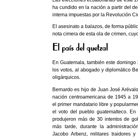
ha cundido en la nación a partir del d
interna impuestas por la Revolución C
El asesinato a balazos, de forma públic
nota cimera de esta ola de crimen, cuy
El país del quetzal
En Guatemala, también este domingo 2
los votos, al abogado y diplomático B
oligárquicos.
Bernardo es hijo de Juan José Arévalo
nación centroamericana de 1945 a 19
el primer mandatario libre y popularm
el voto del pueblo guatemalteco. En
produjeron más de 30 intentos de go
más tarde, durante la administració
Jacobo Arbenz, militares traidores y 