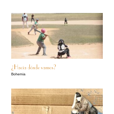
¿Hacia dónde vamos?
Bohemia