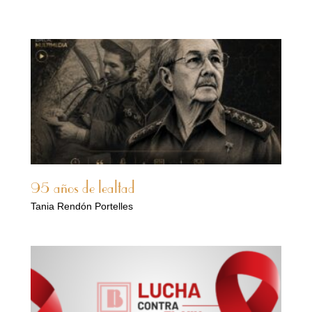
95 años de lealtad
Tania Rendón Portelles