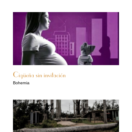
Cigüeña sin invitación
Bohemia