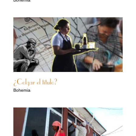
¿Colgar el título?
Bohemia