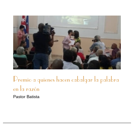
Premio a quienes hacen cabalgar la palabra
en la razón
Pastor Batista