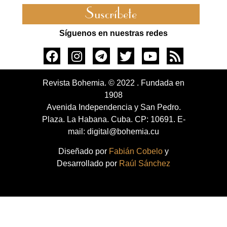
Suscríbete
Síguenos en nuestras redes
Revista Bohemia. © 2022 . Fundada en
1908
Avenida Independencia y San Pedro.
Plaza. La Habana. Cuba. CP: 10691. E-
mail: digital@bohemia.cu
Diseñado por
Fabián Cobelo
y
Desarrollado por
Raúl Sánchez