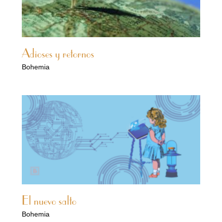
Adioses y retornos
Bohemia
El nuevo salto
Bohemia