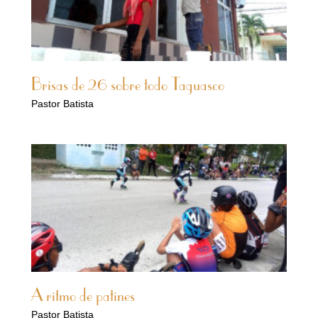
Brisas de 26 sobre todo Taguasco
Pastor Batista
A ritmo de patines
Pastor Batista