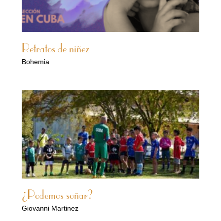
Retratos de niñez
Bohemia
¿Podemos soñar?
Giovanni Martinez