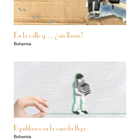
En la calle y… ¿sin llavín?
Bohemia
Equilibrios en la cuerda floja
Bohemia