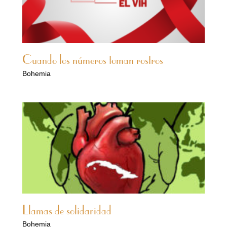
Cuando los números toman rostros
Bohemia
Llamas de solidaridad
Bohemia