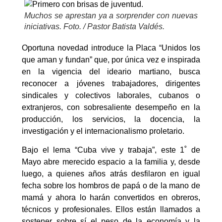
Muchos se aprestan ya a sorprender con nuevas
iniciativas. Foto. / Pastor Batista Valdés.
Oportuna novedad introduce la Placa “Unidos los
que aman y fundan” que, por única vez e inspirada
en la vigencia del ideario martiano, busca
reconocer a jóvenes trabajadores, dirigentes
sindicales y colectivos laborales, cubanos o
extranjeros, con sobresaliente desempeño en la
producción, los servicios, la docencia, la
investigación y el internacionalismo proletario.
Bajo el lema “Cuba vive y trabaja”, este 1˚ de
Mayo abre merecido espacio a la familia y, desde
luego, a quienes años atrás desfilaron en igual
fecha sobre los hombros de papá o de la mano de
mamá y ahora lo harán convertidos en obreros,
técnicos y profesionales. Ellos están llamados a
sostener sobre sí el peso de la economía y la