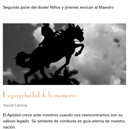
Segunda parte del dosier Niños y jóvenes evocan al Maestro
La perpetuidad de la memoria
Yasset Llerena
El Apóstol crece ante nosotros cuando nos reencontramos con su
valioso legado. Su simiente de conducta es guía eterna de nuestra
nación.