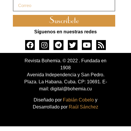
Suscríbete
Síguenos en nuestras redes
Revista Bohemia. © 2022 . Fundada en
1908
Avenida Independencia y San Pedro.
Plaza. La Habana. Cuba. CP: 10691. E-
mail: digital@bohemia.cu
Diseñado por
Fabián Cobelo
y
Desarrollado por
Raúl Sánchez