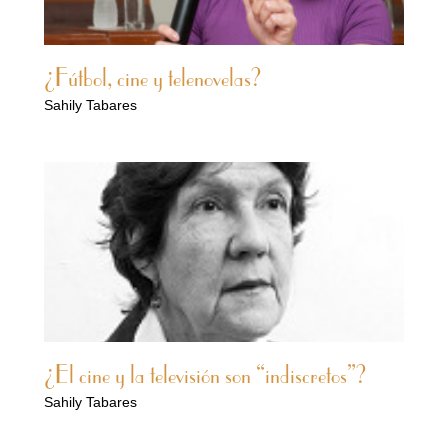
¿Fútbol, cine y telenovelas?
Sahily Tabares
¿El cine y la televisión son “indiscretos”?
Sahily Tabares