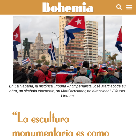
En La Habana, la histórica Tribuna Antimperialista José Marti acoge su
obra, un símbolo elocuente, su Martí acusador, no direccional. / Yasset
Llerena
“La escultura
monumentaria es como