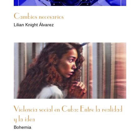
Cambios necesarios
Lilian Knight Álvarez
Violencia social en Cuba: Entre la realidad
y la idea
Bohemia