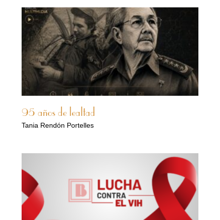
95 años de lealtad
Tania Rendón Portelles