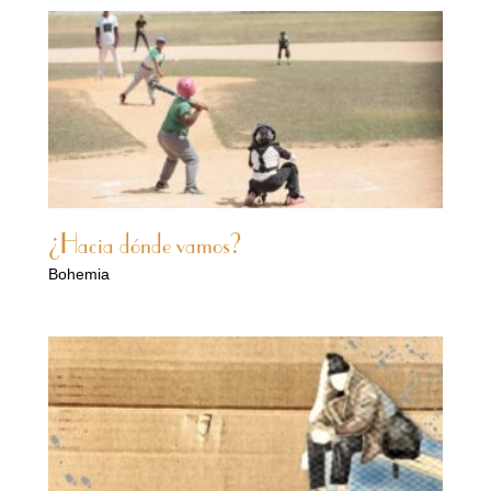
¿Hacia dónde vamos?
Bohemia