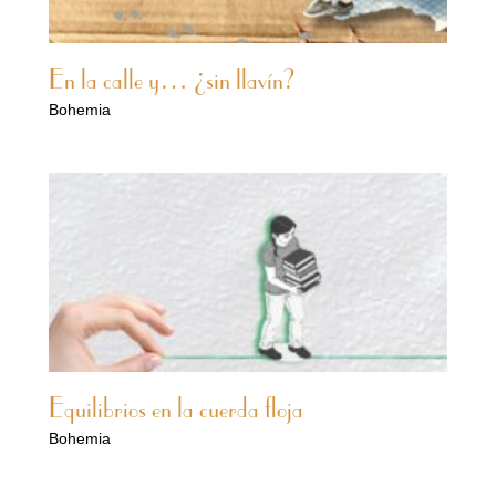
En la calle y… ¿sin llavín?
Bohemia
Equilibrios en la cuerda floja
Bohemia