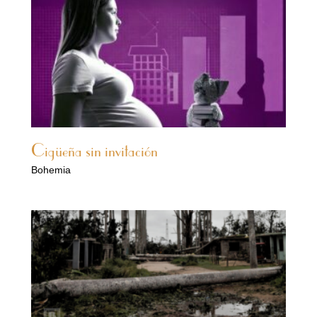
Cigüeña sin invitación
Bohemia