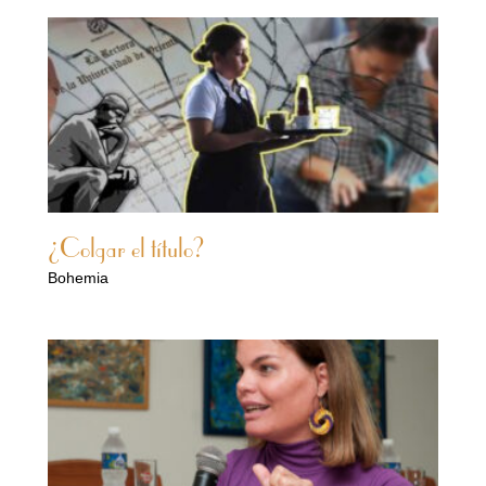
¿Colgar el título?
Bohemia