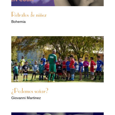
Retratos de niñez
Bohemia
¿Podemos soñar?
Giovanni Martinez