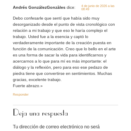
4 de junio de 2026 a las
Andrés GonzálezGonzàles
dice:
08:49
Debo confesarle que sentí que había sido muy
desorganizado desde el punto de vista cronológico con
relación a mi trabajo y que eso le haría complejo el
trabajo. Usted fue a la esencia y captó lo
verdaderamente importante de la creación puesta en
función de la comunicación. Creo que lo bello en el arte
es una forma de sacar la vida para identificarnos y
acercarnos a lo que para mí es más importante: el
diálogo y la reflexión, pero para eso ese pedazo de
piedra tiene que convertirse en sentimientos. Muchas
gracias, excelente trabajo.
Fuerte abrazo.»
Responder
Deja una respuesta
Tu dirección de correo electrónico no será