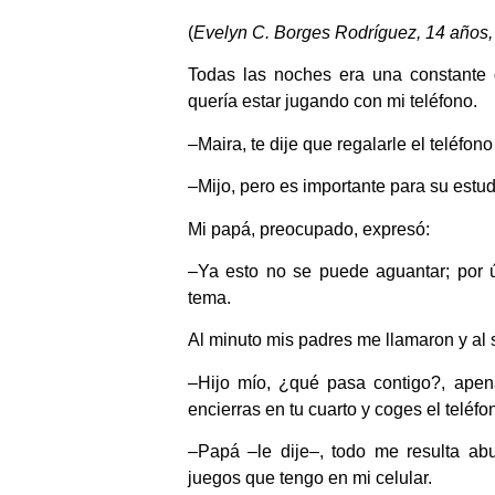
(
Evelyn C. Borges Rodríguez, 14 años
Todas las noches era una constante
quería estar jugando con mi teléfono.
–Maira, te dije que regalarle el teléfon
–Mijo, pero es importante para su estud
Mi papá, preocupado, expresó:
–Ya esto no se puede aguantar; por ú
tema.
Al minuto mis padres me llamaron y al se
–Hijo mío, ¿qué pasa contigo?, apen
encierras en tu cuarto y coges el teléfo
–Papá –le dije–, todo me resulta abu
juegos que tengo en mi celular.