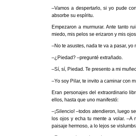
–Vamos a despertarlo, si yo pude cont
absorbe su espíritu.
Empezaron a murmurar. Ante tanto ru
miedo, mis pelos se erizaron y mis ojos 
–No te asustes, nada te va a pasar, yo
–¿Piedad? –pregunté extrañado.
–Sí, sí, Piedad. Te presento a mi muñe
–Yo soy Pilar, te invito a caminar con 
Eran personajes del extraordinario lib
ellos, hasta que uno manifestó:
–¡Silencio! –todos atendieron, luego se
los ojos y echa tu mente a volar. –A 
paisaje hermoso, a lo lejos se vislumbr