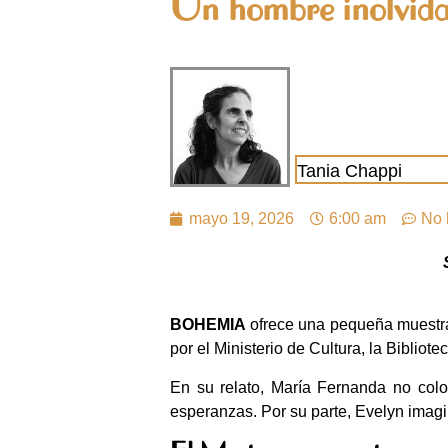
Un hombre inolvida
Tania Chappi
mayo 19, 2026
6:00 am
No 
BOHEMIA
ofrece una pequeña muestra 
por el Ministerio de Cultura, la Bibliote
En su relato, María Fernanda no colo
esperanzas. Por su parte, Evelyn imag