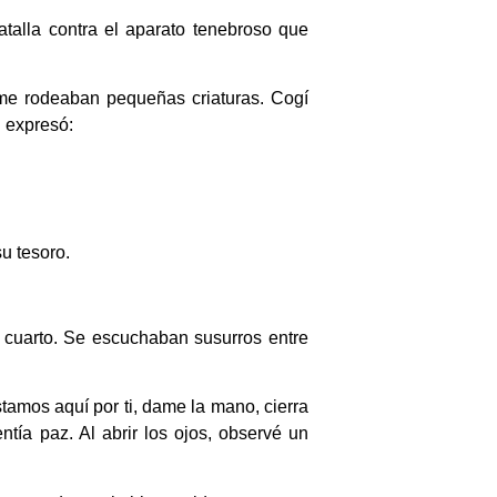
atalla contra el aparato tenebroso que
me rodeaban pequeñas criaturas. Cogí
l expresó:
u tesoro.
i cuarto. Se escuchaban susurros entre
stamos aquí por ti, dame la mano, cierra
tía paz. Al abrir los ojos, observé un