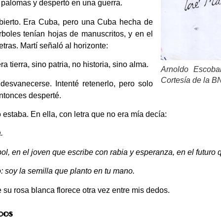
palomas y despertó en una guerra.
bierto. Era Cuba, pero una Cuba hecha de
 árboles tenían hojas de manuscritos, y en el
etras. Martí señaló al horizonte:
a tierra, sino patria, no historia, sino alma.
Arnoldo Escoba
Cortesía de la 
esvanecerse. Intenté retenerlo, pero solo
ntonces desperté.
estaba. En ella, con letra que no era mía decía:
.
l, en el joven que escribe con rabia y esperanza, en el futuro 
 soy la semilla que planto en tu mano.
 su rosa blanca florece otra vez entre mis dedos.
pos