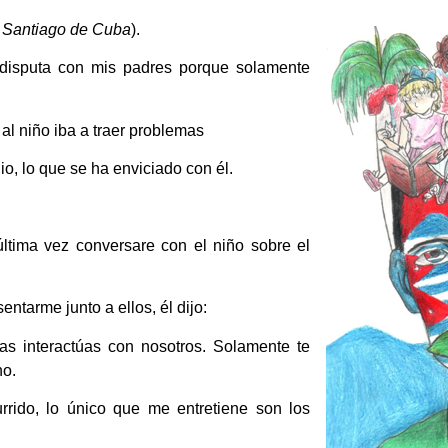
, Santiago de Cuba
).
 disputa con mis padres porque solamente
o al niño iba a traer problemas
io, lo que se ha enviciado con él.
ltima vez conversare con el niño sobre el
ntarme junto a ellos, él dijo:
as interactúas con nosotros. Solamente te
no.
rrido, lo único que me entretiene son los