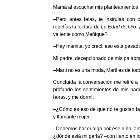
Mamá al escuchar mis planteamientos i
–Pero antes leías, te instruías con
repetías la lectura de
La Edad de Oro.
¿
valiente como Meñique?
–Hay mamita, yo crecí, eso está pasado
Mi padre, decepcionado de mis palabra
–Martí no es una moda, Martí es de tod
Concluida la conversación me retiré a 
profundo los sentimientos de mis padr
horas, y me dormí.
–¿Cómo es eso de que no te gustan las
y flamante mujer.
–Debemos hacer algo por ese niño, ante
¿dónde está mi perla? –con llanto en los