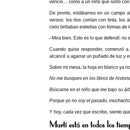
venció… como a un niño que soñó con 
De pronto, estábamos en un campo a
versos: los ríos corrían con tinta, los
cielo brillaban estrellas con formas de l
–Mira bien. Esto es lo que defendí: no er
Cuando quise responder, comenzó a d
alcancé a agarrar un puñado de luz y e
Sobre mi mesa, la hoja en blanco ya no 
No me busques en los libros de historia
Búscame en el niño que lee bajo su árbo
Porque yo no soy el pasado, muchacho:
Y hoy, cada vez que escribo, siento que
Martí está en todos los tiem