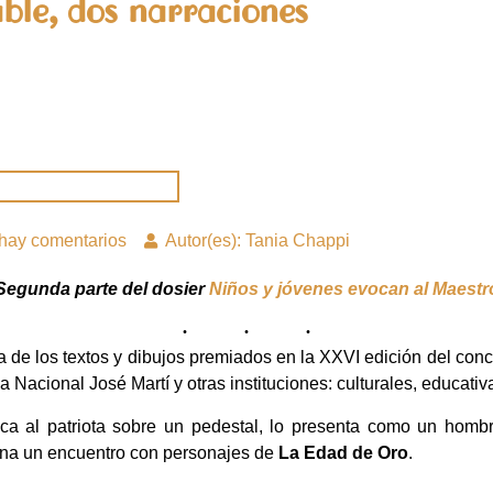
ble, dos narraciones
hay comentarios
Autor(es): Tania Chappi
Segunda parte del dosier
Niños y jóvenes evocan al Maestr
de los textos y dibujos premiados en la XXVI edición del concu
ca Nacional José Martí y otras instituciones: culturales, educativa
ca al patriota sobre un pedestal, lo presenta como un homb
ina un encuentro con personajes de
La Edad de Oro
.