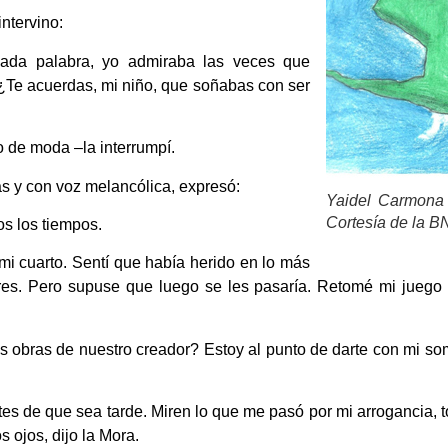
ntervino:
 cada palabra, yo admiraba las veces que
Te acuerdas, mi niño, que soñabas con ser
 de moda –la interrumpí.
s y con voz melancólica, expresó:
Yaidel Carmona 
Cortesía de la 
os los tiempos.
mi cuarto. Sentí que había herido en lo más
es. Pero supuse que luego se les pasaría. Retomé mi juego e
 obras de nuestro creador? Estoy al punto de darte con mi somb
s de que sea tarde. Miren lo que me pasó por mi arrogancia, tod
 ojos, dijo la Mora.