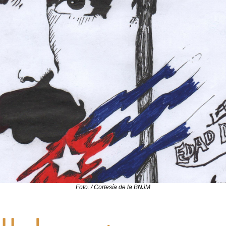
Foto. / Cortesía de la BNJM