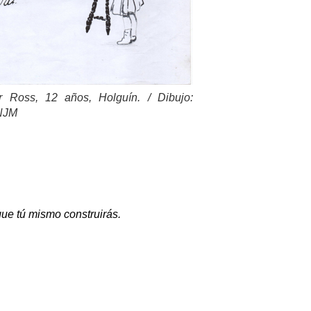
r Ross, 12 años, Holguín. / Dibujo:
BNJM
que tú mismo construirás.