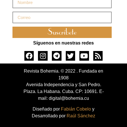
Suscríbete
Síguenos en nuestras redes
Revista Bohemia. © 2022 . Fundada en
1908
Avenida Independencia y San Pedro.
Plaza. La Habana. Cuba. CP: 10691. E-
mail: digital@bohemia.cu
Diseñado por
Fabián Cobelo
y
Desarrollado por
Raúl Sánchez