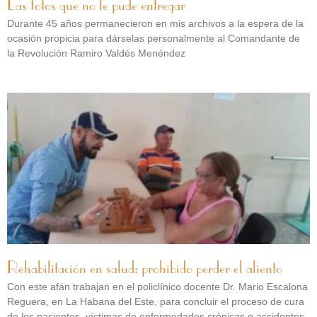
Las fotos que no le pude entregar
Durante 45 años permanecieron en mis archivos a la espera de la
ocasión propicia para dárselas personalmente al Comandante de
la Revolución Ramiro Valdés Menéndez
Rehabilitación en salud: prohibido perder el aliento
Con este afán trabajan en el policlínico docente Dr. Mario Escalona
Reguera, en La Habana del Este, para concluir el proceso de cura
de los pacientes, víctimas de enfermedades crónicas o accidentes