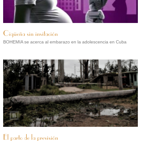
Cigüeña sin invitación
BOHEMIA se acerca al embarazo en la adolescencia en Cuba
El parto de la previsión