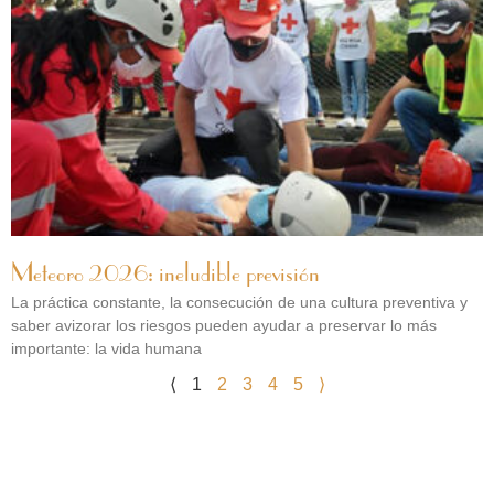
Meteoro 2026: ineludible previsión
La práctica constante, la consecución de una cultura preventiva y
saber avizorar los riesgos pueden ayudar a preservar lo más
importante: la vida humana
⟨
1
2
3
4
5
⟩