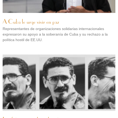
A Cuba le urge vivir en paz
Representantes de organizaciones solidarias internacionales
expresaron su apoyo a la soberanía de Cuba y su rechazo a la
política hostil de EE.UU.