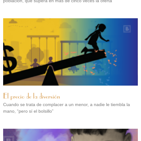
población, que supera en más de cinco veces la oferta
El precio de la diversión
Cuando se trata de complacer a un menor, a nadie le tiembla la
mano, “pero sí el bolsillo”