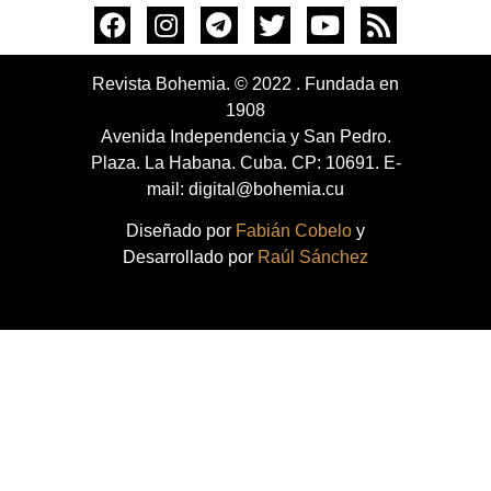
Revista Bohemia. © 2022 . Fundada en
1908
Avenida Independencia y San Pedro.
Plaza. La Habana. Cuba. CP: 10691. E-
mail: digital@bohemia.cu
Diseñado por
Fabián Cobelo
y
Desarrollado por
Raúl Sánchez