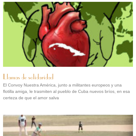
Llamas de solidaridad
El Convoy Nuestra América, junto a militantes europeos y una
flotilla amiga, le trasmiten al pueblo de Cuba nuevos bríos, en esa
certeza de que el amor salva