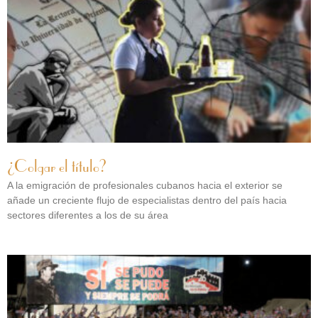
¿Colgar el título?
A la emigración de profesionales cubanos hacia el exterior se
añade un creciente flujo de especialistas dentro del país hacia
sectores diferentes a los de su área