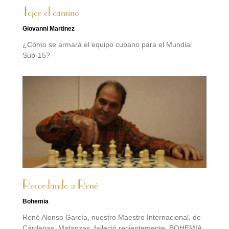
Tejer el camino
Giovanni Martinez
¿Cómo se armará el equipo cubano para el Mundial
Sub-15?
Recordando a René
Bohemia
René Alonso García, nuestro Maestro Internacional, de
Cárdenas, Matanzas, falleció recientemente. BOHEMIA