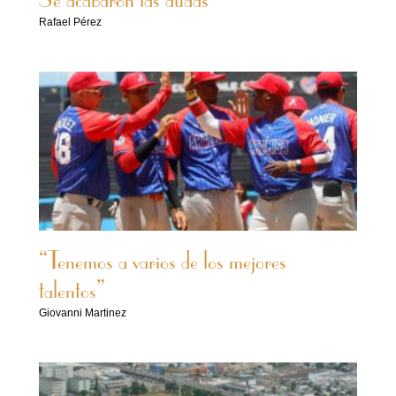
Se acabaron las dudas
Rafael Pérez
“Tenemos a varios de los mejores
talentos”
Giovanni Martinez