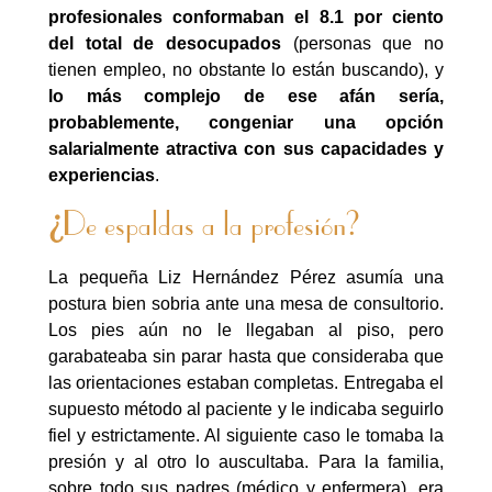
profesionales conformaban el 8.1 por ciento
del total de desocupados
(personas que no
tienen empleo, no obstante lo están buscando), y
lo más complejo de ese afán sería,
probablemente, congeniar una opción
salarialmente atractiva con sus capacidades y
experiencias
.
¿
De espaldas a la profesión?
La pequeña Liz Hernández Pérez asumía una
postura bien sobria ante una mesa de consultorio.
Los pies aún no le llegaban al piso, pero
garabateaba sin parar hasta que consideraba que
las orientaciones estaban completas. Entregaba el
supuesto método al paciente y le indicaba seguirlo
fiel y estrictamente. Al siguiente caso le tomaba la
presión y al otro lo auscultaba. Para la familia,
sobre todo sus padres (médico y enfermera), era