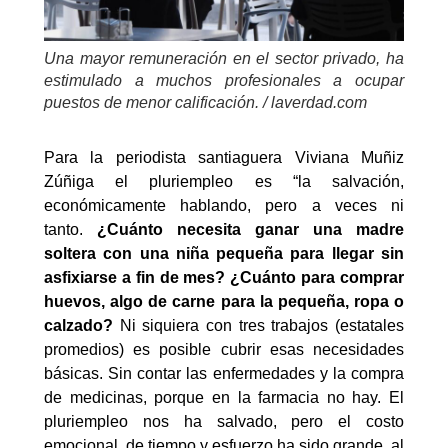
Una mayor remuneración en el sector privado, ha
estimulado a muchos profesionales a ocupar
puestos de menor calificación. / laverdad.com
Para la periodista santiaguera Viviana Muñiz
Zúñiga el pluriempleo es “la salvación,
económicamente hablando, pero a veces ni
tanto.
¿Cuánto necesita ganar una madre
soltera con una niña pequeña para llegar sin
asfixiarse a fin de mes? ¿Cuánto para comprar
huevos, algo de carne para la pequeña, ropa o
calzado?
Ni siquiera con tres trabajos (estatales
promedios) es posible cubrir esas necesidades
básicas. Sin contar las enfermedades y la compra
de medicinas, porque en la farmacia no hay. El
pluriempleo nos ha salvado, pero el costo
emocional, de tiempo y esfuerzo ha sido grande, al