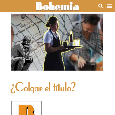
¿Colgar el título?