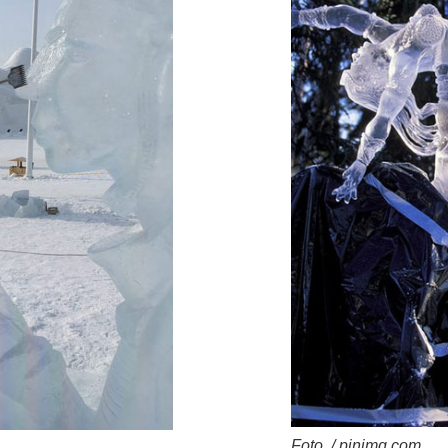
Foto. / pinimg.com