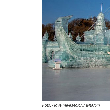
Foto. / rove.me/es/to/china/harbin