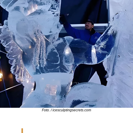
Foto. / icesculptingsecrets.com