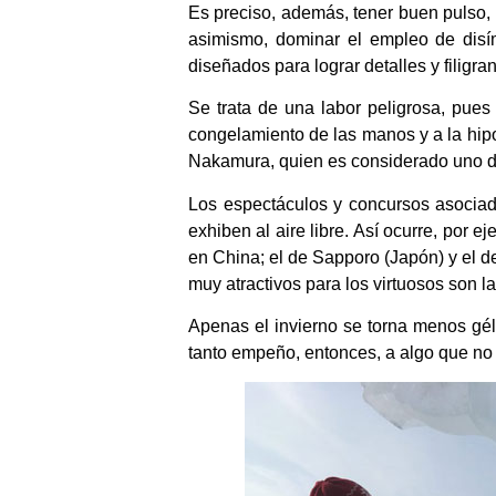
Es preciso, además, tener buen pulso,
asimismo, dominar el empleo de disím
diseñados para lograr detalles y filigra
Se trata de una labor peligrosa, pues 
congelamiento de las manos y a la hipo
Nakamura, quien es considerado uno de
Los espectáculos y concursos asociad
exhiben al aire libre. Así ocurre, por 
en China; el de Sapporo (Japón) y el 
muy atractivos para los virtuosos son l
Apenas el invierno se torna menos gél
tanto empeño, entonces, a algo que no