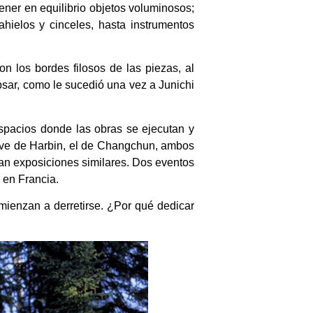
ner en equilibrio objetos voluminosos;
hielos y cinceles, hasta instrumentos
on los bordes filosos de las piezas, al
psar, como le sucedió una vez a Junichi
spacios donde las obras se ejecutan y
 Nieve de Harbin, el de Changchun, ambos
an exposiciones similares. Dos eventos
 en Francia.
mienzan a derretirse. ¿Por qué dedicar