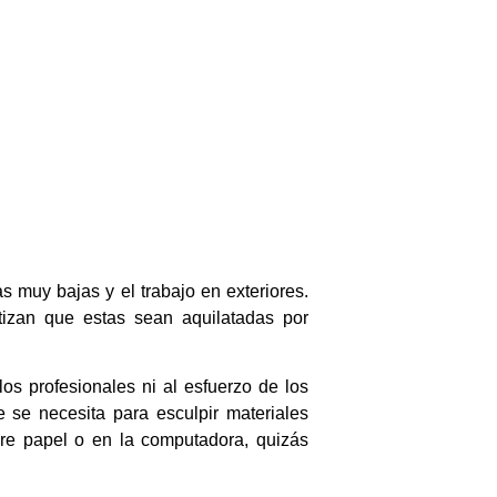
s muy bajas y el trabajo en exteriores.
izan que estas sean aquilatadas por
los profesionales ni al esfuerzo de los
e se necesita para esculpir materiales
obre papel o en la computadora, quizás