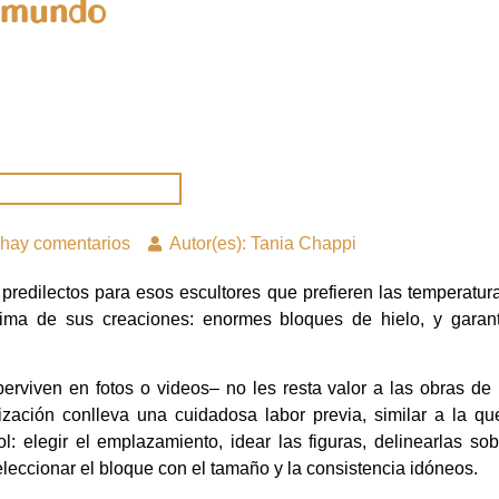
l mundo
hay comentarios
Autor(es): Tania Chappi
redilectos para esos escultores que prefieren las temperatura
ima de sus creaciones: enormes bloques de hielo, y garant
erviven en fotos o videos– no les resta valor a las obras de 
lización conlleva una cuidadosa labor previa, similar a la qu
: elegir el emplazamiento, idear las figuras, delinearlas s
leccionar el bloque con el tamaño y la consistencia idóneos.