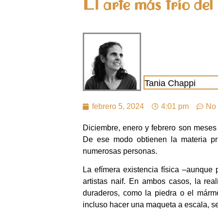
El arte más frío de
Tania Chappi
febrero 5, 2024
4:01 pm
No 
Diciembre, enero y febrero son meses p
De ese modo obtienen la materia pr
numerosas personas.
La efímera existencia física –aunque p
artistas naif. En ambos casos, la rea
duraderos, como la piedra o el mármol
incluso hacer una maqueta a escala, se