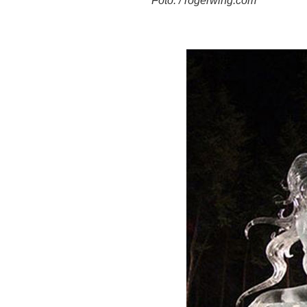
Foto. / rogerwing.com