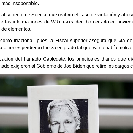
 más insoportable.
al superior de Suecia, que reabrió el caso de violación y abuso
e las informaciones de WikiLeaks, decidió cerrarlo en noviem
a de elementos.
omo irracional, pues la Fiscal superior asegura que «la den
araciones perdieron fuerza en grado tal que ya no había motivo 
cación del llamado Cablegate, los principales diarios que div
ado exigieron al Gobierno de Joe Biden que retire los cargos c