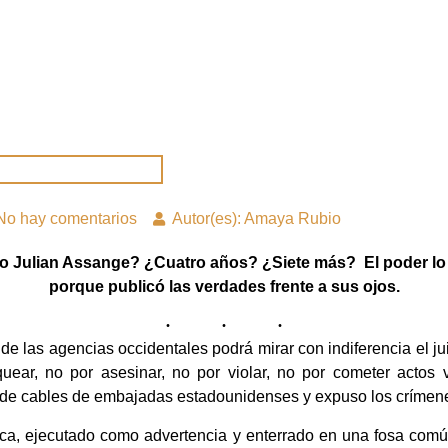
No hay comentarios
Autor(es): Amaya Rubio
o Julian Assange? ¿Cuatro años? ¿Siete más? El poder lo qui
porque publicó las verdades frente a sus ojos.
e las agencias occidentales podrá mirar con indiferencia el ju
uear, no por asesinar, no por violar, no por cometer actos
s de cables de embajadas estadounidenses y expuso los crímene
ica, ejecutado como advertencia y enterrado en una fosa comú