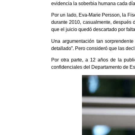
evidencia la soberbia humana cada día
Por un lado, Eva-Marie Persson, la Fisc
durante 2010, casualmente, después d
que el juicio quedó descartado por falt
Una argumentación tan sorprendente c
detallado”. Pero consideró que las decl
Por otra parte, a 12 años de la publi
confidenciales del Departamento de Est