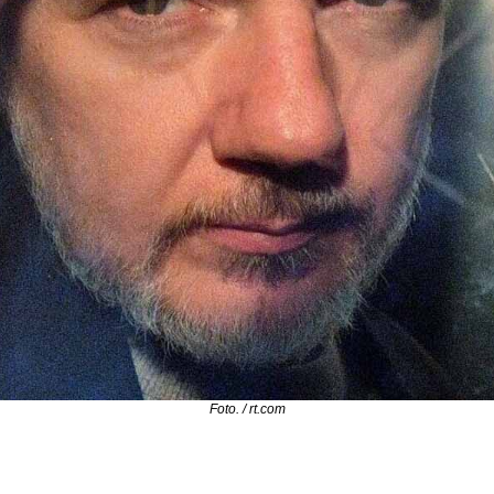
Foto. / rt.com