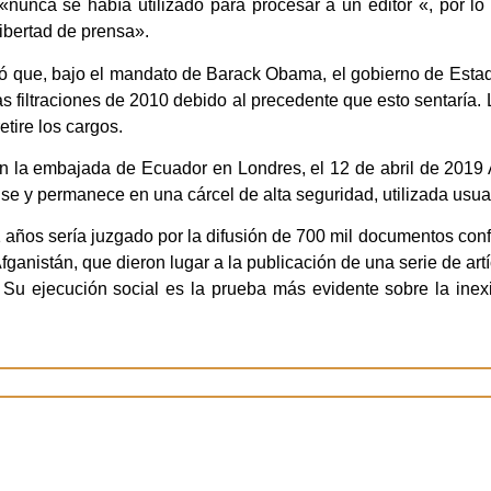
nunca se había utilizado para procesar a un editor «, por lo
ibertad de prensa».
rdó que, bajo el mandato de Barack Obama, el gobierno de Est
as filtraciones de 2010 debido al precedente que esto sentaría
tire los cargos.
n la embajada de Ecuador en Londres, el 12 de abril de 2019 A
 y permanece en una cárcel de alta seguridad, utilizada usualm
1 años sería juzgado por la difusión de 700 mil documentos conf
fganistán, que dieron lugar a la publicación de una serie de art
. Su ejecución social es la prueba más evidente sobre la inexi