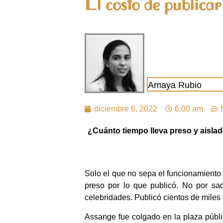
El costo de publicar
Amaya Rubio
diciembre 6, 2022
6:00 am
¿Cuánto tiempo lleva preso y aislad
Solo el que no sepa el funcionamiento d
preso por lo que publicó. No por saq
celebridades. Publicó cientos de mile
Assange
fue colgado en la plaza públ