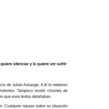
ere silenciar y lo quiere ver sufrir
icio de Julian Assange. A él lo metieron
 violentos. Tampoco reveló chismes de
s que esos textos detallaban.
n. Cualquier repaso sobre su situación