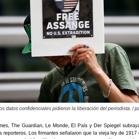
 los datos confidenciales pidieron la liberación del periodista. /
mes, The Guardian, Le Monde, El País y Der Spiegel subrayar
s reporteros. Los firmantes señalaron que la vieja ley de 1917 