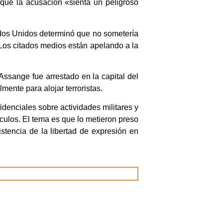
 que la acusación «sienta un peligroso
ados Unidos determinó que no sometería
. Los citados medios están apelando a la
ssange fue arrestado en la capital del
ente para alojar terroristas.
idenciales sobre actividades militares y
ículos. El tema es que lo metieron preso
stencia de la libertad de expresión en