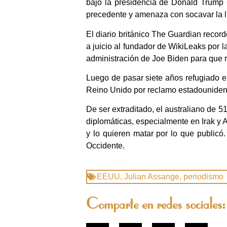
bajo la presidencia de Donald Trump «
precedente y amenaza con socavar la l
El diario británico The Guardian reco
a juicio al fundador de WikiLeaks por l
administración de Joe Biden para que re
Luego de pasar siete años refugiado e
Reino Unido por reclamo estadounidense
De ser extraditado, el australiano de 5
diplomáticas, especialmente en Irak y A
y lo quieren matar por lo que publicó
Occidente.
EEUU
,
Julian Assange
,
periodismo
Comparte en redes sociales: