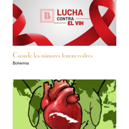
Cuando los números toman rostros
Bohemia