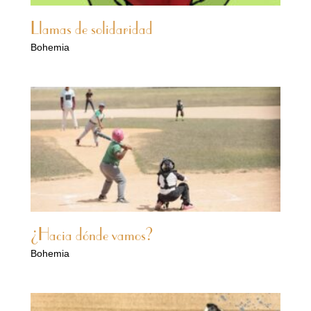
Llamas de solidaridad
Bohemia
¿Hacia dónde vamos?
Bohemia