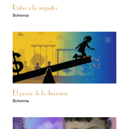
Rutas a la angustia
Bohemia
El precio de la diversión
Bohemia