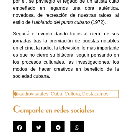
por él, se privilegió el legado de un artista culto
empeñado en legarnos una obra auténtica,
novedosa, de recreación de nuestras raíces, al
estilo de
Hablando del punto cubano
(1972).
Seguirá el evento dando frutos al cierre de sus
jornadas tras la premiación de puestas notables
en el cine, la radio, la televisión; lo más importante
es que no cierre su bitácora, seguir pensando en
los procesos culturales, las investigaciones, los
modos de hacer creativos en beneficio de la
sociedad cubana.
audiovisuales
,
Cuba
,
Cultura
,
Destacamos
Comparte en redes sociales: