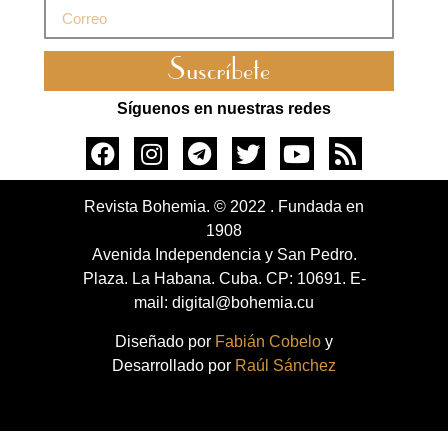
Suscríbete
Síguenos en nuestras redes
Revista Bohemia. © 2022 . Fundada en
1908
Avenida Independencia y San Pedro.
Plaza. La Habana. Cuba. CP: 10691. E-
mail: digital@bohemia.cu
Diseñado por
Fabián Cobelo
y
Desarrollado por
Raúl Sánchez