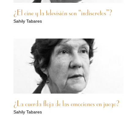
¿El cine y la televisión son “indiscretos”?
Sahily Tabares
¿La cuerda floja de las emociones en juego?
Sahily Tabares