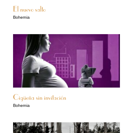
El nuevo salto
Bohemia
Cigüeña sin invitación
Bohemia