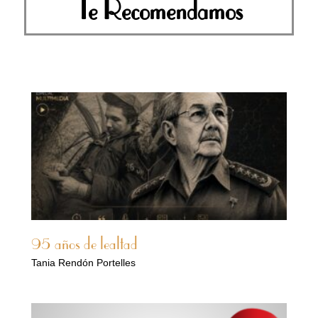
Te Recomendamos
95 años de lealtad
Tania Rendón Portelles