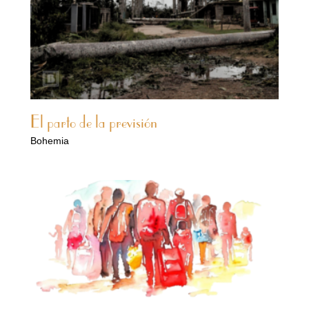
El parto de la previsión
Bohemia