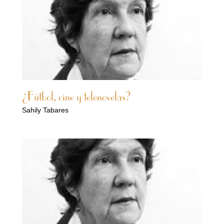
¿Fútbol, cine y telenovelas?
Sahily Tabares