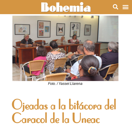
Foto. / Yasset Llarena
Ojeadas a la bitácora del
Caracol de la Uneac