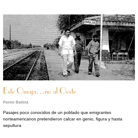
Este Omaja…no al Oeste
Pastor Batista
Pasajes poco conocidos de un poblado que emigrantes
norteamericanos pretendieron calcar en genio, figura y hasta
sepultura