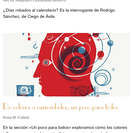
Héctor Alejandro Castañeda Navarro
¿Días robados al calendario? Es la interrogante de Rodrigo
Sánchez, de Ciego de Ávila
De colores a curiosidades, un poco para todos
Rosa M. Cubela
En la sección «Un poco para todos» exploramos cómo los colores