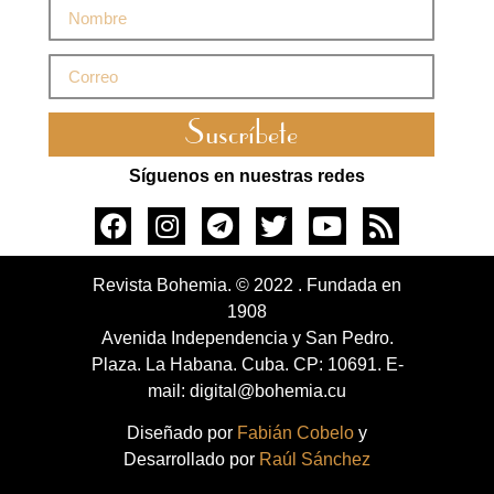
Suscríbete
Síguenos en nuestras redes
Revista Bohemia. © 2022 . Fundada en
1908
Avenida Independencia y San Pedro.
Plaza. La Habana. Cuba. CP: 10691. E-
mail: digital@bohemia.cu
Diseñado por
Fabián Cobelo
y
Desarrollado por
Raúl Sánchez