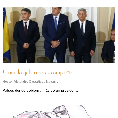
Cuando gobernar es compartir
Héctor Alejandro Castañeda Navarro
Países donde gobierna más de un presidente