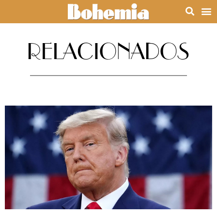
RELACIONADOS