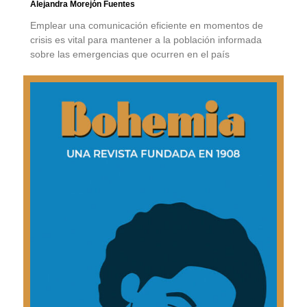
Alejandra Morejón Fuentes
Emplear una comunicación eficiente en momentos de
crisis es vital para mantener a la población informada
sobre las emergencias que ocurren en el país