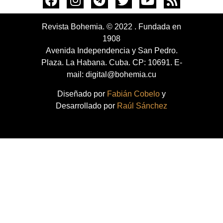
Revista Bohemia. © 2022 . Fundada en
1908
Avenida Independencia y San Pedro.
Plaza. La Habana. Cuba. CP: 10691. E-
mail: digital@bohemia.cu
Diseñado por
Fabián Cobelo
y
Desarrollado por
Raúl Sánchez