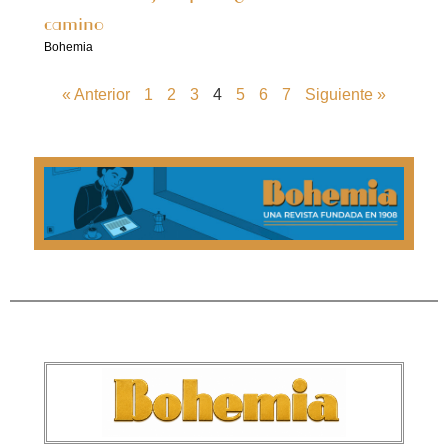
camino
Bohemia
« Anterior
1
2
3
4
5
6
7
Siguiente »