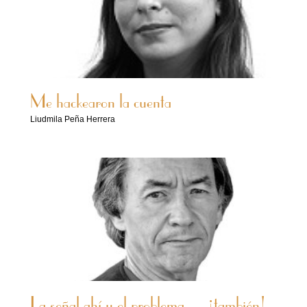
Me hackearon la cuenta
Liudmila Peña Herrera
La señal ahí y el problema… ¡también!