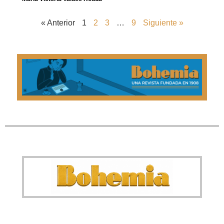
« Anterior
1
2
3
…
9
Siguiente »