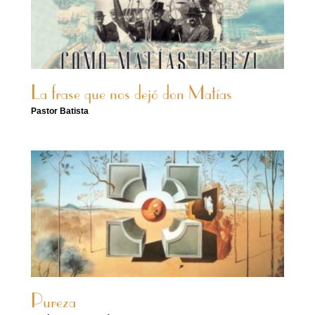
La frase que nos dejó don Matías
Pastor Batista
Pureza