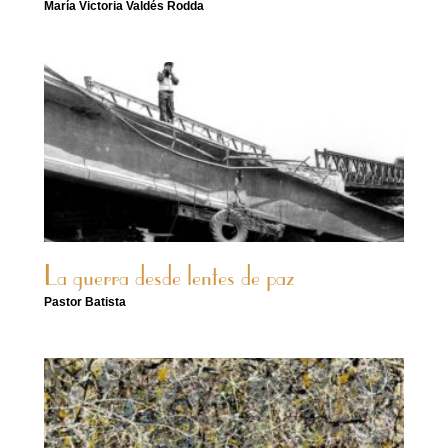
María Victoria Valdés Rodda
La guerra desde lentes de paz
Pastor Batista