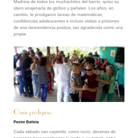
Madrina de todos los muchachitos del barrio, quiso su
útero enajenarla de globos y pañales. Los años, en
cambio, le prodigaron tareas de matemáticas,
confidencias adolescentes e incluso visitas a prisiones
de una descendencia postiza, tan agradecida como una
propia.
Oasis prodigioso
Pastor Batista
Cada sábado van cayendo, como rocío, decenas de