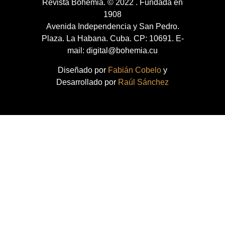
Revista Bohemia. © 2022 . Fundada en
1908
Avenida Independencia y San Pedro.
Plaza. La Habana. Cuba. CP: 10691. E-
mail: digital@bohemia.cu
Diseñado por
Fabián Cobelo
y
Desarrollado por
Raúl Sánchez