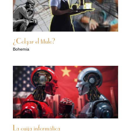
¿Colgar el título?
Bohemia
La ouija informática