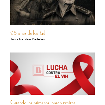
95 años de lealtad
Tania Rendón Portelles
Cuando los números toman rostros