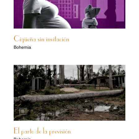
Cigüeña sin invitación
Bohemia
El parto de la previsión