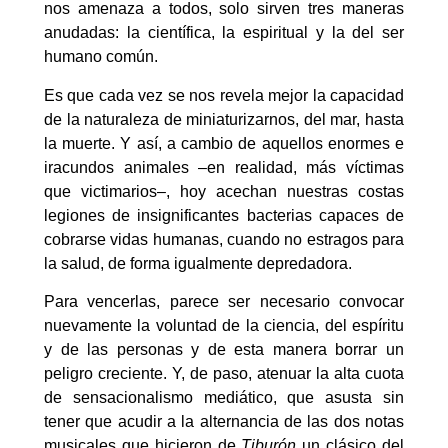
nos amenaza a todos, solo sirven tres maneras
anudadas: la científica, la espiritual y la del ser
humano común.
Es que cada vez se nos revela mejor la capacidad
de la naturaleza de miniaturizarnos, del mar, hasta
la muerte. Y así, a cambio de aquellos enormes e
iracundos animales –en realidad, más víctimas
que victimarios–, hoy acechan nuestras costas
legiones de insignificantes bacterias capaces de
cobrarse vidas humanas, cuando no estragos para
la salud, de forma igualmente depredadora.
Para vencerlas, parece ser necesario convocar
nuevamente la voluntad de la ciencia, del espíritu
y de las personas y de esta manera borrar un
peligro creciente. Y, de paso, atenuar la alta cuota
de sensacionalismo mediático, que asusta sin
tener que acudir a la alternancia de las dos notas
musicales que hicieron de
Tiburón
un clásico del