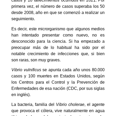
casos y 10 fallecimientos ocurridos en 2021. Por
primera vez, el número de casos superaba los 50
desde 2008, año en que se comenzó a realizar un
seguimiento.
Es decir, este microrganismo que algunos medios
han intentado presentar como nuevo, no es
desconocido para la ciencia. Si ha empezado a
preocupar más de lo habitual ha sido por el
notable crecimiento de infecciones que, si bien
son raras, son muy graves.
Vibrio vulnificus
se apunta cada año unos 80.000
casos y 100 muertes en Estados Unidos, según
los Centros para el Control y la Prevención de
Enfermedades de esa nación (CDC, por sus siglas
en inglés).
La bacteria, familia del
Vibrio cholerae
, el agente
que provoca el cólera, vive naturalmente en agua