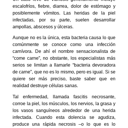
escalofríos, fiebre, diarrea, dolor de estómago y
posiblemente vómitos. Las heridas de la piel
infectadas, por su parte, suelen desarrollar
ampollas, abscesos y úlceras.
Aunque no es la única, esta bacteria causa lo que
comúnmente se conoce como una infección
carnívora. De ahí el nombre sensacionalista de
“come carne”, no obstante, los especialistas más
serios se limitan a llamarle “bacteria devoradora
de carne”, que no es lo mismo, pero es igual. Si se
quiere ser más preciso, baste saber que en
realidad destruye células sanas.
Tal enfermedad, llamada fascitis necrosante,
corroe la piel, los músculos, los nervios, la grasa y
los vasos sanguíneos alrededor de una herida
infectada. Cuando esta dolencia se agudiza,
produce una rápida necrosis –o lo que es lo