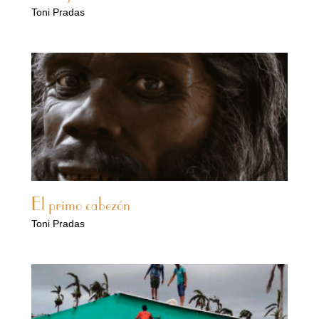
Toni Pradas
El primo cabezón
Toni Pradas