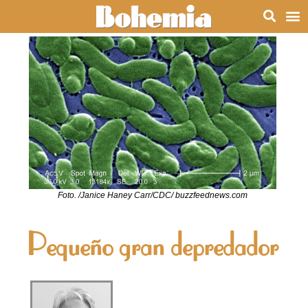
Foto. /Janice Haney Carr/CDC/ buzzfeednews.com
Pequeño gran depredador