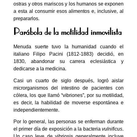
ostras y otros mariscos y los humanos se exponen
a esta al consumir esos alimentos e, inclusive, al
prepararlos.
Parábola de la motilidad inmovilista
Menuda suerte tuvo la humanidad cuando el
italiano Filipo Pacini (1812-1883) decidió, en
1830, abandonar su carrera eclesiástica y
dedicarse a la medicina.
Casi un cuarto de siglo después, logró aislar
microrganismos del intestino de pacientes con
cólera, los que llamó “vibriones”, por su motilidad,
es decir, la habilidad de moverse espontánea e
independientemente.
Por lo general, las personas se enferman durante
el primer día de exposición a la bacteria
vulnificus
.
Un caso leve de vibriosis generalmente incluye