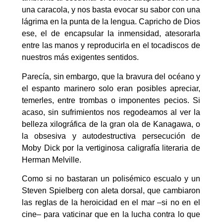
una caracola, y nos basta evocar su sabor con una
lágrima en la punta de la lengua. Capricho de Dios
ese, el de encapsular la inmensidad, atesorarla
entre las manos y reproducirla en el tocadiscos de
nuestros más exigentes sentidos.
Parecía, sin embargo, que la bravura del océano y
el espanto marinero solo eran posibles apreciar,
temerles, entre trombas o imponentes pecios. Si
acaso, sin sufrimientos nos regodeamos al ver la
belleza xilográfica de la gran ola de Kanagawa, o
la obsesiva y autodestructiva persecución de
Moby Dick por la vertiginosa caligrafía literaria de
Herman Melville.
Como si no bastaran un polisémico escualo y un
Steven Spielberg con aleta dorsal, que cambiaron
las reglas de la heroicidad en el mar –si no en el
cine– para vaticinar que en la lucha contra lo que