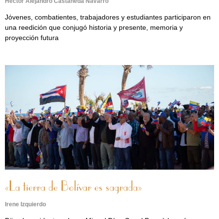
Héctor Alejandro Castañeda Navarro
Jóvenes, combatientes, trabajadores y estudiantes participaron en
una reedición que conjugó historia y presente, memoria y
proyección futura
«La tierra de Bolívar es sagrada»
Irene Izquierdo