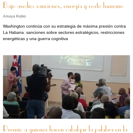
Bajo asedio: sanciones, energía y costo humano
Amaya Rubio
Washington continúa con su estrategia de máxima presión contra
La Habana: sanciones sobre sectores estratégicos, restricciones
energéticas y una guerra cognitiva
Premio a quienes hacen cabalgar la palabra en la