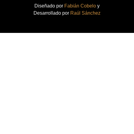
Diseñado por
Fabián Cobelo
y
Desarrollado por
Raúl Sánchez