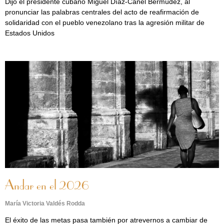
Dijo el presidente cubano Miguel Díaz-Canel Bermúdez, al
pronunciar las palabras centrales del acto de reafirmación de
solidaridad con el pueblo venezolano tras la agresión militar de
Estados Unidos
Andar en el 2026
María Victoria Valdés Rodda
El éxito de las metas pasa también por atrevernos a cambiar de