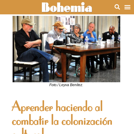
Foto./ Leyva Benítez.
Aprender haciendo al
combatir la colonización