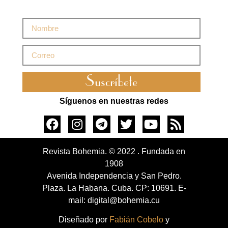
Suscríbete
Síguenos en nuestras redes
Revista Bohemia. © 2022 . Fundada en
1908
Avenida Independencia y San Pedro.
Plaza. La Habana. Cuba. CP: 10691. E-
mail: digital@bohemia.cu
Diseñado por
Fabián Cobelo
y