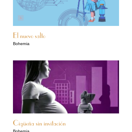
El nuevo salto
Bohemia
Cigüeña sin invitación
Bohemia