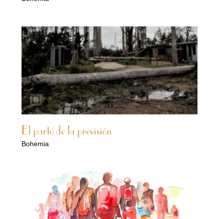
El parto de la previsión
Bohemia