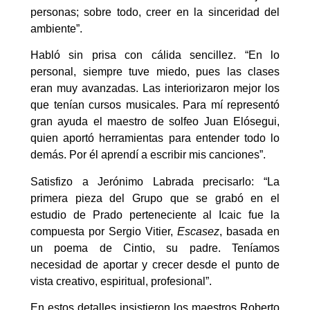
personas; sobre todo, creer en la sinceridad del
ambiente”.
Habló sin prisa con cálida sencillez. “En lo
personal, siempre tuve miedo, pues las clases
eran muy avanzadas. Las interiorizaron mejor los
que tenían cursos musicales. Para mí representó
gran ayuda el maestro de solfeo Juan Elósegui,
quien aportó herramientas para entender todo lo
demás. Por él aprendí a escribir mis canciones”.
Satisfizo a Jerónimo Labrada precisarlo: “La
primera pieza del Grupo que se grabó en el
estudio de Prado perteneciente al Icaic fue la
compuesta por Sergio Vitier,
Escasez
, basada en
un poema de Cintio, su padre. Teníamos
necesidad de aportar y crecer desde el punto de
vista creativo, espiritual, profesional”.
En estos detalles insistieron los maestros Roberto