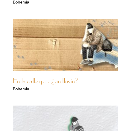
Bohemia
En la calle y… ¿sin llavín?
Bohemia