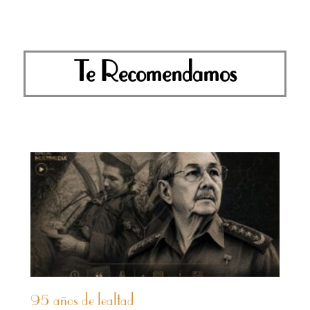
Te Recomendamos
95 años de lealtad