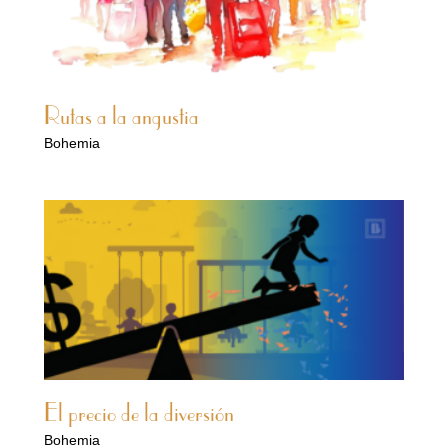
Rutas a la angustia
Bohemia
El precio de la diversión
Bohemia