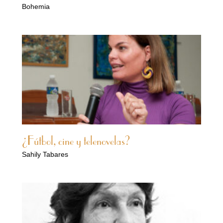
Bohemia
¿Fútbol, cine y telenovelas?
Sahily Tabares