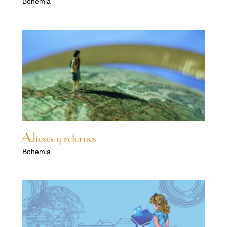
Bohemia
Adioses y retornos
Bohemia