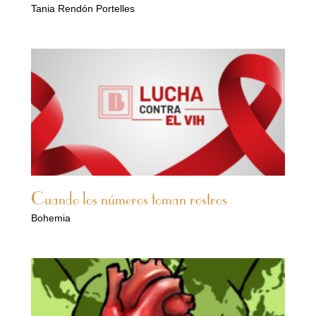
Tania Rendón Portelles
Cuando los números toman rostros
Bohemia