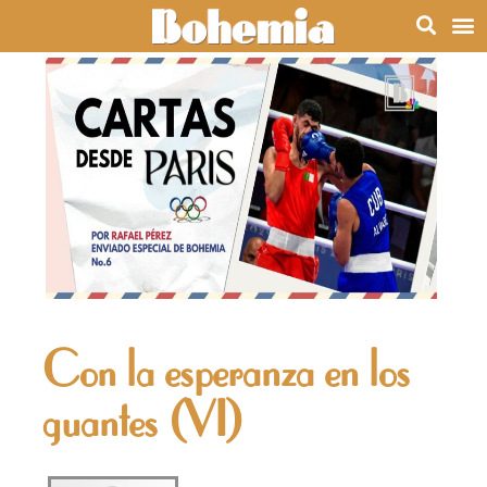
Con la esperanza en los
guantes (VI)