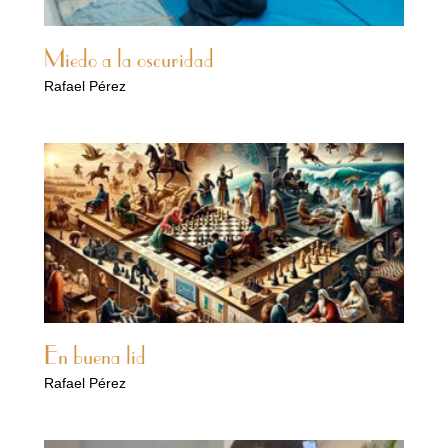
Miedo a la oscuridad
Rafael Pérez
En buena lid
Rafael Pérez