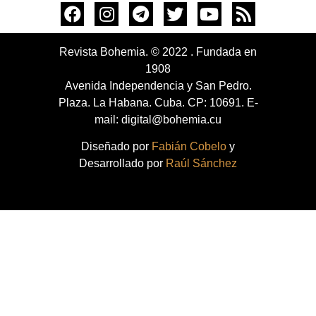
Revista Bohemia. © 2022 . Fundada en
1908
Avenida Independencia y San Pedro.
Plaza. La Habana. Cuba. CP: 10691. E-
mail: digital@bohemia.cu
Diseñado por
Fabián Cobelo
y
Desarrollado por
Raúl Sánchez