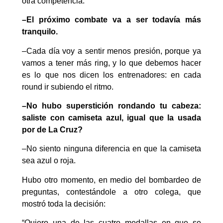
otra competencia.
–El próximo combate va a ser todavía más
tranquilo.
–Cada día voy a sentir menos presión, porque ya
vamos a tener más ring, y lo que debemos hacer
es lo que nos dicen los entrenadores: en cada
round ir subiendo el ritmo.
–No hubo superstición rondando tu cabeza:
saliste con camiseta azul, igual que la usada
por de La Cruz?
–No siento ninguna diferencia en que la camiseta
sea azul o roja.
Hubo otro momento, en medio del bombardeo de
preguntas, contestándole a otro colega, que
mostró toda la decisión:
“Quiero una de las cuatro medallas en que se