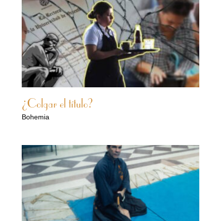
¿Colgar el título?
Bohemia