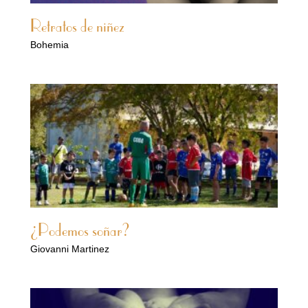
Retratos de niñez
Bohemia
¿Podemos soñar?
Giovanni Martinez