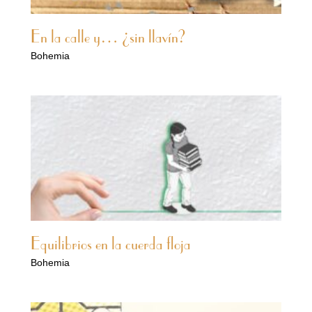
En la calle y… ¿sin llavín?
Bohemia
Equilibrios en la cuerda floja
Bohemia