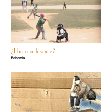
¿Hacia dónde vamos?
Bohemia