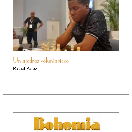
Un ajedrez voluntarioso
Rafael Pérez