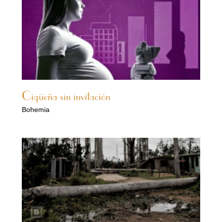
Cigüeña sin invitación
Bohemia