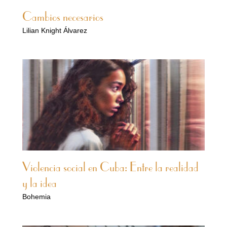
Cambios necesarios
Lilian Knight Álvarez
Violencia social en Cuba: Entre la realidad
y la idea
Bohemia