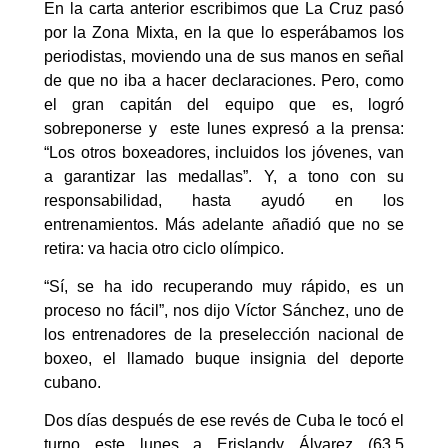
En la carta anterior escribimos que La Cruz pasó
por la Zona Mixta, en la que lo esperábamos los
periodistas, moviendo una de sus manos en señal
de que no iba a hacer declaraciones. Pero, como
el gran capitán del equipo que es, logró
sobreponerse y este lunes expresó a la prensa:
“Los otros boxeadores, incluidos los jóvenes, van
a garantizar las medallas”. Y, a tono con su
responsabilidad, hasta ayudó en los
entrenamientos. Más adelante añadió que no se
retira: va hacia otro ciclo olímpico.
“Sí, se ha ido recuperando muy rápido, es un
proceso no fácil”, nos dijo Víctor Sánchez, uno de
los entrenadores de la preselección nacional de
boxeo, el llamado buque insignia del deporte
cubano.
Dos días después de ese revés de Cuba le tocó el
turno este lunes a Erislandy Álvarez (63.5