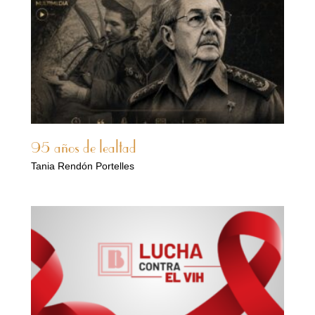
95 años de lealtad
Tania Rendón Portelles