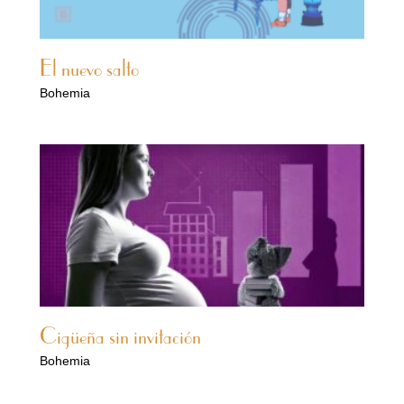
El nuevo salto
Bohemia
Cigüeña sin invitación
Bohemia