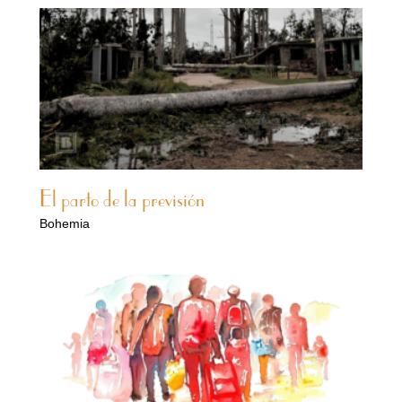
El parto de la previsión
Bohemia