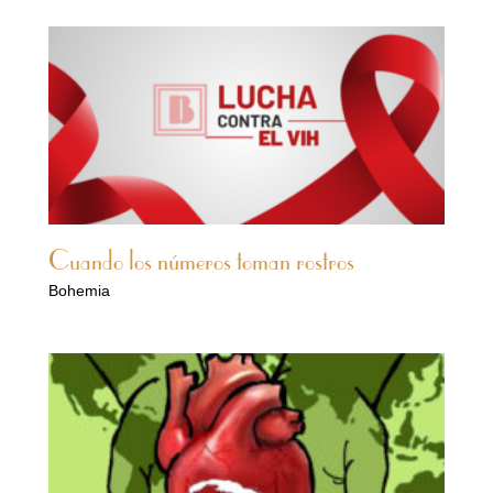
Cuando los números toman rostros
Bohemia