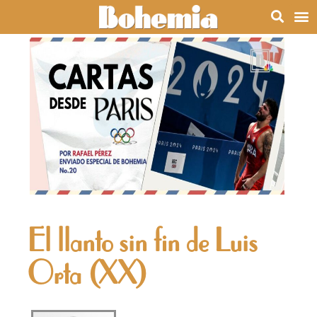
El llanto sin fin de Luis
Orta (XX)