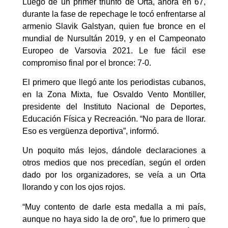
Luego de un primer triunfo de Orta, ahora en 67,
durante la fase de repechage le tocó enfrentarse al
armenio Slavik Galstyan, quien fue bronce en el
mundial de Nursultán 2019, y en el Campeonato
Europeo de Varsovia 2021. Le fue fácil ese
compromiso final por el bronce: 7-0.
El primero que llegó ante los periodistas cubanos,
en la Zona Mixta, fue Osvaldo Vento Montiller,
presidente del Instituto Nacional de Deportes,
Educación Física y Recreación. “No para de llorar.
Eso es vergüenza deportiva”, informó.
Un poquito más lejos, dándole declaraciones a
otros medios que nos precedían, según el orden
dado por los organizadores, se veía a un Orta
llorando y con los ojos rojos.
“Muy contento de darle esta medalla a mi país,
aunque no haya sido la de oro”, fue lo primero que