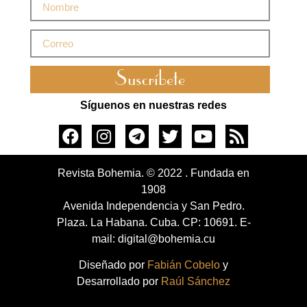
Suscríbete
Síguenos en nuestras redes
Revista Bohemia. © 2022 . Fundada en
1908
Avenida Independencia y San Pedro.
Plaza. La Habana. Cuba. CP: 10691. E-
mail: digital@bohemia.cu
Diseñado por
Fabián Cobelo
y
Desarrollado por
Raúl Sánchez