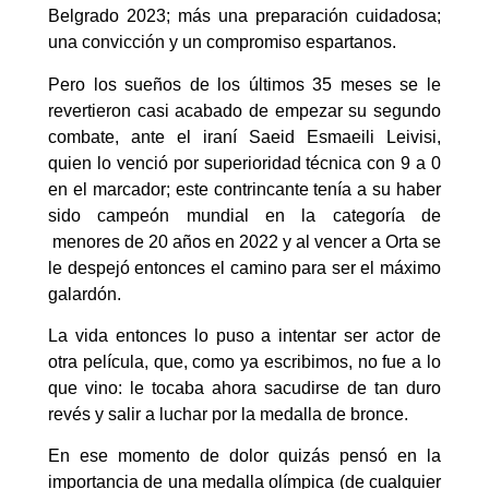
Belgrado 2023; más una preparación cuidadosa;
una convicción y un compromiso espartanos.
Pero los sueños de los últimos 35 meses se le
revertieron casi acabado de empezar su segundo
combate, ante el iraní Saeid Esmaeili Leivisi,
quien lo venció por superioridad técnica con 9 a 0
en el marcador; este contrincante tenía a su haber
sido campeón mundial en la categoría de
menores de 20 años en 2022 y al vencer a Orta se
le despejó entonces el camino para ser el máximo
galardón.
La vida entonces lo puso a intentar ser actor de
otra película, que, como ya escribimos, no fue a lo
que vino: le tocaba ahora sacudirse de tan duro
revés y salir a luchar por la medalla de bronce.
En ese momento de dolor quizás pensó en la
importancia de una medalla olímpica (de cualquier