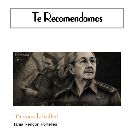
Te Recomendamos
95 años de lealtad
Tania Rendón Portelles