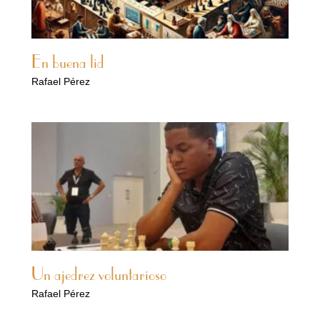
En buena lid
Rafael Pérez
Un ajedrez voluntarioso
Rafael Pérez