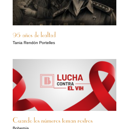
95 años de lealtad
Tania Rendón Portelles
Cuando los números toman rostros
Bohemia