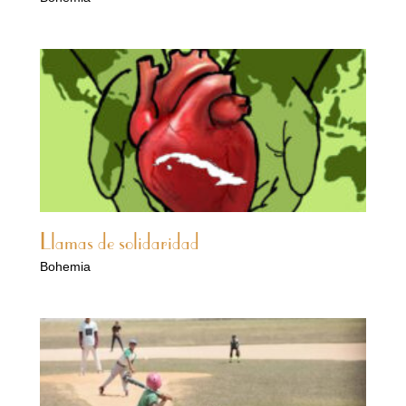
Llamas de solidaridad
Bohemia