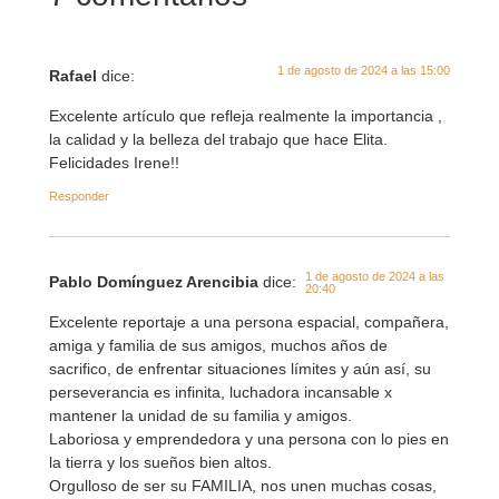
1 de agosto de 2024 a las 15:00
Rafael
dice:
Excelente artículo que refleja realmente la importancia ,
la calidad y la belleza del trabajo que hace Elita.
Felicidades Irene!!
Responder
1 de agosto de 2024 a las
Pablo Domínguez Arencibia
dice:
20:40
Excelente reportaje a una persona espacial, compañera,
amiga y familia de sus amigos, muchos años de
sacrifico, de enfrentar situaciones límites y aún así, su
perseverancia es infinita, luchadora incansable x
mantener la unidad de su familia y amigos.
Laboriosa y emprendedora y una persona con lo pies en
la tierra y los sueños bien altos.
Orgulloso de ser su FAMILIA, nos unen muchas cosas,