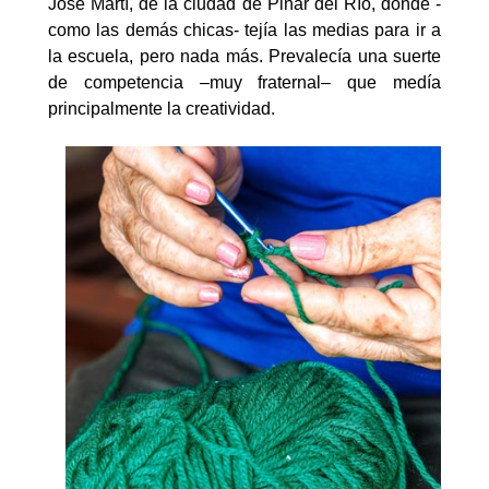
José Martí, de la ciudad de Pinar del Río, donde -
como las demás chicas- tejía las medias para ir a
la escuela, pero nada más. Prevalecía una suerte
de competencia –muy fraternal– que medía
principalmente la creatividad.