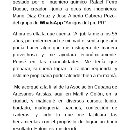
gestado por el ingeniero químico Rafael Ferro
Duque, creador –junto a otros dos ingenieros:
Mario Díaz Ordaz y José Alberto Cabrera Pozo–
del grupo de
WhatsApp
“Amigos del pre PR”.
Ahora es ella la que cuenta: “Al jubilarme a los 55
años, por enfermedad de mi madre, sentía que aún
podía hacer algo que me distrajera de manera
provechosa y me ayudara económicamente.
Pensé en las manualidades. Me tenía que
preparar, si quería lograr la calidad requerida, y
esto me propiciaría poder atender bien a mi mamá.
“Me acerqué a la filial de la Asociación Cubana de
Artesanos Artistas, aquí en Martí y Colón, en la
ciudad, y matriculé en diversos cursos: tejido,
bordado, muñequería, parches, confección de
carteras, y todo lo que me facilitara las
herramientas con el propósito de lograr un buen
resultado. Entonces, me decidí.