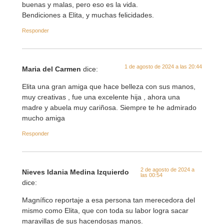
buenas y malas, pero eso es la vida.
Bendiciones a Elita, y muchas felicidades.
Responder
1 de agosto de 2024 a las 20:44
Maria del Carmen
dice:
Elita una gran amiga que hace belleza con sus manos,
muy creativas , fue una excelente hija , ahora una
madre y abuela muy cariñosa. Siempre te he admirado
mucho amiga
Responder
2 de agosto de 2024 a
Nieves Idania Medina Izquierdo
las 00:54
dice:
Magnífico reportaje a esa persona tan merecedora del
mismo como Elita, que con toda su labor logra sacar
maravillas de sus hacendosas manos.