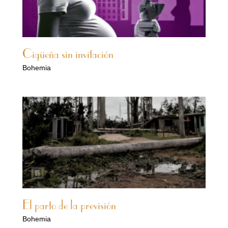
Cigüeña sin invitación
Bohemia
El parto de la previsión
Bohemia