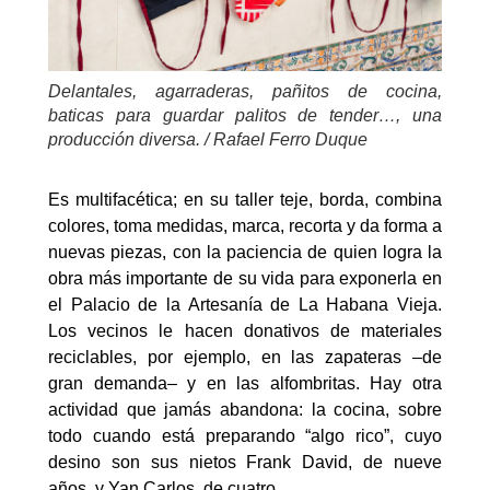
Delantales, agarraderas, pañitos de cocina,
baticas para guardar palitos de tender…, una
producción diversa. / Rafael Ferro Duque
Es multifacética; en su taller teje, borda, combina
colores, toma medidas, marca, recorta y da forma a
nuevas piezas, con la paciencia de quien logra la
obra más importante de su vida para exponerla en
el Palacio de la Artesanía de La Habana Vieja.
Los vecinos le hacen donativos de materiales
reciclables, por ejemplo, en las zapateras –de
gran demanda– y en las alfombritas. Hay otra
actividad que jamás abandona: la cocina, sobre
todo cuando está preparando “algo rico”, cuyo
desino son sus nietos Frank David, de nueve
años, y Yan Carlos, de cuatro.