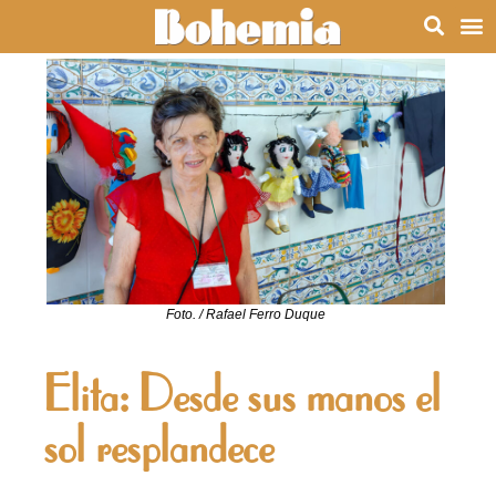
Foto. / Rafael Ferro Duque
Elita: Desde sus manos el
sol resplandece