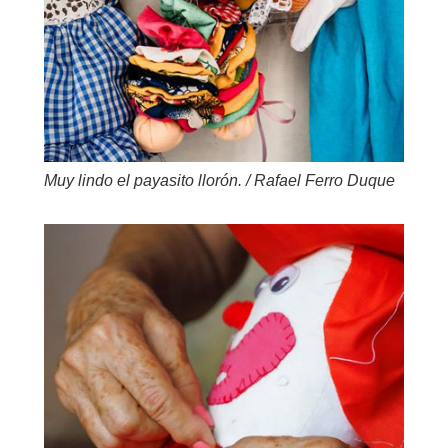
Muy lindo el payasito llorón. / Rafael Ferro Duque