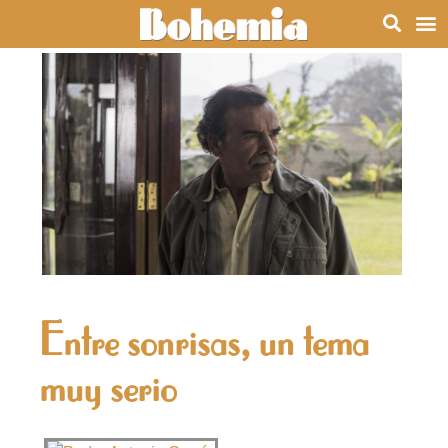
Entre sonrisas, un tema
muy serio