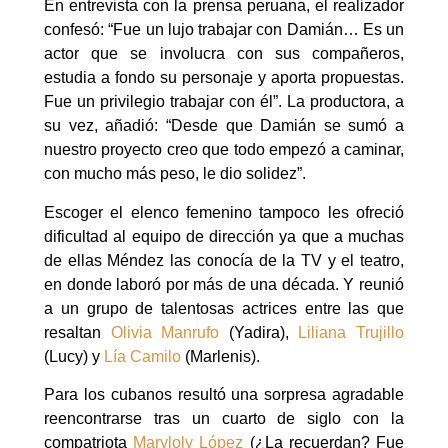
En entrevista con la prensa peruana, el realizador
confesó: “Fue un lujo trabajar con Damián… Es un
actor que se involucra con sus compañeros,
estudia a fondo su personaje y aporta propuestas.
Fue un privilegio trabajar con él”. La productora, a
su vez, añadió: “Desde que Damián se sumó a
nuestro proyecto creo que todo empezó a caminar,
con mucho más peso, le dio solidez”.
Escoger el elenco femenino tampoco les ofreció
dificultad al equipo de dirección ya que a muchas
de ellas Méndez las conocía de la TV y el teatro,
en donde laboró por más de una década. Y reunió
a un grupo de talentosas actrices entre las que
resaltan
Olivia Manrufo
(Yadira),
Liliana Trujillo
(Lucy) y
Lía Camilo
(Marlenis).
Para los cubanos resultó una sorpresa agradable
reencontrarse tras un cuarto de siglo con la
compatriota
Maryloly López
(¿La recuerdan? Fue