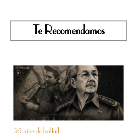
Te Recomendamos
95 años de lealtad