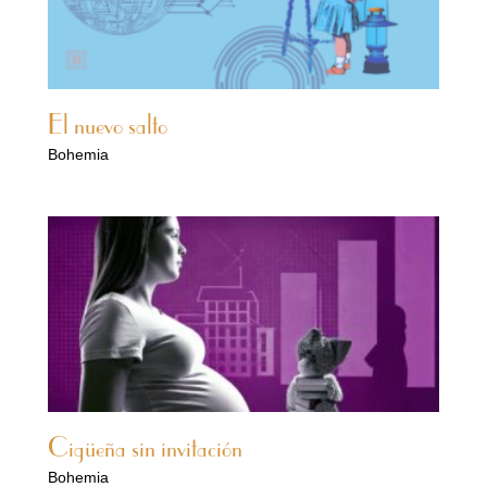
El nuevo salto
Bohemia
Cigüeña sin invitación
Bohemia