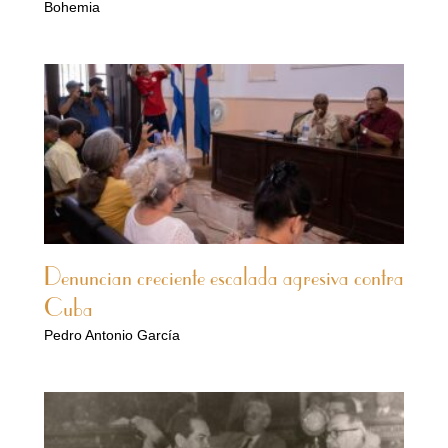
Bohemia
Denuncian creciente escalada agresiva contra
Cuba
Pedro Antonio García