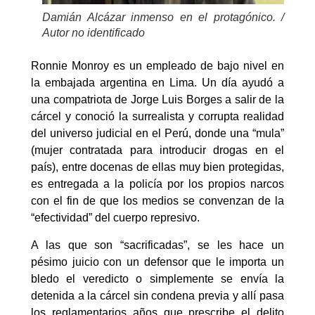
Damián Alcázar inmenso en el protagónico. /
Autor no identificado
Ronnie Monroy es un empleado de bajo nivel en
la embajada argentina en Lima. Un día ayudó a
una compatriota de Jorge Luis Borges a salir de la
cárcel y conoció la surrealista y corrupta realidad
del universo judicial en el Perú, donde una “mula”
(mujer contratada para introducir drogas en el
país), entre docenas de ellas muy bien protegidas,
es entregada a la policía por los propios narcos
con el fin de que los medios se convenzan de la
“efectividad” del cuerpo represivo.
A las que son “sacrificadas”, se les hace un
pésimo juicio con un defensor que le importa un
bledo el veredicto o simplemente se envía la
detenida a la cárcel sin condena previa y allí pasa
los reglamentarios años que prescribe el delito