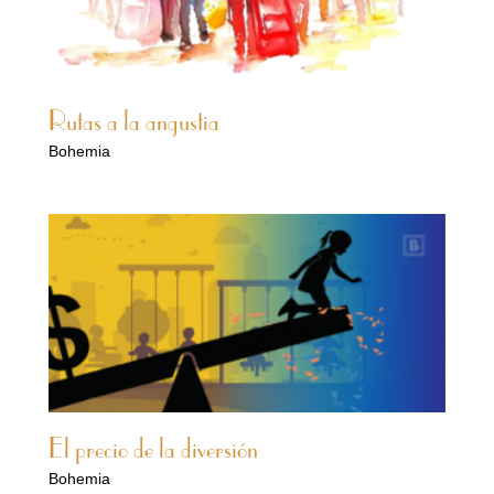
Rutas a la angustia
Bohemia
El precio de la diversión
Bohemia