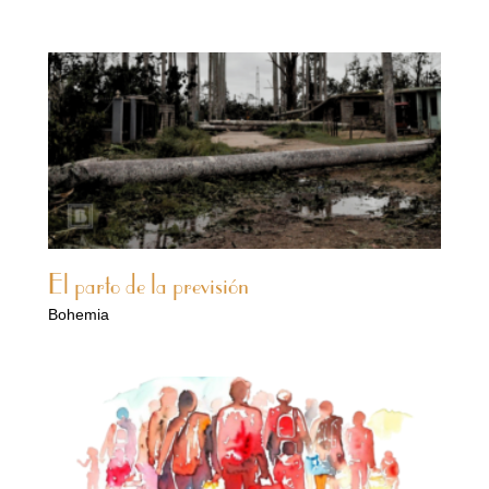
El parto de la previsión
Bohemia