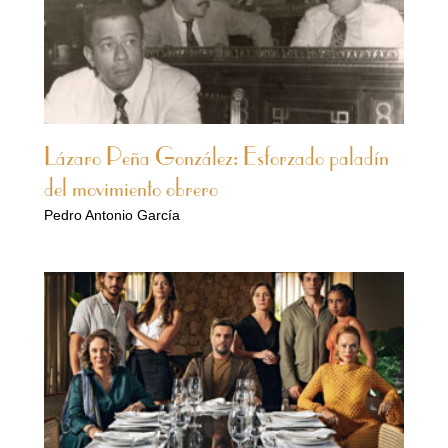
Lázaro Peña González: Esforzado paladín
del movimiento obrero
Pedro Antonio García