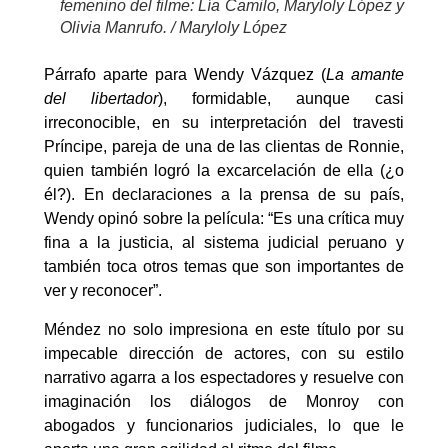
femenino del filme: Lía Camilo, Maryloly López y
Olivia Manrufo. / Maryloly López
Párrafo aparte para Wendy Vázquez (
La amante
del libertador
), formidable, aunque casi
irreconocible, en su interpretación del travesti
Príncipe, pareja de una de las clientas de Ronnie,
quien también logró la excarcelación de ella (¿o
él?). En declaraciones a la prensa de su país,
Wendy opinó sobre la película: “Es una crítica muy
fina a la justicia, al sistema judicial peruano y
también toca otros temas que son importantes de
ver y reconocer”.
Méndez no solo impresiona en este título por su
impecable dirección de actores, con su estilo
narrativo agarra a los espectadores y resuelve con
imaginación los diálogos de Monroy con
abogados y funcionarios judiciales, lo que le