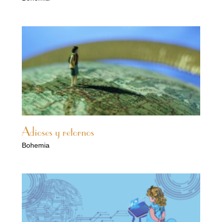
Adioses y retornos
Bohemia