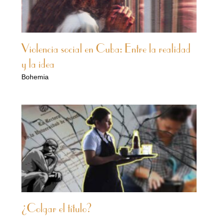
Violencia social en Cuba: Entre la realidad
y la idea
Bohemia
¿Colgar el título?