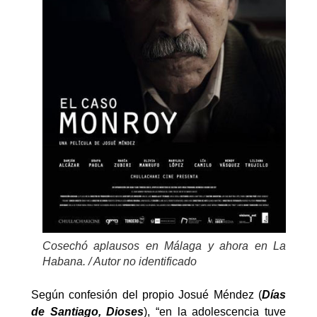
Cosechó aplausos en Málaga y ahora en La
Habana. / Autor no identificado
Según confesión del propio Josué Méndez (
Días
de Santiago, Dioses
), “en la adolescencia tuve