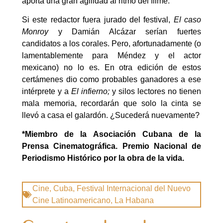
aporta una gran agilidad al ritmo del filme.
Si este redactor fuera jurado del festival,
El caso
Monroy
y Damián Alcázar serían fuertes
candidatos a los corales. Pero, afortunadamente (o
lamentablemente para Méndez y el actor
mexicano) no lo es. En otra edición de estos
certámenes dio como probables ganadores a ese
intérprete y a
El infierno;
y silos lectores no tienen
mala memoria, recordarán que solo la cinta se
llevó a casa el galardón. ¿Sucederá nuevamente?
*Miembro de la Asociación Cubana de la
Prensa Cinematográfica. Premio Nacional de
Periodismo Histórico por la obra de la vida.
Cine
,
Cuba
,
Festival Internacional del Nuevo
Cine Latinoamericano
,
La Habana