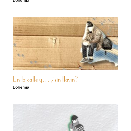
Bohemia
En la calle y… ¿sin llavín?
Bohemia