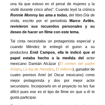
una tía que estuvo en el penal de mujeres y la
visité durante cinco años”. Cuando leyó la crónica
Ronnie Monroy las ama a todas,
del libro
Día de
visita
, escrito por el periodista
Marco Avilés,
revivieron sus recuerdos personales y su
deseo de hacer un filme con este tema.
Tal cinta necesitaba un protagonista especial y
cuando Méndez le entregó el guion a su
productora
Enid Campos, ella le indicó que el
papel estaba hecho a la medida del
actor
mexicano Damián Alcázar (
El crimen del padre
Amaro
,
La ley de Herodes
,
El infierno
), ganador de
cuatro premios Ariel (el Oscar mexicano) como
mejor protagonista y dos por mejor actor
secundario. Incorporarlo en el proyecto no les fue
difícil pues ese es el tipo de filme en que a él le
gusta participar.