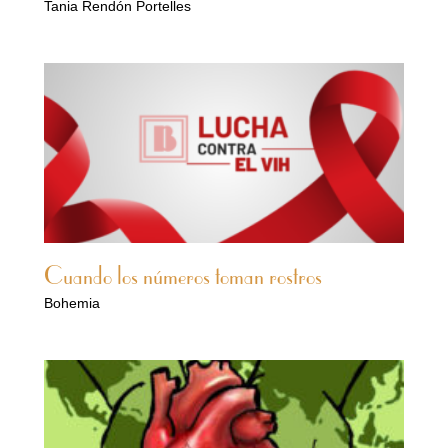
Tania Rendón Portelles
Cuando los números toman rostros
Bohemia