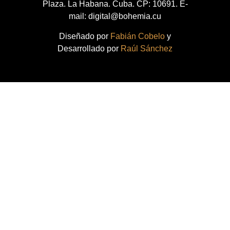
Plaza. La Habana. Cuba. CP: 10691. E-
mail: digital@bohemia.cu
Diseñado por
Fabián Cobelo
y
Desarrollado por
Raúl Sánchez