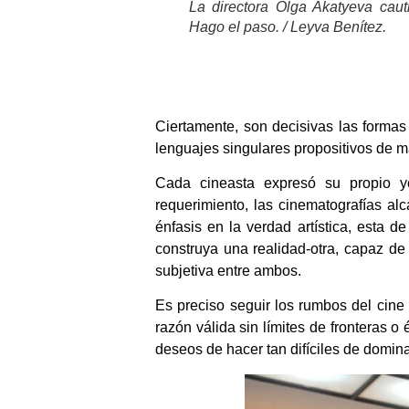
La directora Olga Akatyeva cau
Hago el paso. / Leyva Benítez
.
Ciertamente, son decisivas las formas 
lenguajes singulares propositivos de m
Cada cineasta expresó su propio yo
requerimiento, las cinematografías al
énfasis en la verdad artística, esta 
construya una realidad-otra, capaz de 
subjetiva entre ambos.
Es preciso seguir los rumbos del cine
razón válida sin límites de fronteras o
deseos de hacer tan difíciles de domin