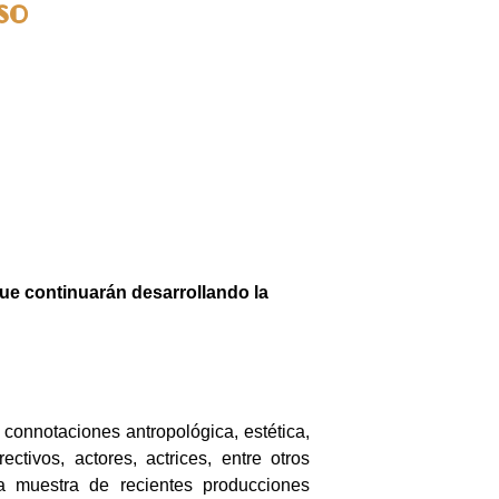
so
que continuarán desarrollando la
connotaciones antropológica, estética,
tivos, actores, actrices, entre otros
na muestra de recientes producciones