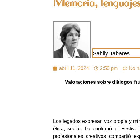
Memoria, lenguajes 
Sahily Tabares
abril 11, 2024
2:50 pm
No h
Valoraciones sobre diálogos fru
Los legados expresan voz propia y mir
ética, social. Lo confirmó el Festiv
profesionales creativos compartió e