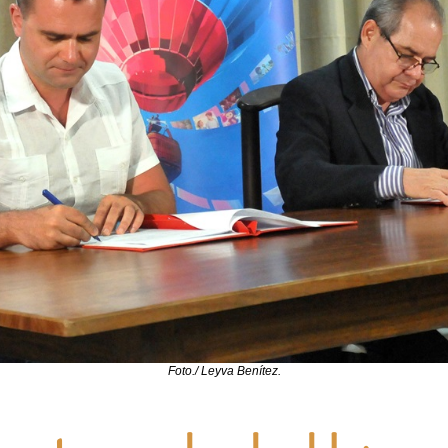
Foto./ Leyva Benítez.