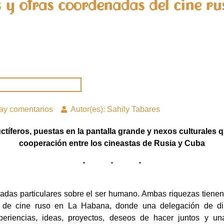
y otras coordenadas del cine ru
ay comentarios
Autor(es): Sahily Tabares
ctíferos, puestas en la pantalla grande y nexos culturales 
cooperación entre los cineastas de Rusia y Cuba
adas particulares sobre el ser humano. Ambas riquezas tienen 
al de cine ruso en La Habana, donde una delegación de direc
xperiencias, ideas, proyectos, deseos de hacer juntos y u