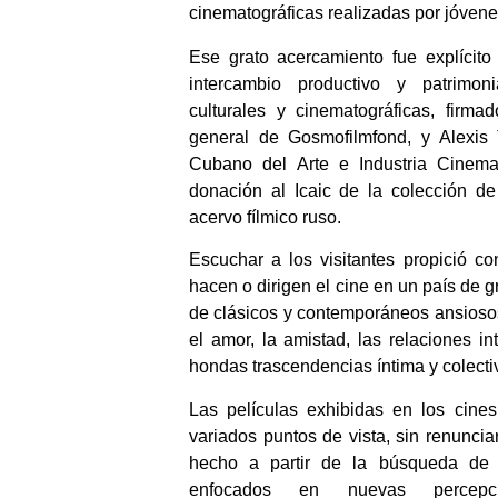
cinematográficas realizadas por jóvene
Ese grato acercamiento fue explícito
intercambio productivo y patrimon
culturales y cinematográficas, firma
general de Gosmofilmfond, y Alexis T
Cubano del Arte e Industria Cinemat
donación al Icaic de la colección de
acervo fílmico ruso.
Escuchar a los visitantes propició c
hacen o dirigen el cine en un país de g
de clásicos y contemporáneos ansiosos 
el amor, la amistad, las relaciones in
hondas trascendencias íntima y colecti
Las películas exhibidas en los cine
variados puntos de vista, sin renunciar
hecho a partir de la búsqueda de 
enfocados en nuevas percepci