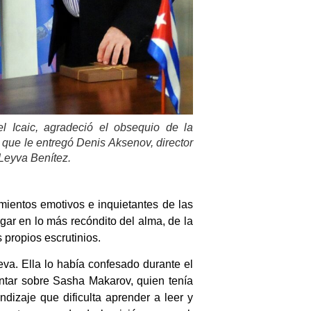
el Icaic, agradeció el obsequio de la
, que le entregó Denis Aksenov, director
Leyva Benítez.
ientos emotivos e inquietantes de las
gar en lo más recóndito del alma, de la
s propios escrutinios.
eva. Ella lo había confesado durante el
ontar sobre Sasha Makarov, quien tenía
dizaje que dificulta aprender a leer y