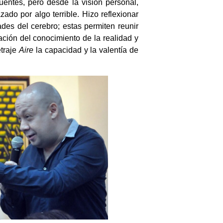
uentes, pero desde la visión personal,
ado por algo terrible. Hizo reflexionar
ades del cerebro; estas permiten reunir
ración del conocimiento de la realidad y
etraje
Aire
la capacidad y la valentía de