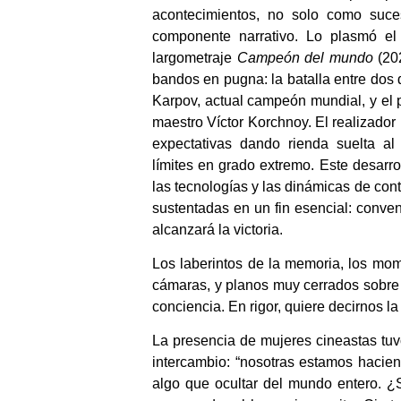
acontecimientos, no solo como suce
componente narrativo. Lo plasmó el 
largometraje
Campeón del mundo
(202
bandos en pugna: la batalla entre dos 
Karpov, actual campeón mundial, y el pr
maestro Víctor Korchnoy. El realizador 
expectativas dando rienda suelta al
límites en grado extremo. Este desarro
las tecnologías y las dinámicas de con
sustentadas en un fin esencial: conven
alcanzará la victoria.
Los laberintos de la memoria, los mo
cámaras, y planos muy cerrados sobre l
conciencia. En rigor, quiere decirnos la
La presencia de mujeres cineastas tuv
intercambio: “nosotras estamos hacien
algo que ocultar del mundo entero. ¿S