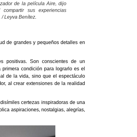
ador de la película Aire, dijo
l compartir sus experiencias
 / Leyva Benítez.
titud de grandes y pequeños detalles en
es positivas. Son conscientes de un
 primera condición para lograrlo es el
al de la vida, sino que el espectáculo
or, al crear extensiones de la realidad
disímiles certezas inspiradoras de una
lica aspiraciones, nostalgias, alegrías,