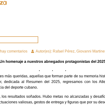
za
hay comentarios
Autor(es): Rafael Pérez, Giovanni Martine
Un homenaje a nuestros abnegados protagonistas del 202
es más queridas, aquellas que forman parte de su memoria hist
ior, dedicada al Resumen del 2025, regresamos con los Atl
cia del deporte cubano.
s, los resultados soñados. Hubo metas no alcanzadas y desafí
ctuaciones valiosas, gestos de entrega y figuras que por su d