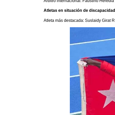
Árbitro internacional: Faustino Heredia 
Atletas en situación de discapacidad
Atleta más destacada: Suslaidy Girat Ri