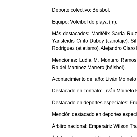
Deporte colectivo: Béisbol.
Equipo: Voleibol de playa (m).
Más destacados: Marifélix Sarría Ruiz
Yarisleidis Cirilo Duboy (canotaje), S
Rodríguez (atletismo), Alejandro Claro
Menciones: Ludia M. Montero Ramos (
Raidel Martínez Marrero (béisbol).
Acontecimiento del año: Liván Moinelo P
Destacado en contrato: Liván Moinelo Pi
Destacado en deportes especiales: Eri
Mención destacado en deportes especia
Árbitro nacional: Emperatriz Wilson Trab