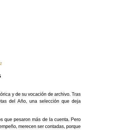
z
5
órica y de su vocación de archivo. Tras
etas del Año, una selección que deja
os que pesaron más de la cuenta. Pero
esempeño, merecen ser contadas, porque