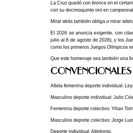
La Cruz quedó con bronce en el certam
con su decimoquinto oro en campeonat
Mirar atrás también obliga a mirar adel
El 2026 se anuncia exigente, con cita
julio al 8 de agosto de 2026), y los J
como los primeros Juegos Olímpicos en
Que este homenaje sea también una fo
CONVENCIONALES
Atleta femenina deporte individual: Ley
Masculino deporte individual: Julio Cé
Femenina deporte colectivo: Yilian Torn
Masculino deporte colectivo: Jorge Luis
Deporte individual: Atletismo.