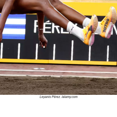
Leyanis Pérez. /alamy.com