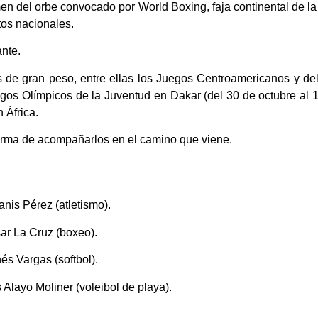
en del orbe convocado por World Boxing, faja continental de la
os nacionales.
ante.
s de gran peso, entre ellas los Juegos Centroamericanos y d
uegos Olímpicos de la Juventud en Dakar (del 30 de octubre al
 África.
rma de acompañarlos en el camino que viene.
anis Pérez (atletismo).
sar La Cruz (boxeo).
és Vargas (softbol).
 Alayo Moliner (voleibol de playa).