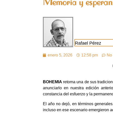
Memoria y esperan
Rafael Pérez
enero 5, 2026
12:58 pm
No 
BOHEMIA
retoma una de sus tradicion
anunciarlo en nuestra edición anter
constancia del esfuerzo y la permanen
El año no dejó, en términos generale
incluso en ese escenario emergieron a