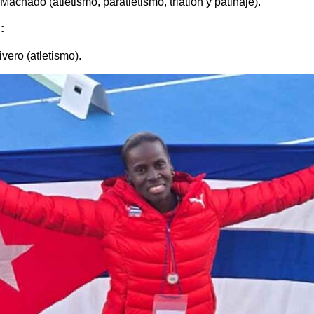
Machado (atletismo, paratletismo, triatlón y patinaje).
:
vero (atletismo).