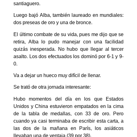
santiaguero.
Luego bajó Alba, también laureado en mundiales:
dos preseas de oro y una de bronce.
El último combate de su vida, pues me dijo que se
retira, Alba lo pudo manejar con una facilidad
quizás inesperada. No hubo que llegar al tercer
asalto. Los dos efectuados los dominó por 6-1 y 9-
0.
Va a dejar un hueco muy difícil de llenar.
Se trató de otra jornada interesante:
Hubo momentos del día en los que Estados
Unidos y China estuvieron empatados en la cima
de la tabla de medallas, con 33 de oro. Pero
cuando ya casi terminaba de escribir esta carta, a
las dos de la mañana en París, los asiáticos
llevaban una de ventaja (39 por 38).