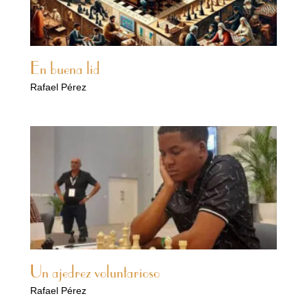
En buena lid
Rafael Pérez
Un ajedrez voluntarioso
Rafael Pérez