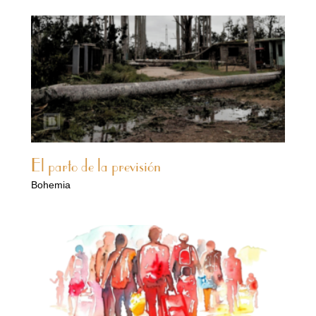
El parto de la previsión
Bohemia