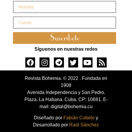
Suscríbete
Síguenos en nuestras redes
Revista Bohemia. © 2022 . Fundada en
1908
Avenida Independencia y San Pedro.
Plaza. La Habana. Cuba. CP: 10691. E-
mail: digital@bohemia.cu
Diseñado por
Fabián Cobelo
y
Desarrollado por
Raúl Sánchez