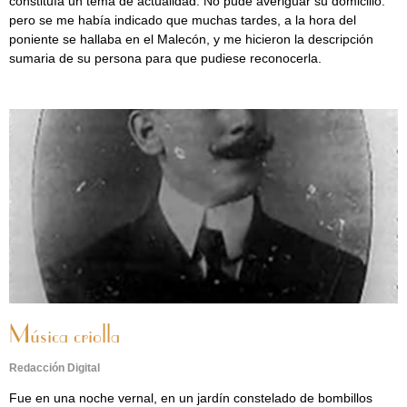
constituía un tema de actualidad. No pude averiguar su domicilio:
pero se me había indicado que muchas tardes, a la hora del
poniente se hallaba en el Malecón, y me hicieron la descripción
sumaria de su persona para que pudiese reconocerla.
Música criolla
Redacción Digital
Fue en una noche vernal, en un jardín constelado de bombillos