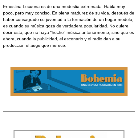
Ernestina Lecuona es de una modestia extremada. Habla muy
poco, pero muy conciso. En plena madurez de su vida, después de
haber consagrado su juventud a la formación de un hogar modelo,
es cuando su música goza de verdadera popularidad. No quiere
decir esto, que no haya “hecho” música anteriormente, sino que es
ahora, cuando la publicidad, el escenario y el radio dan a su
producción el auge que merece.