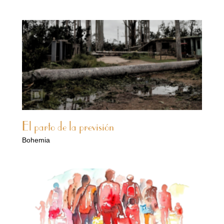
El parto de la previsión
Bohemia