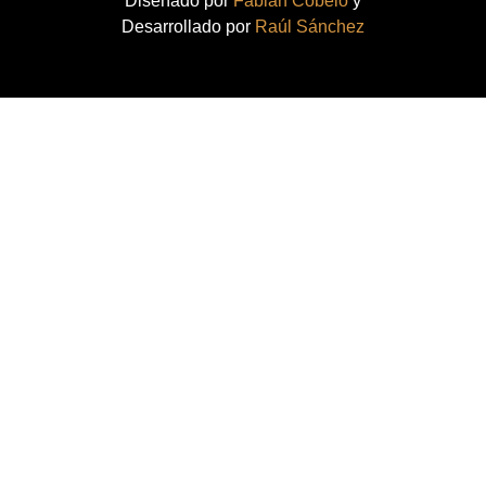
Diseñado por
Fabián Cobelo
y
Desarrollado por
Raúl Sánchez