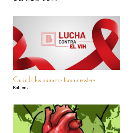
Cuando los números toman rostros
Bohemia