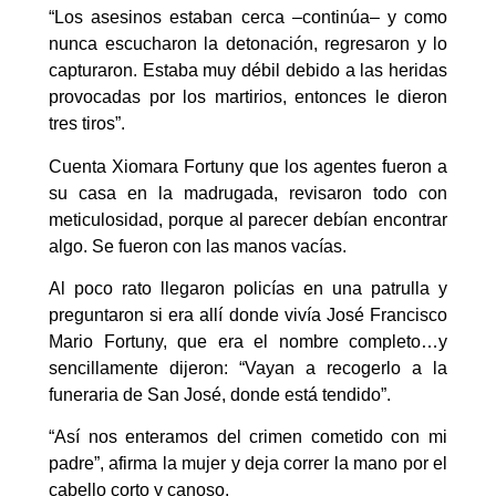
“Los asesinos estaban cerca –continúa– y como
nunca escucharon la detonación, regresaron y lo
capturaron. Estaba muy débil debido a las heridas
provocadas por los martirios, entonces le dieron
tres tiros”.
Cuenta Xiomara Fortuny que los agentes fueron a
su casa en la madrugada, revisaron todo con
meticulosidad, porque al parecer debían encontrar
algo. Se fueron con las manos vacías.
Al poco rato llegaron policías en una patrulla y
preguntaron si era allí donde vivía José Francisco
Mario Fortuny, que era el nombre completo…y
sencillamente dijeron: “Vayan a recogerlo a la
funeraria de San José, donde está tendido”.
“Así nos enteramos del crimen cometido con mi
padre”, afirma la mujer y deja correr la mano por el
cabello corto y canoso.