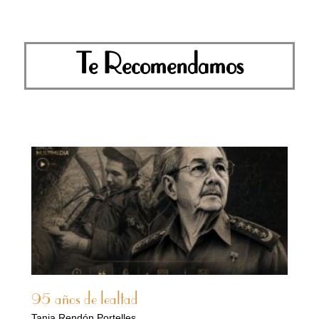
Te Recomendamos
95 años de lealtad
Tania Rendón Portelles