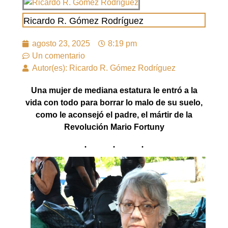
Ricardo R. Gómez Rodríguez
agosto 23, 2025
8:19 pm
Un comentario
Autor(es): Ricardo R. Gómez Rodríguez
Una mujer de mediana estatura le entró a la
vida con todo para borrar lo malo de su suelo,
como le aconsejó el padre, el mártir de la
Revolución Mario Fortuny