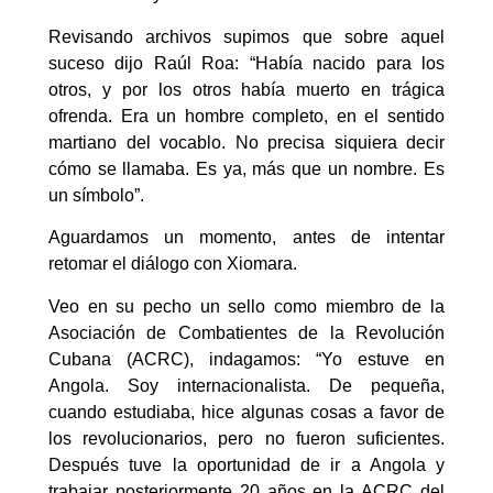
Revisando archivos supimos que sobre aquel
suceso dijo Raúl Roa: “Había nacido para los
otros, y por los otros había muerto en trágica
ofrenda. Era un hombre completo, en el sentido
martiano del vocablo. No precisa siquiera decir
cómo se llamaba. Es ya, más que un nombre. Es
un símbolo”.
Aguardamos un momento, antes de intentar
retomar el diálogo con Xiomara.
Veo en su pecho un sello como miembro de la
Asociación de Combatientes de la Revolución
Cubana (ACRC), indagamos: “Yo estuve en
Angola. Soy internacionalista. De pequeña,
cuando estudiaba, hice algunas cosas a favor de
los revolucionarios, pero no fueron suficientes.
Después tuve la oportunidad de ir a Angola y
trabajar posteriormente 20 años en la ACRC del