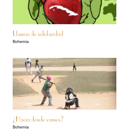
Llamas de solidaridad
Bohemia
¿Hacia dónde vamos?
Bohemia