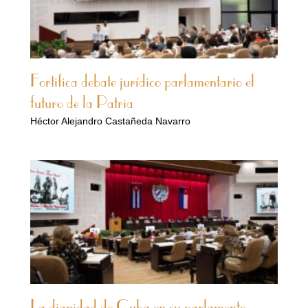
Fortifica debate jurídico parlamentario el
futuro de la Patria
Héctor Alejandro Castañeda Navarro
La dignidad de Cuba en su parlamento