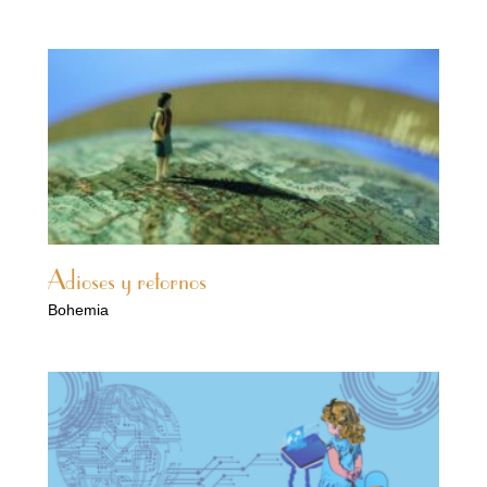
Adioses y retornos
Bohemia