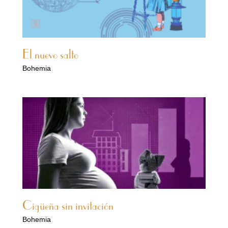
El nuevo salto
Bohemia
Cigüeña sin invitación
Bohemia