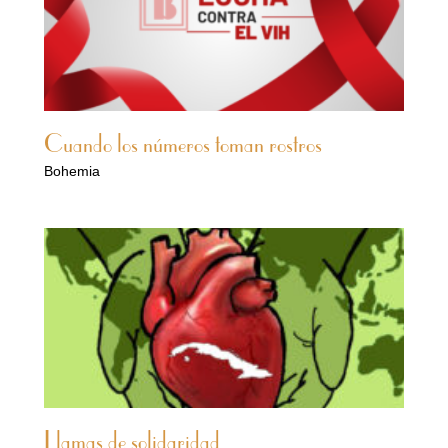
Cuando los números toman rostros
Bohemia
Llamas de solidaridad