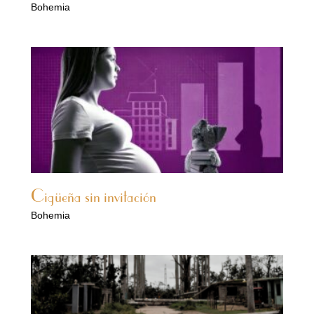
Bohemia
Cigüeña sin invitación
Bohemia