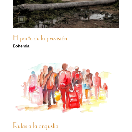
El parto de la previsión
Bohemia
Rutas a la angustia