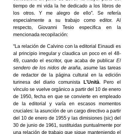
tiempo de mi vida la he dedicado a los libros de
los otros. Y me alegro de ello”. Se refería
especialmente a su trabajo como editor. Al
respecto, Giovanni Tesio especifica en la
mencionada recopilación:
“La relación de Calvino con la editorial Einaudi es
al principio irregular y claudica un poco en el 48-
49, cuando el escritor, que acaba de publicar
El
sendero de los nidos de araña
, asume las tareas
de redactor de la página cultural en la edición
turinesa del diario comunista
L’Unità
. Pero el
vínculo se vuelve orgánico a partir del 10 de enero
de 1950, fecha en que se convierte en empleado
de la editorial y varía en escasos momentos
cruciales: la asunción de un cargo directivo a partir
del 10 de enero de 1955 y las dimisiones (sic) del
30 de junio de 1961, sustituidas puntualmente por
una relación de trabajo que sigue manteniendo el