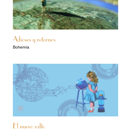
Adioses y retornos
Bohemia
El nuevo salto