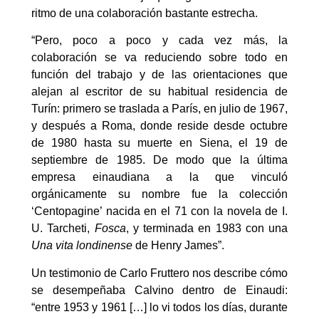
ritmo de una colaboración bastante estrecha.
“Pero, poco a poco y cada vez más, la
colaboración se va reduciendo sobre todo en
función del trabajo y de las orientaciones que
alejan al escritor de su habitual residencia de
Turín: primero se traslada a París, en julio de 1967,
y después a Roma, donde reside desde octubre
de 1980 hasta su muerte en Siena, el 19 de
septiembre de 1985. De modo que la última
empresa einaudiana a la que vinculó
orgánicamente su nombre fue la colección
‘Centopagine’ nacida en el 71 con la novela de I.
U. Tarcheti,
Fosca
, y terminada en 1983 con una
Una vita londinense
de Henry James”.
Un testimonio de Carlo Fruttero nos describe cómo
se desempeñaba Calvino dentro de Einaudi:
“entre 1953 y 1961 […] lo vi todos los días, durante