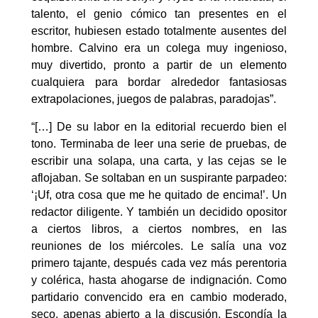
talento, el genio cómico tan presentes en el
escritor, hubiesen estado totalmente ausentes del
hombre. Calvino era un colega muy ingenioso,
muy divertido, pronto a partir de un elemento
cualquiera para bordar alrededor fantasiosas
extrapolaciones, juegos de palabras, paradojas”.
“[…] De su labor en la editorial recuerdo bien el
tono. Terminaba de leer una serie de pruebas, de
escribir una solapa, una carta, y las cejas se le
aflojaban. Se soltaban en un suspirante parpadeo:
‘¡Uf, otra cosa que me he quitado de encima!’. Un
redactor diligente. Y también un decidido opositor
a ciertos libros, a ciertos nombres, en las
reuniones de los miércoles. Le salía una voz
primero tajante, después cada vez más perentoria
y colérica, hasta ahogarse de indignación. Como
partidario convencido era en cambio moderado,
seco, apenas abierto a la discusión. Escondía la