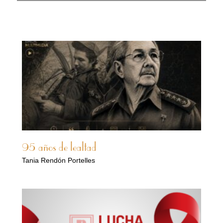
95 años de lealtad
Tania Rendón Portelles