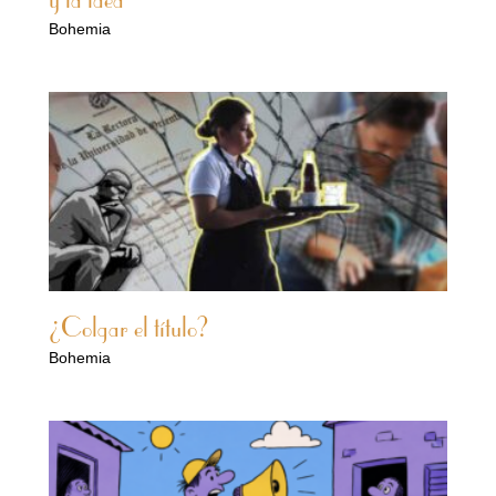
y la idea
Bohemia
¿Colgar el título?
Bohemia