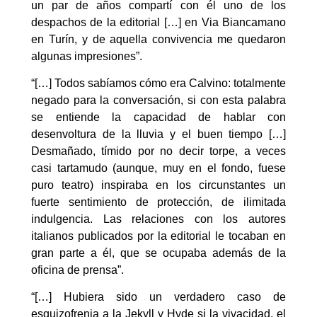
un par de años compartí con él uno de los
despachos de la editorial […] en Via Biancamano
en Turín, y de aquella convivencia me quedaron
algunas impresiones”.
“[…] Todos sabíamos cómo era Calvino: totalmente
negado para la conversación, si con esta palabra
se entiende la capacidad de hablar con
desenvoltura de la lluvia y el buen tiempo […]
Desmañado, tímido por no decir torpe, a veces
casi tartamudo (aunque, muy en el fondo, fuese
puro teatro) inspiraba en los circunstantes un
fuerte sentimiento de protección, de ilimitada
indulgencia. Las relaciones con los autores
italianos publicados por la editorial le tocaban en
gran parte a él, que se ocupaba además de la
oficina de prensa”.
“[…] Hubiera sido un verdadero caso de
esquizofrenia a la Jekyll y Hyde si la vivacidad, el