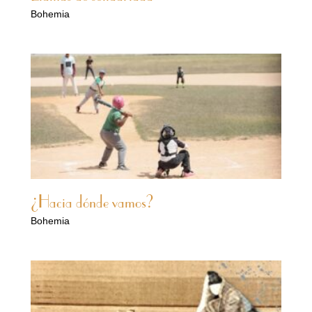
Bohemia
¿Hacia dónde vamos?
Bohemia