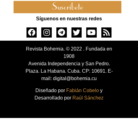
Suscríbete
Síguenos en nuestras redes
Revista Bohemia. © 2022 . Fundada en
1908
Avenida Independencia y San Pedro.
Plaza. La Habana. Cuba. CP: 10691. E-
mail: digital@bohemia.cu
Diseñado por
Fabián Cobelo
y
Desarrollado por
Raúl Sánchez