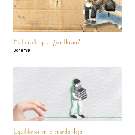
En la calle y… ¿sin llavín?
Bohemia
Equilibrios en la cuerda floja