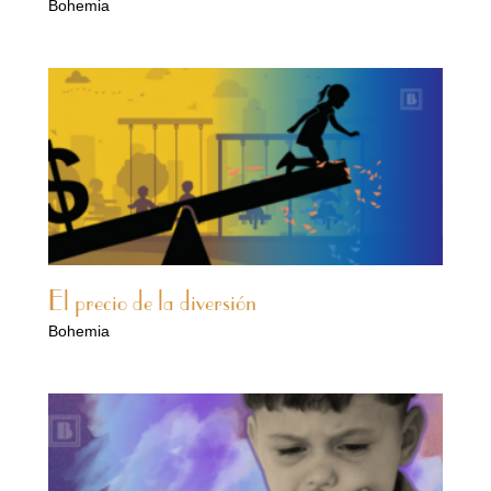
Bohemia
El precio de la diversión
Bohemia