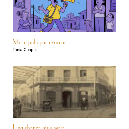
Me alquilo para vocear
Tania Chappi
Una chanza muy seria