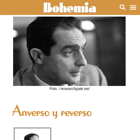
Foto. / researchgate.net
Anverso y reverso