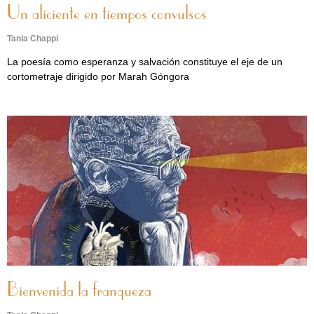
Un aliciente en tiempos convulsos
Tania Chappi
La poesía como esperanza y salvación constituye el eje de un
cortometraje dirigido por Marah Góngora
Bienvenida la franqueza