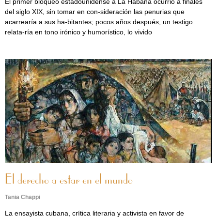
El primer bloqueo estadounidense a La Habana ocurrió a finales
del siglo XIX, sin tomar en con-sideración las penurias que
acarrearía a sus ha-bitantes; pocos años después, un testigo
relata-ría en tono irónico y humorístico, lo vivido
El derecho a estar en el mundo
Tania Chappi
La ensayista cubana, crítica literaria y activista en favor de