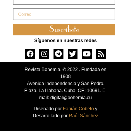
Suscríbete
Síguenos en nuestras redes
Revista Bohemia. © 2022 . Fundada en
1908
Avenida Independencia y San Pedro.
Plaza. La Habana. Cuba. CP: 10691. E-
mail: digital@bohemia.cu
Diseñado por
Fabián Cobelo
y
Desarrollado por
Raúl Sánchez