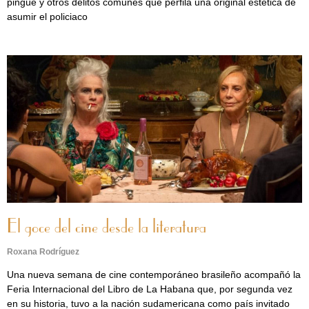
pingüé y otros delitos comunes que perfila una original estética de
asumir el policiaco
El goce del cine desde la literatura
Roxana Rodríguez
Una nueva semana de cine contemporáneo brasileño acompañó la
Feria Internacional del Libro de La Habana que, por segunda vez
en su historia, tuvo a la nación sudamericana como país invitado