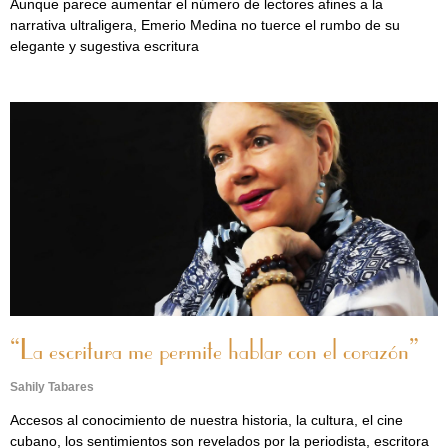
Aunque parece aumentar el número de lectores afines a la
narrativa ultraligera, Emerio Medina no tuerce el rumbo de su
elegante y sugestiva escritura
“La escritura me permite hablar con el corazón”
Sahily Tabares
Accesos al conocimiento de nuestra historia, la cultura, el cine
cubano, los sentimientos son revelados por la periodista, escritora