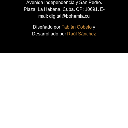
Avenida Independencia y San Pedro.
Plaza. La Habana. Cuba. CP: 10691. E-
mail: digital@bohemia.cu
Diseñado por
Fabián Cobelo
y
Desarrollado por
Raúl Sánchez