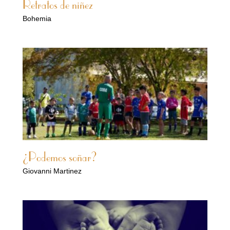
Retratos de niñez
Bohemia
¿Podemos soñar?
Giovanni Martinez