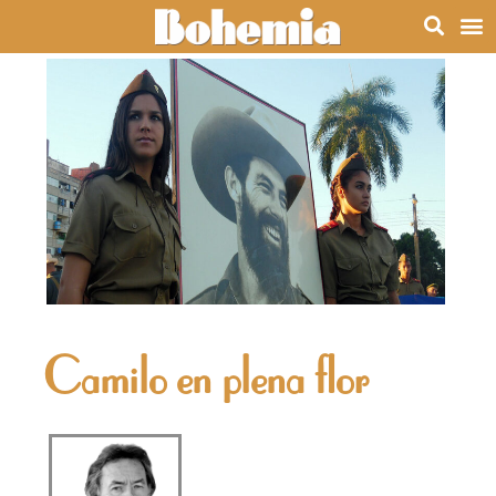
Camilo en plena flor