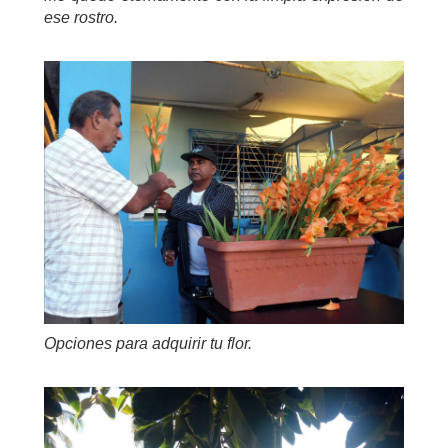
ese rostro.
Opciones para adquirir tu flor.