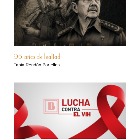
95 años de lealtad
Tania Rendón Portelles