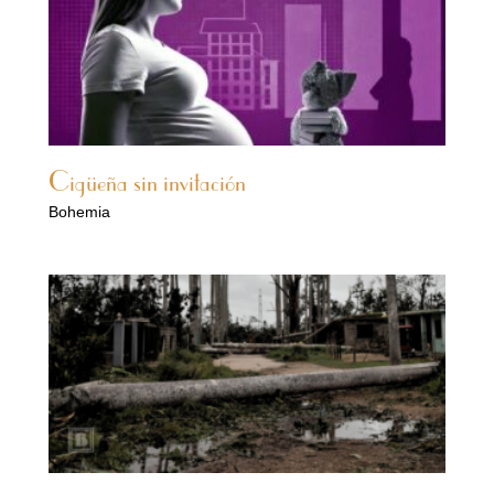
Cigüeña sin invitación
Bohemia