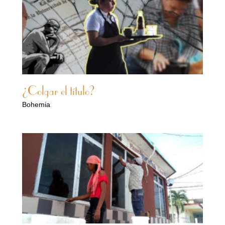
¿Colgar el título?
Bohemia