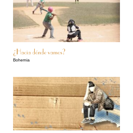
¿Hacia dónde vamos?
Bohemia