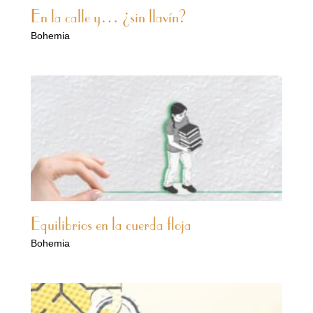
En la calle y… ¿sin llavín?
Bohemia
Equilibrios en la cuerda floja
Bohemia