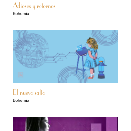
Adioses y retornos
Bohemia
El nuevo salto
Bohemia