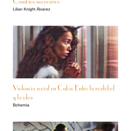
Cambios necesarios
Lilian Knight Álvarez
Violencia social en Cuba: Entre la realidad
y la idea
Bohemia