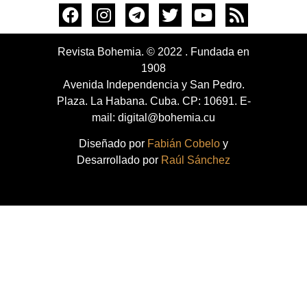
Revista Bohemia. © 2022 . Fundada en
1908
Avenida Independencia y San Pedro.
Plaza. La Habana. Cuba. CP: 10691. E-
mail: digital@bohemia.cu
Diseñado por
Fabián Cobelo
y
Desarrollado por
Raúl Sánchez