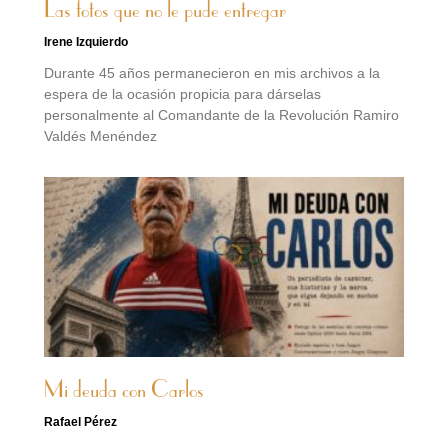
Las fotos que no le pude entregar
Irene Izquierdo
Durante 45 años permanecieron en mis archivos a la
espera de la ocasión propicia para dárselas
personalmente al Comandante de la Revolución Ramiro
Valdés Menéndez
Mi deuda con Carlos
Rafael Pérez