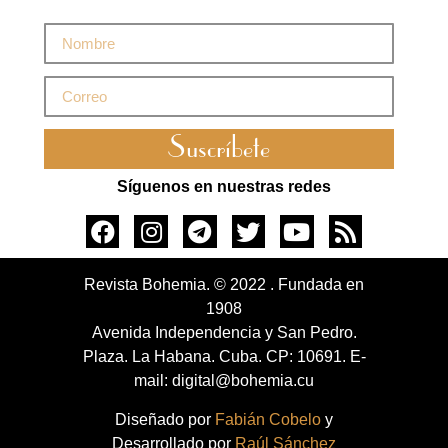
Suscríbete
Síguenos en nuestras redes
Revista Bohemia. © 2022 . Fundada en
1908
Avenida Independencia y San Pedro.
Plaza. La Habana. Cuba. CP: 10691. E-
mail: digital@bohemia.cu
Diseñado por
Fabián Cobelo
y
Desarrollado por
Raúl Sánchez