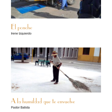
El ponche
Irene Izquierdo
A la humildad que te envuelve
Pastor Batista