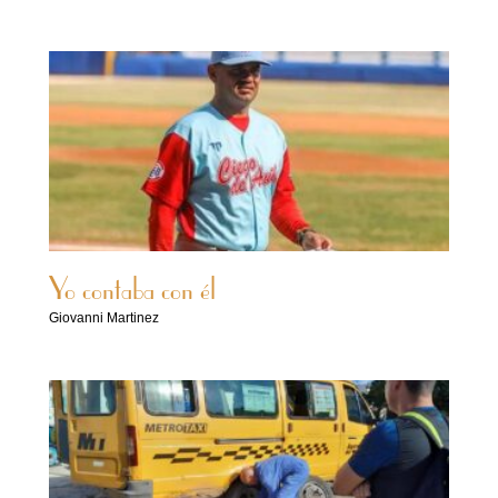
Yo contaba con él
Giovanni Martinez