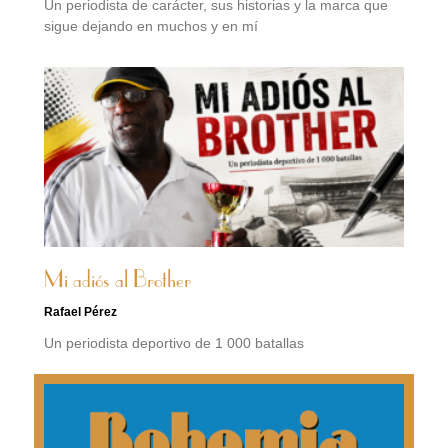
Un periodista de carácter, sus historias y la marca que
sigue dejando en muchos y en mí
Mi adiós al Brother
Rafael Pérez
Un periodista deportivo de 1 000 batallas