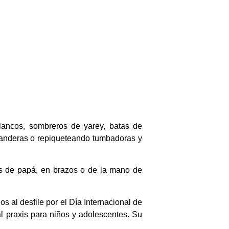
lancos, sombreros de yarey, batas de
n banderas o repiqueteando tumbadoras y
s de papá, en brazos o de la mano de
s al desfile por el Día Internacional de
l praxis para niños y adolescentes. Su