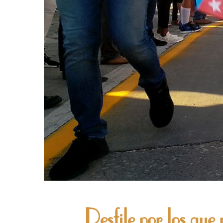
Desfile por los que