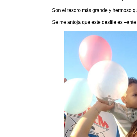
Son el tesoro más grande y hermoso que 
Se me antoja que este desfile es –ante 