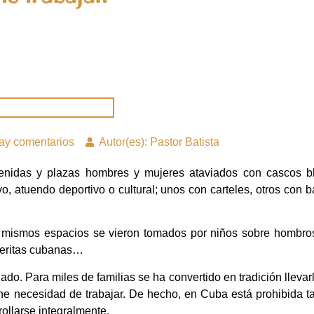
ay comentarios
Autor(es): Pastor Batista
enidas y plazas hombres y mujeres ataviados con cascos b
vo, atuendo deportivo o cultural; unos con carteles, otros co
mismos espacios se vieron tomados por niños sobre hombro
deritas cubanas…
o. Para miles de familias se ha convertido en tradición llevarlo
ene necesidad de trabajar. De hecho, en Cuba está prohibida ta
rollarse integralmente.