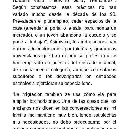
Habana Vieja –intervino Geidy Hernández–.
Según constatamos, esas prácticas no han
variado mucho desde la década de los 90.
Prevalecen el pluriempleo, ceder espacios de la
casa (arrendar el portal o la sala, para montar un
mercado), o un joven abandona la escuela y se
pone a trabajar”. Asimismo, los indagadores han
encontrado matrimonios por interés, y graduados
universitarios que han dejado su profesión y se
han empleado en puestos del mercado informal,
de mucha menor categoría, aunque con salarios
superiores a los devengados en entidades
estatales si ejercieran su especialidad.
“La migración también se usa como vía para
ampliar los horizontes. Una de las cosas que los
ancianos nos dicen en las conversaciones es: mi
familia me mantiene muy bien, tengo satisfechas
mis necesidades, no debo preocuparme por el
apagón porque me mandaron el panel solar, pero