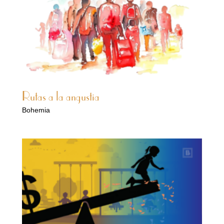
Rutas a la angustia
Bohemia