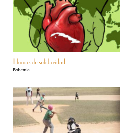
Llamas de solidaridad
Bohemia