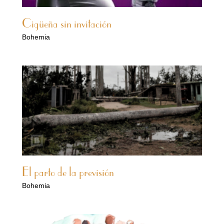
Cigüeña sin invitación
Bohemia
El parto de la previsión
Bohemia