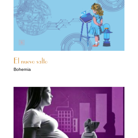
El nuevo salto
Bohemia