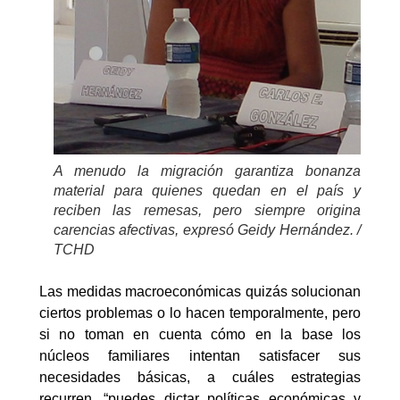
A menudo la migración garantiza bonanza
material para quienes quedan en el país y
reciben las remesas, pero siempre origina
carencias afectivas, expresó Geidy Hernández. /
TCHD
Las medidas macroeconómicas quizás solucionan
ciertos problemas o lo hacen temporalmente, pero
si no toman en cuenta cómo en la base los
núcleos familiares intentan satisfacer sus
necesidades básicas, a cuáles estrategias
recurren, “puedes dictar políticas económicas y