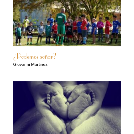
¿Podemos soñar?
Giovanni Martinez