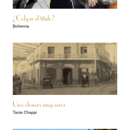
¿Colgar el título?
Bohemia
Una chanza muy seria
Tania Chappi