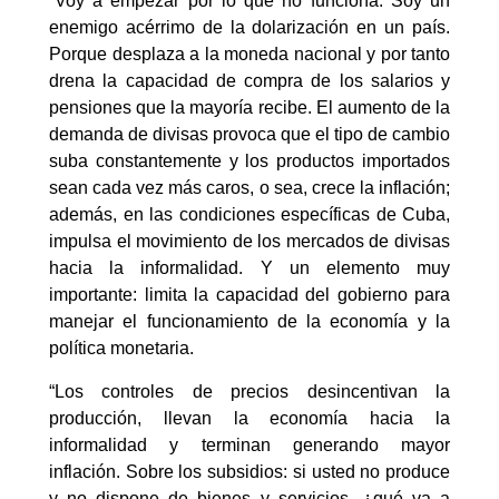
“Voy a empezar por lo que no funciona. Soy un
enemigo acérrimo de la dolarización en un país.
Porque desplaza a la moneda nacional y por tanto
drena la capacidad de compra de los salarios y
pensiones que la mayoría recibe. El aumento de la
demanda de divisas provoca que el tipo de cambio
suba constantemente y los productos importados
sean cada vez más caros, o sea, crece la inflación;
además, en las condiciones específicas de Cuba,
impulsa el movimiento de los mercados de divisas
hacia la informalidad. Y un elemento muy
importante: limita la capacidad del gobierno para
manejar el funcionamiento de la economía y la
política monetaria.
“Los controles de precios desincentivan la
producción, llevan la economía hacia la
informalidad y terminan generando mayor
inflación. Sobre los subsidios: si usted no produce
y no dispone de bienes y servicios, ¿qué va a