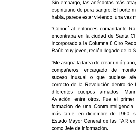
Sin embargo, las anécdotas más atra
espirituano de pura sangre. El porte m
habla, parece estar viviendo, una vez
“Conocí al entonces comandante R
encontraba en la ciudad de Santa Cl
incorporado a la Columna 8 Ciro Redo
Raúl: muy joven, recién llegado de la Si
“Me asigna la tarea de crear un órgano,
compañeros, encargado de monitor
suceso inusual o que pudiese afe
correcto de la Revolución dentro de l
diferentes cuerpos armados: Marin
Aviación, entre otros. Fue el primer
formación de una Contrainteligencia 
más tarde, en diciembre de 1960, se
Estado Mayor General de las FAR en e
como Jefe de Información.