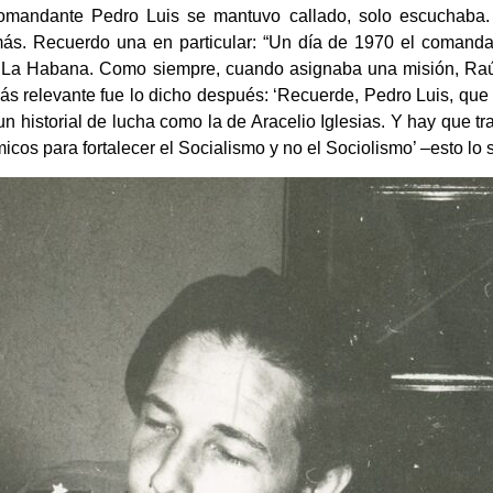
 comandante Pedro Luis se mantuvo callado, solo escuchaba
más. Recuerdo una en particular: “Un día de 1970 el comand
 de La Habana. Como siempre, cuando asignaba una misión, Ra
s relevante fue lo dicho después: ‘Recuerde, Pedro Luis, que u
 historial de lucha como la de Aracelio Iglesias. Y hay que tra
os para fortalecer el Socialismo y no el Sociolismo’ –esto lo