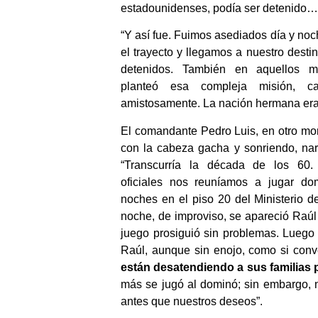
estadounidenses, podía ser detenido…
“Y así fue. Fuimos asediados día y noc
el trayecto y llegamos a nuestro desti
detenidos. También en aquellos 
planteó esa compleja misión, ca
amistosamente. La nación hermana era 
El comandante Pedro Luis, en otro mo
con la cabeza gacha y sonriendo, narr
“Transcurría la década de los 60
oficiales nos reuníamos a jugar do
noches en el piso 20 del Ministerio 
noche, de improviso, se apareció Raúl
juego prosiguió sin problemas. Luego 
Raúl, aunque sin enojo, como si conv
están desatendiendo a sus familias 
más se jugó al dominó; sin embargo, n
antes que nuestros deseos”.