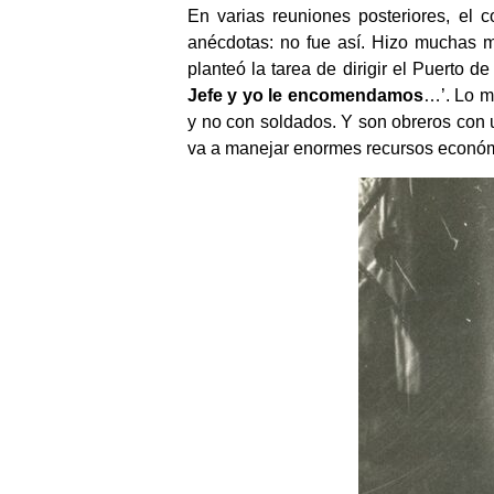
En varias reuniones posteriores, el
anécdotas: no fue así. Hizo muchas 
planteó la tarea de dirigir el Puerto
Jefe y yo le encomendamos
…’. Lo má
y no con soldados. Y son obreros con un
va a manejar enormes recursos económic