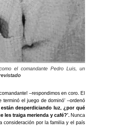
como el comandante Pedro Luis, un
revistado
, comandante! –respondimos en coro. El
se terminó el juego de dominó’ –ordenó
están desperdiciando luz, ¿por qué
 les traiga merienda y café?’
.
Nunca
consideración por la familia y el país