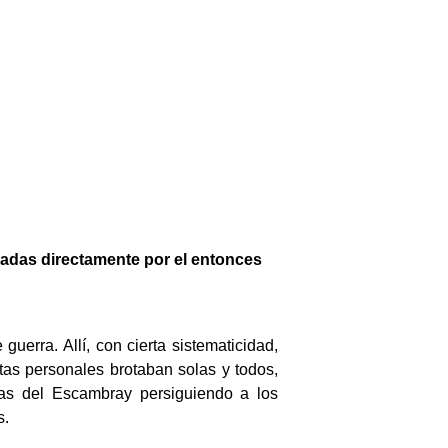
dadas directamente por el entonces
rra. Allí, con cierta sistematicidad,
as personales brotaban solas y todos,
as del Escambray persiguiendo a los
s.