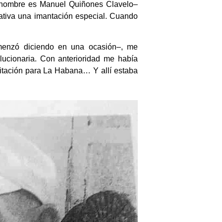
o nombre es Manuel Quiñones Clavelo–
rrativa una imantación especial. Cuando
enzó diciendo en una ocasión–, me
ucionaria. Con anterioridad me había
itación para La Habana… Y allí estaba