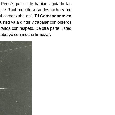
. Pensé que se le habían agotado las
ante Raúl me citó a su despacho y me
úl comenzaba así: ‘
El Comandante en
sted va a dirigir y trabajar con obreros
tarlos con respeto. De otra parte, usted
 subrayó con mucha firmeza”.