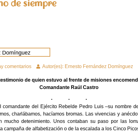
o de siempre
z Domínguez
y comentarios
Autor(es): Ernesto Fernández Domínguez
testimonio de quien estuvo al frente de misiones encomen
Comandante Raúl Castro
comandante del Ejército Rebelde Pedro Luis –su nombre de gue
amos, charlábamos, hacíamos bromas. Las vivencias y anécdot
n mucho detenimiento. Unos contaban su paso por las lom
la campaña de alfabetización o de la escalada a los Cinco Pico