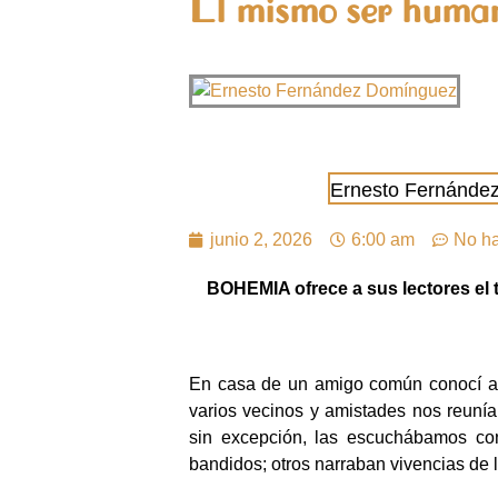
El mismo ser human
Ernesto Fernánde
junio 2, 2026
6:00 am
No ha
BOHEMIA ofrece a sus lectores el 
En casa de un amigo común conocí al 
varios vecinos y amistades nos reuní
sin excepción, las escuchábamos co
bandidos; otros narraban vivencias de 