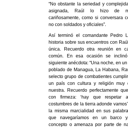
“No obstante la seriedad y complejid
asignada, Raúl lo hizo de ma
cariñosamente, como si conversara 
no con soldados y oficiales”.
Así terminó el comandante Pedro L
historia sobre sus encuentros con Raúl
única. Recuerdo otra reunión en c
común. En esa ocasión se inclinó
siguiente anécdota: “Una noche, en un 
poblado de Managua, La Habana, Raú
selecto grupo de combatientes cumpli
un país con cultura y religión muy d
nuestra. Recuerdo perfectamente qu
con firmeza: ‘hay que respetar a
costumbres de la tierra adonde vamos
la misma marcialidad en sus palabra
que navegaríamos en un barco y
concepto o amenaza por parte de n