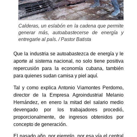
Calderas, un eslabón en la cadena que permite
generar más, autoabastecerse de energía y
entregarle al país. / Pastor Batista
Que la industria se autoabastezca de energía y le
aporte al sistema nacional, no solo tiene positiva
repercusión para la economía cubana, también
para quienes sudan camisa y piel aquí.
Tal y como explica Antonio Viamontes Perdomo,
director de la Empresa Agroindustrial Melanio
Hernández, en enero la mitad del salario medio
devengado por los trabajadores procedió,
proporcionalmente, de ingresos obtenidos por
concepto de generación.
El pasado año, por ejemplo, por esa vía el central