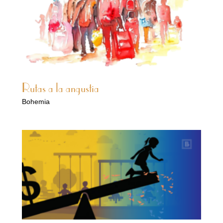
Rutas a la angustia
Bohemia