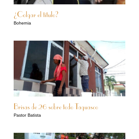
¿Colgar el título?
Bohemia
Brisas de 26 sobre todo Taguasco
Pastor Batista