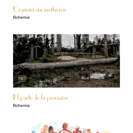
Cigüeña sin invitación
Bohemia
El parto de la previsión
Bohemia