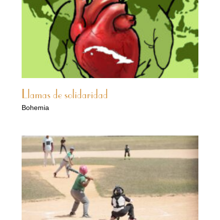
Llamas de solidaridad
Bohemia