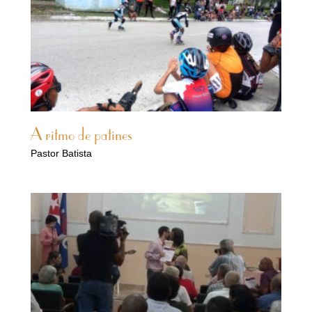
A ritmo de patines
Pastor Batista