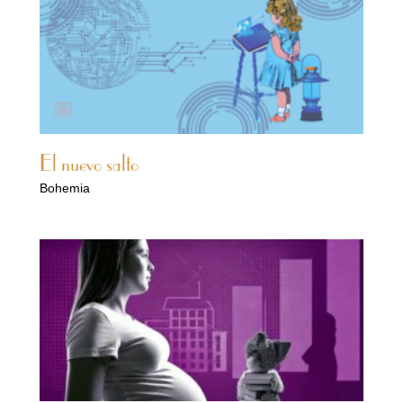
El nuevo salto
Bohemia