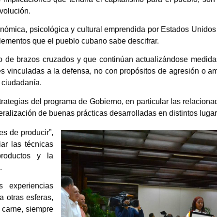
evolución.
nómica, psicológica y cultural emprendida por Estados Unidos 
elementos que el pueblo cubano sabe descifrar.
de brazos cruzados y que continúan actualizándose medidas 
es vinculadas a la defensa, no con propósitos de agresión o am
a ciudadanía.
trategias del programa de Gobierno, en particular las relacion
neralización de buenas prácticas desarrolladas en distintos lugar
s de producir”,
iar las técnicas
productos y la
.
s experiencias
a otras esferas,
 carne, siempre