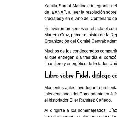
Yamila Sarduí Martínez, integrante de
de la ANAP, al leer la resolución sobre
cruciales y en el Año del Centenario d
Estuvieron presentes en el acto el c
Marrero Cruz, primer ministro de la R
Organización del Comité Central; adem
Muchos de los condecorados compartier
al que entregan día tras día el cora
financiero y energético de Estados Uni
Libro sobre Fidel, diálogo c
Momentos antes tuvo lugar la presenta
intervenciones del Comandante en Jefe 
el historiador Elier Ramírez Cañedo.
Al dirigirse a los homenajeados, Día
sociales porque, si alguien conoce la