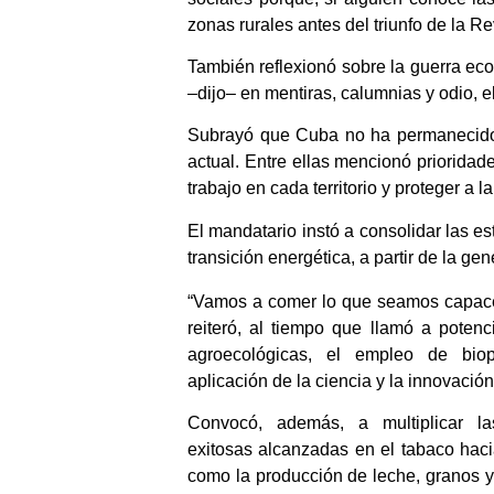
zonas rurales antes del triunfo de la R
También reflexionó sobre la guerra eco
–dijo– en mentiras, calumnias y odio, 
Subrayó que Cuba no ha permanecido 
actual. Entre ellas mencionó prioridad
trabajo en cada territorio y proteger a l
El mandatario instó a consolidar las es
transición energética, a partir de la ge
“Vamos a comer lo que seamos capace
reiteró, al tiempo que llamó a potenc
agroecológicas, el empleo de bio
aplicación de la ciencia y la innovación
Convocó, además, a multiplicar la
exitosas alcanzadas en el tabaco haci
como la producción de leche, granos y