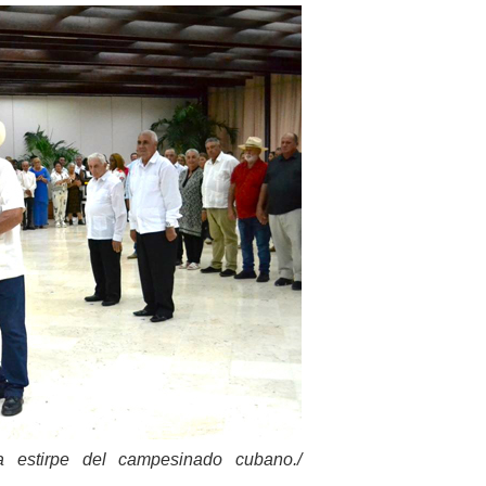
a estirpe del campesinado cubano./