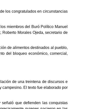
s de los congratulados en circunstancias
los miembros del Buró Político Manuel
; Roberto Morales Ojeda, secretario de
ión de alimentos destinados al pueblo,
nto del bloqueo económico, comercial,
ilación de una treintena de discursos e
y campesino. El texto fue elaborado por
y señaló que defienden las conquistas
n precisamente quienes nacieron en las