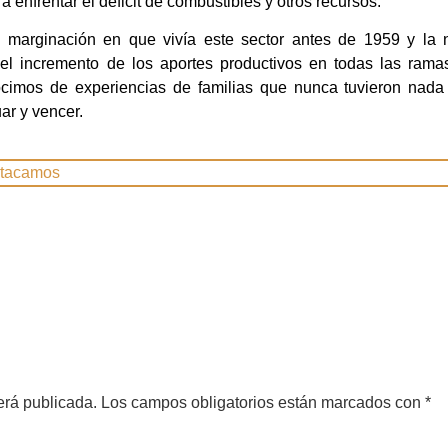
a enfrentar el déficit de combustibles y otros recursos.
a marginación en que vivía este sector antes de 1959 y la 
el incremento de los aportes productivos en todas las ramas
cimos de experiencias de familias que nunca tuvieron nada
ar y vencer.
tacamos
erá publicada.
Los campos obligatorios están marcados con
*