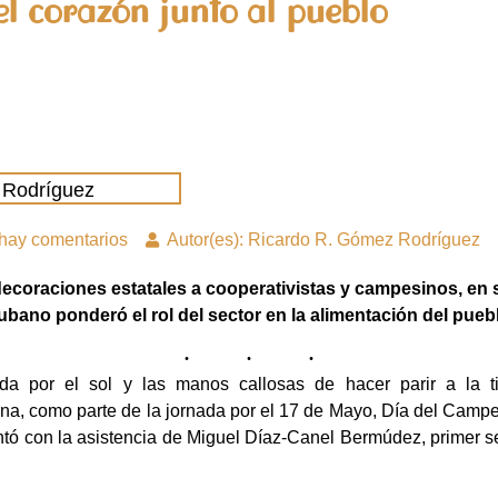
 el corazón junto al pueblo
 Rodríguez
hay comentarios
Autor(es): Ricardo R. Gómez Rodríguez
decoraciones estatales a cooperativistas y campesinos, en 
ubano ponderó el rol del sector en la alimentación del pueb
da por el sol y las manos callosas de hacer parir a la tie
na, como parte de la jornada por el 17 de Mayo, Día del Camp
ontó con la asistencia de Miguel Díaz-Canel Bermúdez, primer se