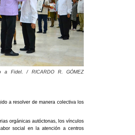
unto a Fidel. / RICARDO R. GÓMEZ
gido a resolver de manera colectiva los
as orgánicas autóctonas, los vínculos
 labor social en la atención a centros