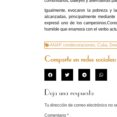
comunitarios, bateyes y alternativas par
Igualmente, evocaron la pobreza y l
alcanzadas, principalmente mediante 
expresó uno de los campesinos.Cono
humilde que enamora con el verbo actu
ANAP
,
condecoraciones
,
Cuba
,
Des
Comparte en redes sociales:
Deja una respuesta
Tu dirección de correo electrónico no s
Comentario
*