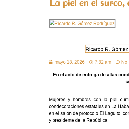
La piel en el surco,
Ricardo R. Gómez
mayo 18, 2026
7:32 am
No 
En el acto de entrega de altas con
c
Mujeres y hombres con la piel curti
condecoraciones estatales en La Haba
en el salón de protocolo El Laguito, c
y presidente de la República.