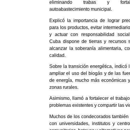
eliminando trabas y forta
autoabastecimiento municipal.
Explicó la importancia de lograr pr
para los productos, evitar intermediari
y actuar con responsabilidad socia
Cuba dispone de tierras y recursos s
alcanzar la soberanía alimentaria, c
calidad.
Sobre la transición energética, indicó
ampliar el uso del biogás y de las fu
de energía, mucho más económicas y 
zonas rurales.
Asimismo, llamó a fortalecer el trabaj
problemas existentes y compartir las vi
Muchos de los condecorados también c
con universidades, institutos y centr