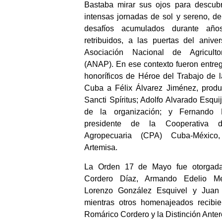
Bastaba mirar sus ojos para descubri
intensas jornadas de sol y sereno, d
desafíos acumulados durante año
retribuidos, a las puertas del anive
Asociación Nacional de Agricult
(ANAP). En ese contexto fueron entreg
honoríficos de Héroe del Trabajo de 
Cuba a Félix Álvarez Jiménez, produ
Sancti Spíritus; Adolfo Alvarado Esquij
de la organización; y Fernando 
presidente de la Cooperativa d
Agropecuaria (CPA) Cuba-México,
Artemisa.
La Orden 17 de Mayo fue otorgad
Cordero Díaz, Armando Edelio Me
Lorenzo González Esquivel y Juan 
mientras otros homenajeados recibie
Romárico Cordero y la Distinción Ante