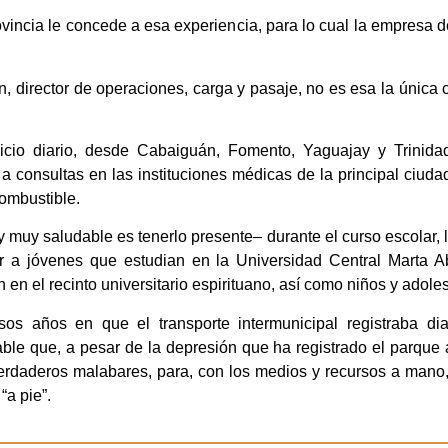
rovincia le concede a esa experiencia, para lo cual la empresa d
, director de operaciones, carga y pasaje, no es esa la única 
icio diario, desde Cabaiguán, Fomento, Yaguajay y Trinidad
a consultas en las instituciones médicas de la principal ciud
combustible.
muy saludable es tenerlo presente– durante el curso escolar,
ar a jóvenes que estudian en la Universidad Central Marta Ab
en el recinto universitario espirituano, así como niños y adole
sos años en que el transporte intermunicipal registraba dia
able que, a pesar de la depresión que ha registrado el parque
erdaderos malabares, para, con los medios y recursos a mano,
a pie”.