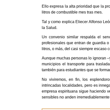
Ello expresa la alta prioridad que la p
litros de combustible mes tras mes.
Tal y como explica Eliecer Alfonso León
la Salud.
Un convenio similar respalda el serv
profesionales que entran de guardia o 
litros, o más, del casi siempre escaso 
Aunque muchas personas lo ignoran –y 
municipios el transporte para traslad
también para estudiantes que se forman 
No viviremos, en fin, los esplendoro
intrincadas localidades, pero es inneg
empresa espirituana sigue haciendo v
sensibles no anden irremediablemente “