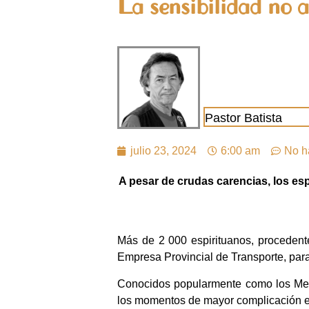
La sensibilidad no 
Pastor Batista
julio 23, 2024
6:00 am
No h
A pesar de crudas carencias, los es
Más de 2 000 espirituanos, procedentes
Empresa Provincial de Transporte, para
Conocidos popularmente como los Med
los momentos de mayor complicación e