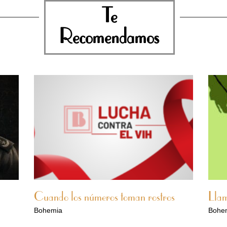
Te
Recomendamos
Cuando los números toman rostros
Llam
Bohemia
Bohe