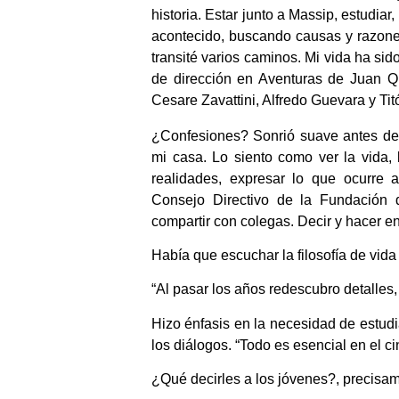
historia. Estar junto a Massip, estudiar
acontecido, buscando causas y razones.
transité varios caminos. Mi vida ha si
de dirección en Aventuras de Juan Qu
Cesare Zavattini, Alfredo Guevara y Tit
¿Confesiones? Sonrió suave antes de 
mi casa. Lo siento como ver la vida, 
realidades, expresar lo que ocurre 
Consejo Directivo de la Fundación 
compartir con colegas. Decir y hacer en
Había que escuchar la filosofía de vid
“Al pasar los años redescubro detalles,
Hizo énfasis en la necesidad de estudia
los diálogos. “Todo es esencial en el ci
¿Qué decirles a los jóvenes?, precisa