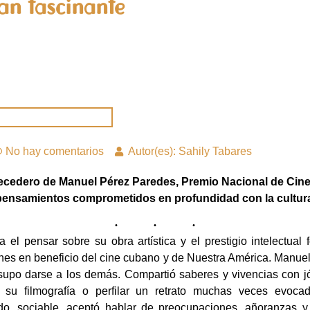
an fascinante
No hay comentarios
Autor(es): Sahily Tabares
ecedero de Manuel Pérez Paredes, Premio Nacional de Cine
pensamientos comprometidos en profundidad con la cultu
a el pensar sobre su obra artística y el prestigio intelectual
iones en beneficio del cine cubano y de Nuestra América. Manu
a, supo darse a los demás. Compartió saberes y vivencias con
e su filmografía o perfilar un retrato muchas veces evoca
do, sociable, aceptó hablar de preocupaciones, añoranzas y