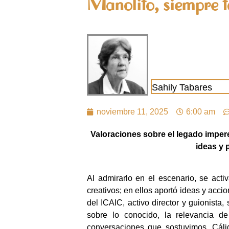
Manolito, siempre t
Sahily Tabares
noviembre 11, 2025
6:00 am
Valoraciones sobre el legado imper
ideas y 
Al admirarlo en el escenario, se activ
creativos; en ellos aportó ideas y acc
del ICAIC, activo director y guionist
sobre lo conocido, la relevancia d
conversaciones que sostuvimos. Cáli