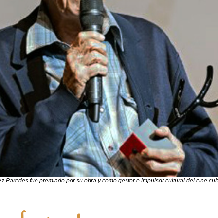
z Paredes fue premiado por su obra y como gestor e impulsor cultural del cine cu