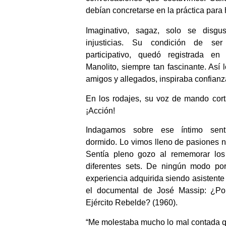
debían concretarse en la práctica para 
Imaginativo, sagaz, solo se disgu
injusticias. Su condición de ser
participativo, quedó registrada e
Manolito, siempre tan fascinante. Así
amigos y allegados, inspiraba confianz
En los rodajes, su voz de mando corta
¡Acción!
Indagamos sobre ese íntimo sent
dormido. Lo vimos lleno de pasiones 
Sentía pleno gozo al rememorar lo
diferentes sets. De ningún modo por 
experiencia adquirida siendo asistente
el documental de José Massip: ¿Po
Ejército Rebelde? (1960).
“Me molestaba mucho lo mal contada q