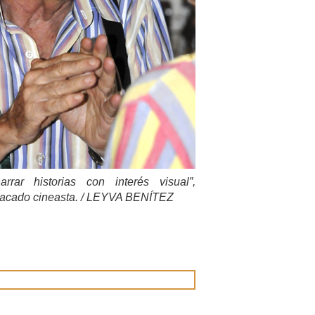
rrar historias con interés visual”,
stacado cineasta. / LEYVA BENÍTEZ