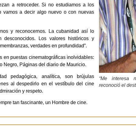
zan a retroceder. Si no estudiamos a los
ómo vamos a decir algo nuevo o con nuevas
ernos y reconocernos. La cubanidad así lo
desconocidos. Los valores históricos y
remembranzas, verdades en profundidad”.
es en puestas cinematográficas inolvidables:
 Negro, Páginas del diario de Mauricio.
ad pedagógica, analítica, son brújulas
“Me interesa na
nes al despedirlo en el vestíbulo del cine
reconoció el de
dmiración y respeto.
empre tan fascinante, un Hombre de cine.