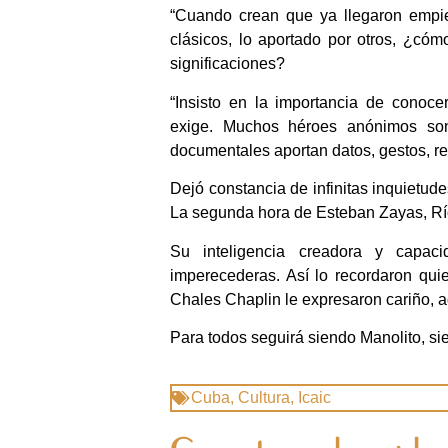
“Cuando crean que ya llegaron empie
clásicos, lo aportado por otros, ¿c
significaciones?
“Insisto en la importancia de conoc
exige. Muchos héroes anónimos son 
documentales aportan datos, gestos, 
Dejó constancia de infinitas inquietud
La segunda hora de Esteban Zayas, Río
Su inteligencia creadora y capacid
imperecederas. Así lo recordaron quie
Chales Chaplin le expresaron cariño, a
Para todos seguirá siendo Manolito, si
Cuba
,
Cultura
,
Icaic